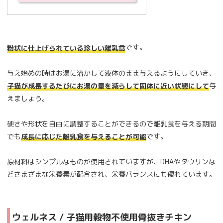
です。
粉状に仕上げられている珍しい離乳食
与え始めの時はお湯に溶かして液体のまま与えるようにしていき、
与
子猫が成長するたびにお湯の量を減らして固体に近い状態にして
えましょう。
硬さや形状を自由に調整することができるので離乳食を与える期間
でも
です。
成長に応じた離乳食を与えることが可能
原材料はシンプルなものが使用されていますが、DHAやタウリンな
どさまざまな栄養素が配合され、栄養バランスにも優れています。
ウェルネス / 子猫用穀物不使用骨抜きチキン