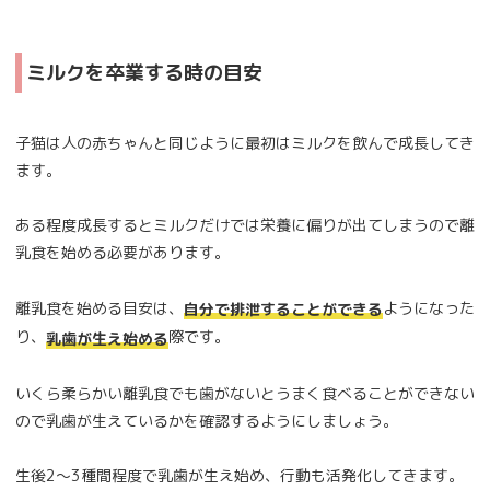
ミルクを卒業する時の目安
子猫は人の赤ちゃんと同じように最初はミルクを飲んで成長してき
ます。
ある程度成長するとミルクだけでは栄養に偏りが出てしまうので離
乳食を始める必要があります。
離乳食を始める目安は、
ようになった
自分で排泄することができる
り、
際です。
乳歯が生え始める
いくら柔らかい離乳食でも歯がないとうまく食べることができない
ので乳歯が生えているかを確認するようにしましょう。
生後2～3種間程度で乳歯が生え始め、行動も活発化してきます。