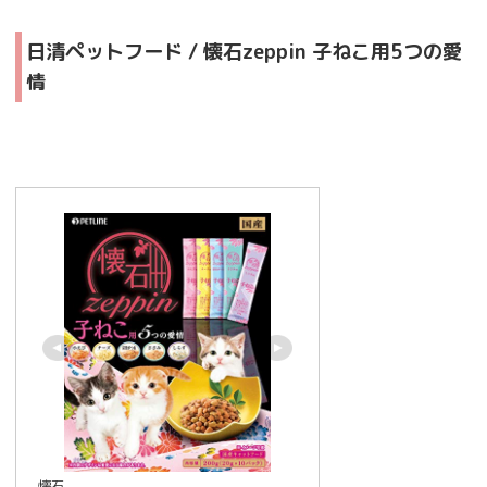
日清ペットフード / 懐石zeppin 子ねこ用5つの愛
情
懐石