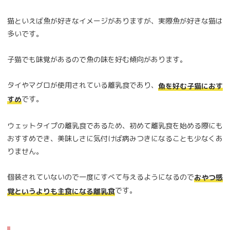
猫といえば魚が好きなイメージがありますが、実際魚が好きな猫は
多いです。
子猫でも味覚があるので魚の味を好む傾向があります。
タイやマグロが使用されている離乳食であり、
魚を好む子猫におす
です。
すめ
ウェットタイプの離乳食であるため、初めて離乳食を始める際にも
おすすめでき、美味しさに気付けば病みつきになることも少なくあ
りません。
個装されていないので一度にすべて与えるようになるので
おやつ感
です。
覚というよりも主食になる離乳食