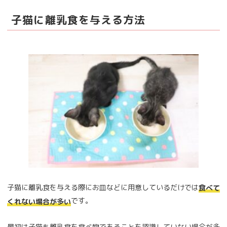
子猫に離乳食を与える方法
子猫に離乳食を与える際にお皿などに用意しているだけでは
食べて
です。
くれない場合が多い
最初は子猫も離乳食を食べ物であることを認識していない場合が多