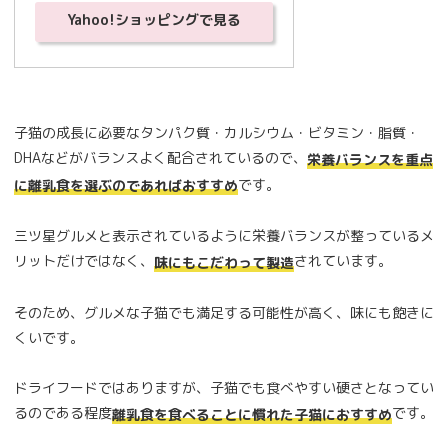
Yahoo!ショッピングで見る
子猫の成長に必要なタンパク質・カルシウム・ビタミン・脂質・
DHAなどがバランスよく配合されているので、
栄養バランスを重点
です。
に離乳食を選ぶのであればおすすめ
三ツ星グルメと表示されているように栄養バランスが整っているメ
リットだけではなく、
されています。
味にもこだわって製造
そのため、グルメな子猫でも満足する可能性が高く、味にも飽きに
くいです。
ドライフードではありますが、子猫でも食べやすい硬さとなってい
るのである程度
です。
離乳食を食べることに慣れた子猫におすすめ