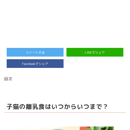
ツイートする
LINEでシェア
Facebookでシェア
目次
子猫の離乳食はいつからいつまで？