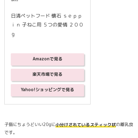
日清ペットフード 懐石 ｓｅｐｐ
ｉｎ 子ねこ用 ５つの愛情 ２００
ｇ
Amazonで見る
楽天市場で見る
Yahoo!ショッピングで見る
子猫にちょうどいい20gに
の離乳食
小分けされているスティック状
です。