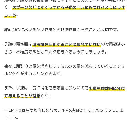
く、
スプーンなどにすくってから子猫の口元に近づけるようにしま
。
しょう
離乳食のにおいをかいで舐めさせ味を覚えさることが大切です。
子猫の胃や腸は
ので最初は小
固形物を消化することに慣れていない
さじ一杯程度であとはミルクを与えるようにしましょう。
徐々に離乳食の量を増やしつつミルクの量を減らしていくことでミ
ルクを卒業することができます。
また、子猫は一度に消化できる量も少ないので
少量を複数回に分け
です。
て与えることが理想
一日4～6回程度離乳食を与え、4～6時間ごとに与えるようにしま
しょう。