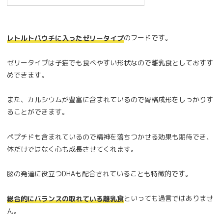
のフードです。
レトルトパウチに入ったゼリータイプ
ゼリータイプは子猫でも食べやすい形状なので離乳食としておすす
めできます。
また、カルシウムが豊富に含まれているので骨格成形をしっかりす
ることができます。
ペプチドも含まれているので精神を落ちつかせる効果も期待でき、
体だけではなく心も成長させてくれます。
脳の発達に役立つDHAも配合されていることも特徴的です。
といっても過言ではありませ
総合的にバランスの取れている離乳食
ん。