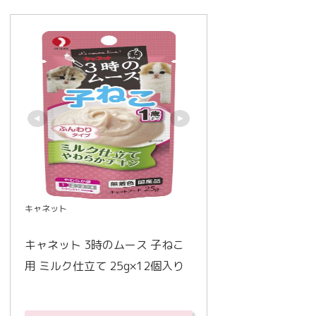
キャネット
キャネット 3時のムース 子ねこ
用 ミルク仕立て 25g×12個入り