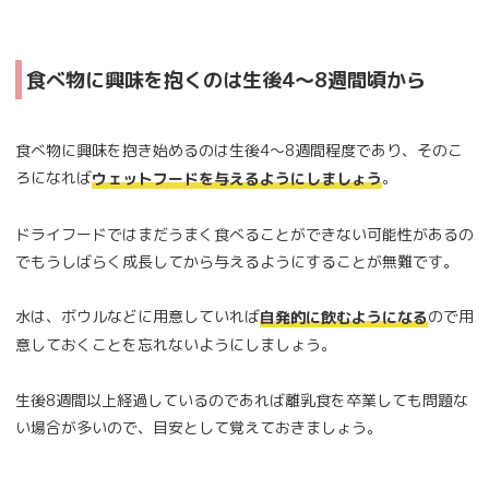
食べ物に興味を抱くのは生後4～8週間頃から
食べ物に興味を抱き始めるのは生後4～8週間程度であり、そのこ
ろになれば
。
ウェットフードを与えるようにしましょう
ドライフードではまだうまく食べることができない可能性があるの
でもうしばらく成長してから与えるようにすることが無難です。
水は、ボウルなどに用意していれば
ので用
自発的に飲むようになる
意しておくことを忘れないようにしましょう。
生後8週間以上経過しているのであれば離乳食を卒業しても問題な
い場合が多いので、目安として覚えておきましょう。