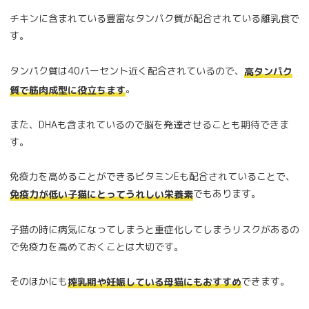
チキンに含まれている豊富なタンパク質が配合されている離乳食で
す。
タンパク質は40パーセント近く配合されているので、
高タンパク
。
質で筋肉成型に役立ちます
また、DHAも含まれているので脳を発達させることも期待できま
す。
免疫力を高めることができるビタミンEも配合されていることで、
でもあります。
免疫力が低い子猫にとってうれしい栄養素
子猫の時に病気になってしまうと重症化してしまうリスクがあるの
で免疫力を高めておくことは大切です。
そのほかにも
できます。
搾乳期や妊娠している母猫にもおすすめ