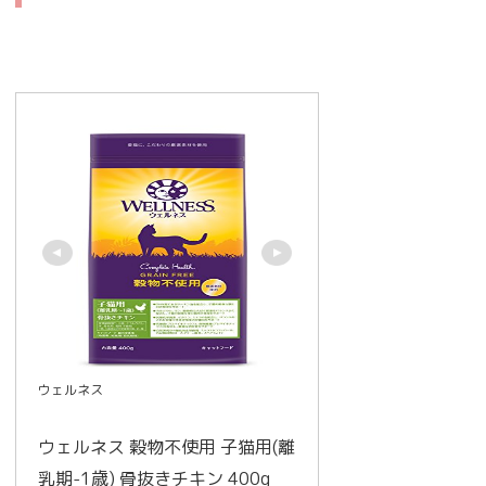
ウェルネス
ウェルネス 穀物不使用 子猫用(離
乳期-1歳) 骨抜きチキン 400g