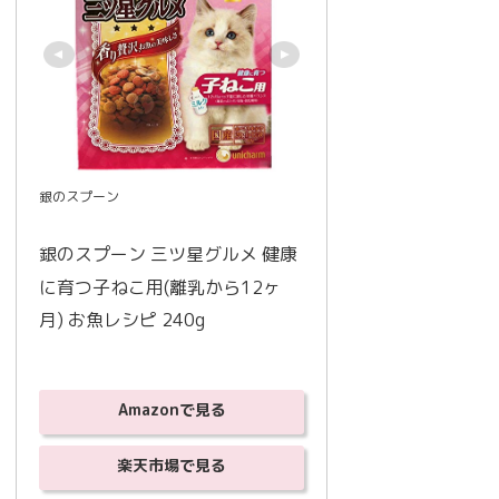
銀のスプーン
銀のスプーン 三ツ星グルメ 健康
に育つ子ねこ用(離乳から12ヶ
月) お魚レシピ 240g
Amazonで見る
楽天市場で見る