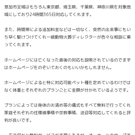
草加市全域はもちろん東京都、埼玉県、千葉県、神奈川県を対象地
域にしており24時間365日対応してくれます。
また、時間帯による追加料金などは一切なく、突然の出来事にもい
ち早く駆けつけてくれ一級動物火葬ディレクターが色々な相談に乗
ってくれます。
ホームページには亡くなった直後の対応も説明されているのでまず
はホームページをのぞいておくのもいいかもしれません。
ホームページによると特に対応可能ペット種を定めているわけでは
なく体重とそれぞれのプランごとに金額が分かれているようです。
プランによっては身体のお清め等の儀式もすべて無料で行ってくれ
家庭それぞれの住環境事情や宗教事情、送迎等対応してくれると評
判が良いです。