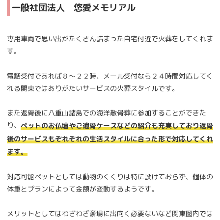
一般社団法人 悠愛メモリアル
専用車両で思い出がたくさん詰まった自宅付近で火葬をしてくれま
す。
電話受付であれば８～２２時、メール受付なら２４時間対応してく
れる関東ではありがたいサービスの火葬スタイルです。
また返骨後に八重山諸島での海洋散骨葬に参加することができた
り、
ペットのお仏壇やご遺骨ケースなどの紹介も充実しており返骨
後のサービスもぞれぞれの生活スタイルに合った形で対応してくれ
ます。
対応可能ペットとしては動物のくくりは特に設けておらず、個体の
体重とプランによって金額が変動するようです。
メリットとしてはわざわざ斎場に出向く必要ないなど関東圏内では