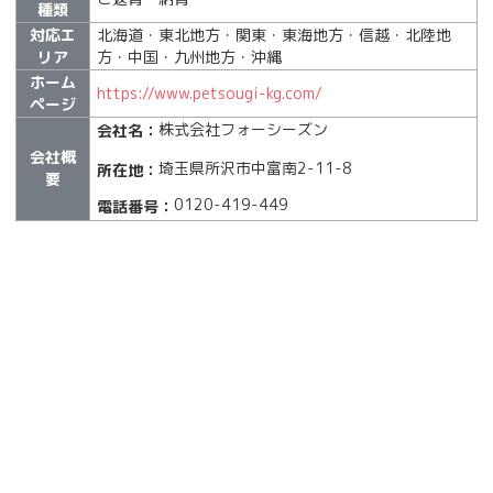
種類
対応エ
北海道・東北地方・関東・東海地方・信越・北陸地
リア
方・中国・九州地方・沖縄
ホーム
https://www.petsougi-kg.com/
ページ
株式会社フォーシーズン
会社名：
会社概
埼玉県所沢市中富南2-11-8
所在地：
要
0120-419-449
電話番号：