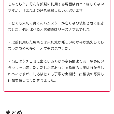
もんでした。そんな頻繁に利用する場面は有ってほしくない
ですが、『また』の時も依頼したいと思います。
・とても大切に育てたハムスターが亡くなり依頼させて頂き
ました。他と比べるとお値段はリーズナブルでした。
・以前利用した場所では火加減が難しいのか骨が焼失してし
まった部分も多く、とても残念でした。
・当日はクチコミに出ている方が予定時間より若干早めにい
らっしゃいました。たしかにおっしゃる事の大半は分からな
かったですが、対応はとても丁寧で出棺時・出棺後の写真も
何枚も撮ってくださりました。
まとめ