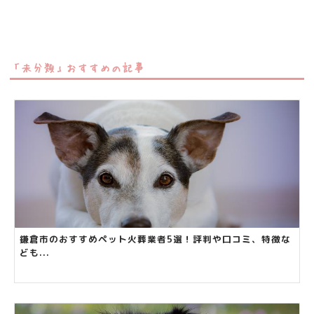
「未分類」おすすめの記事
鎌倉市のおすすめペット火葬業者5選！評判や口コミ、特徴な
ども...