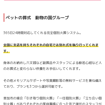
ペットの葬式 動物の園グループ
365日24時間対応してくれる完全個別火葬システム。
全国に支店を持ちそれぞれの自宅でお別れ式を執り行ってくれま
す。
身体のお納めし六文銭など副葬品やスタッフによる般若心経など人
のお葬式と変わらない供養をお手伝いしてくれます。
その他メモリアルサポートや写真撮影等の無料サービスを兼ね備え
ており、プランも3つから選択可能です。
草加市の場合「引き取り個別火葬」「一任個別火葬」「立ち合い個
別火葬」がありそれぞれの家庭事情に合った形で選任のスタッフが