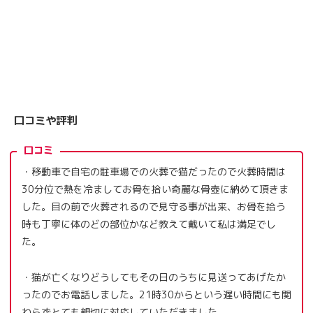
口コミや評判
口コミ
・移動車で自宅の駐車場での火葬で猫だったので火葬時間は
30分位で熱を冷ましてお骨を拾い奇麗な骨壺に納めて頂きま
した。目の前で火葬されるので見守る事が出来、お骨を拾う
時も丁寧に体のどの部位かなど教えて戴いて私は満足でし
た。
・猫が亡くなりどうしてもその日のうちに見送ってあげたか
ったのでお電話しました。21時30からという遅い時間にも関
わらずとても親切に対応していただきました。