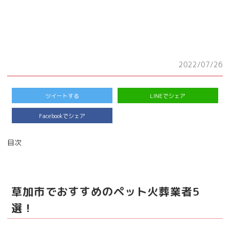
2022/07/26
ツイートする
LINEでシェア
Facebookでシェア
目次
草加市でおすすめのペット火葬業者5
選！