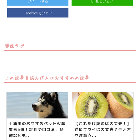
ツイートする
LINEでシェア
Facebookでシェア
関連タグ
この記事を読んだ人におすすめの記事
土浦市のおすすめペット火葬
【これだけ読めば大丈夫！】
業者5選！評判や口コミ、特
猫にキウイは大丈夫？与え方
徴なども...
や注意点...