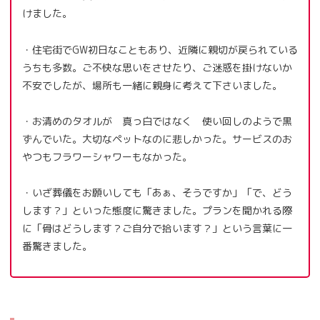
けました。
・住宅街でGW初日なこともあり、近隣に親切が戻られている
うちも多数。ご不快な思いをさせたり、ご迷惑を掛けないか
不安でしたが、場所も一緒に親身に考えて下さいました。
・お清めのタオルが 真っ白ではなく 使い回しのようで黒
ずんでいた。大切なペットなのに悲しかった。サービスのお
やつもフラワーシャワーもなかった。
・いざ葬儀をお願いしても「あぁ、そうですか」「で、どう
します？」といった態度に驚きました。プランを聞かれる際
に「骨はどうします？ご自分で拾います？」という言葉に一
番驚きました。