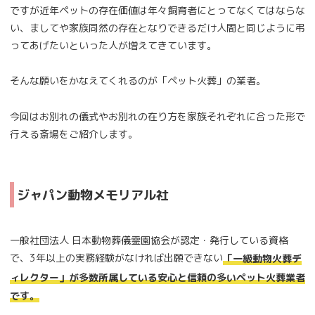
ですが近年ペットの存在価値は年々飼育者にとってなくてはならな
い、ましてや家族同然の存在となりできるだけ人間と同じように弔
ってあげたいといった人が増えてきています。
そんな願いをかなえてくれるのが「ペット火葬」の業者。
今回はお別れの儀式やお別れの在り方を家族それぞれに合った形で
行える斎場をご紹介します。
ジャパン動物メモリアル社
一般社団法人 日本動物葬儀霊園協会が認定・発行している資格
で、3年以上の実務経験がなければ出願できない
「一級動物火葬デ
ィレクター」が多数所属している安心と信頼の多いペット火葬業者
です。