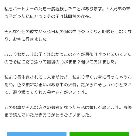
私もパートナーの死を一度経験したことがあります。3人兄弟の末
っ子だった私にとってその子は妹同然の存在。
そんな存在の彼女がある日私の胸の中でゆっくりと呼吸をしなくな
り、お空に行きました。
あまりわがままな子ではなかったのですが最後はずっと泣いていた
のでそばに寄り添って最後のわがまま？聞いてあげました。
私より長生きされても大変だけど、私より早くお空に行っちゃうん
だね。色々複雑な思いがある中の火葬。だからこそしっかりと支え
て、寄り添ってくれる会社さんがいいです。
この記事がそんな方々の参考になったら私は嬉しく思います。最後
まで読んでいただきありがとうございました。