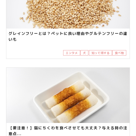
グレインフリーとは？ペットに良い理由やグルテンフリーの違
いも
エンタメ
犬
知って得する
食べ物
【要注意！】猫にちくわを食べさせても大丈夫？与える時の注
意点...