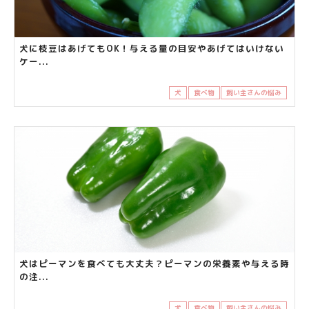
犬に枝豆はあげてもOK！与える量の目安やあげてはいけない
ケー...
犬
食べ物
飼い主さんの悩み
犬はピーマンを食べても大丈夫？ピーマンの栄養素や与える時
の注...
犬
食べ物
飼い主さんの悩み