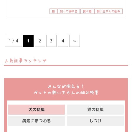
猫
知って得する
食べ物
飼い主さんの悩み
1 / 4
1
2
3
4
»
人気記事ランキング
みんなが抱える！
ペットの飼い主さんの悩み特集
犬の特集
猫の特集
病気にまつわる
しつけ