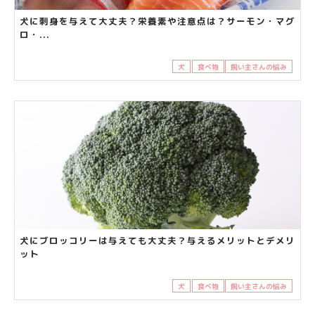
犬に刺身を与えて大丈夫？栄養素や注意点は？サーモン・マグ
ロ・...
犬
食べ物
飼い主さんの悩み
犬にブロッコリーは与えても大丈夫？与えるメリットとデメリ
ット
犬
食べ物
飼い主さんの悩み