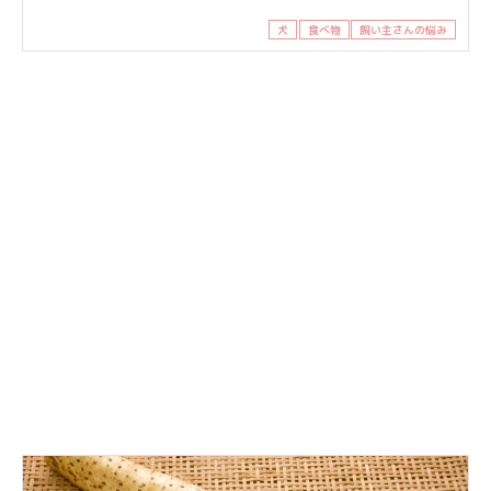
犬
食べ物
飼い主さんの悩み