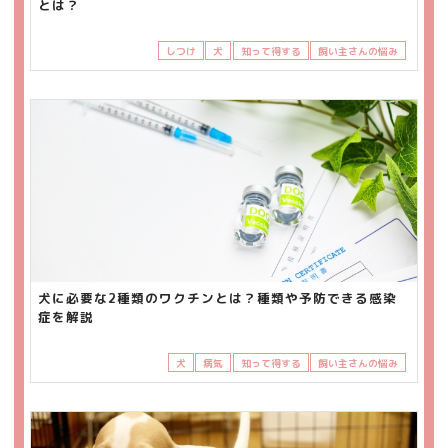
とは？
しつけ
犬
知って得する
飼い主さんの悩み
犬に必要な2種類のワクチンとは？種類や予防できる感染
症を解説
犬
病気
知って得する
飼い主さんの悩み