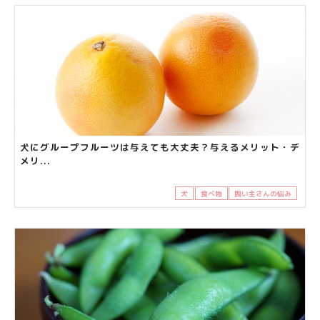
犬にグループフルーツは与えても大丈夫？与えるメリット・デ
メリ...
犬
食べ物
飼い主さんの悩み