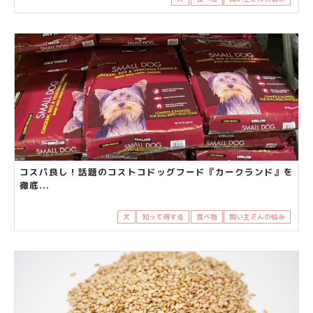
コスパ良し！話題のコストコドッグフード『カークランド』を
徹底...
犬
知って得する
食べ物
飼い主さんの悩み