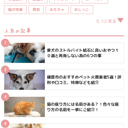
猫の特集
野菜
おもちゃ
おしっこ
もっと見る
人気の記事
愛犬のストルバイト結石に良いおやつ１
０選と再発しない為の6つの事
鎌倉市のおすすめペット火葬業者5選！評
判や口コミ、特徴なども紹介
猫の座り方には名前がある？！色々な座
り方の名前を一挙にご紹介！