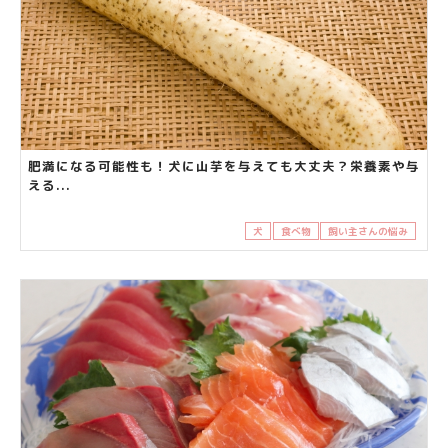
肥満になる可能性も！犬に山芋を与えても大丈夫？栄養素や与
える...
犬
食べ物
飼い主さんの悩み