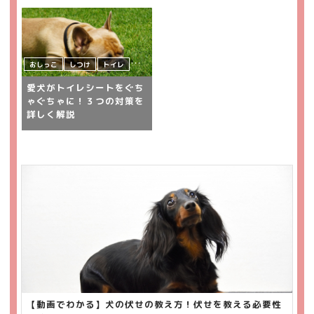
おしっこ
しつけ
トイレ
犬
飼い主さんの悩み
愛犬がトイレシートをぐち
ゃぐちゃに！３つの対策を
詳しく解説
【動画でわかる】犬の伏せの教え方！伏せを教える必要性