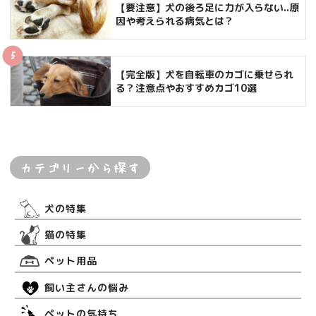
【要注意】犬の後ろ足に力が入らない..原
因や考えられる病気とは？
【完全版】犬を自転車のカゴに乗せられ
る？注意点やおすすめカゴ10選
カテゴリーから探す
犬の特集
猫の特集
ペット用品
飼い主さんの悩み
ペットの気持ち