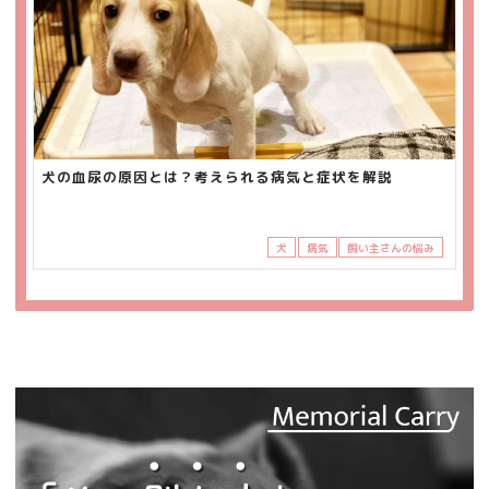
犬の血尿の原因とは？考えられる病気と症状を解説
犬
病気
飼い主さんの悩み