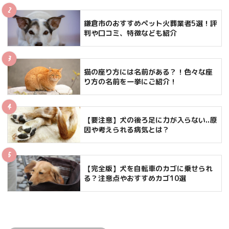
鎌倉市のおすすめペット火葬業者5選！評
判や口コミ、特徴なども紹介
猫の座り方には名前がある？！色々な座
り方の名前を一挙にご紹介！
【要注意】犬の後ろ足に力が入らない..原
因や考えられる病気とは？
【完全版】犬を自転車のカゴに乗せられ
る？注意点やおすすめカゴ10選