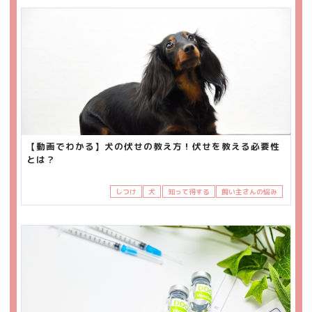
【動画でわかる】犬の伏せの教え方！伏せを教える必要性
とは？
しつけ
犬
知って得する
飼い主さんの悩み