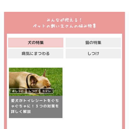
みんなが抱える！
ペットの飼い主さんの悩み特集
犬の特集
猫の特集
病気にまつわる
しつけ
おしっこ
しつけ
トイレ
犬
飼い主さんの悩み
愛犬がトイレシートをぐち
ゃぐちゃに！３つの対策を
詳しく解説