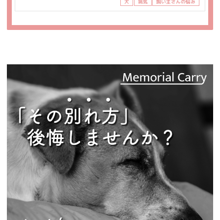
犬
病気
飼い主さんの悩み