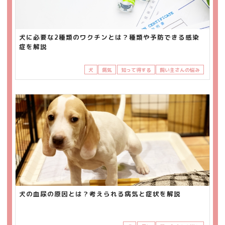
犬に必要な2種類のワクチンとは？種類や予防できる感染
症を解説
犬
病気
知って得する
飼い主さんの悩み
犬の血尿の原因とは？考えられる病気と症状を解説