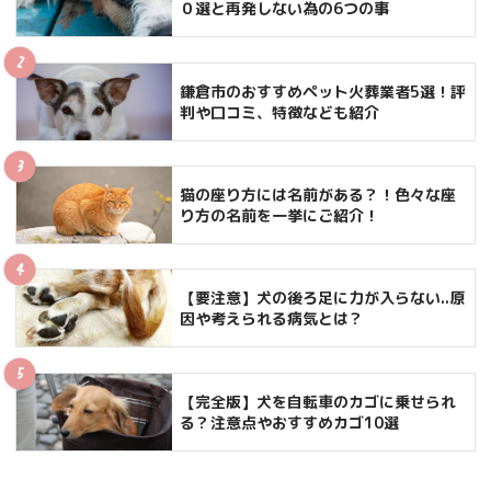
０選と再発しない為の6つの事
鎌倉市のおすすめペット火葬業者5選！評
判や口コミ、特徴なども紹介
猫の座り方には名前がある？！色々な座
り方の名前を一挙にご紹介！
【要注意】犬の後ろ足に力が入らない..原
因や考えられる病気とは？
【完全版】犬を自転車のカゴに乗せられ
る？注意点やおすすめカゴ10選