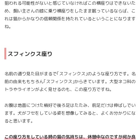
狙われる可能性がないと感じていなければこの横座りはできないた
め、飼い主さんの膝に乗り横座りをしたまま眠っているならば、こ
れは猫からかなりの信頼関係を持たれているということになります
ね。
スフィンクス座り
名前の通り見た目がまるで｢スフィンクス｣のような座り方です。名
前の由来ももちろん｢スフィンクス｣からきています。大型ネコ科の
トラやライオンがよく見せるのも、この座り方ですね。
お腹は地面につけた格好で後ろ足はたたみ、前足だけは伸ばしでい
ます。犬がフセをしている姿を想像してみると、よくお分かりにな
ると思います。
この座り方をしている時の猫の気持ちは、休憩中なのですが何か良