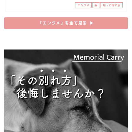
エンタメ
猫
知って得する
「エンタメ」を全て見る
▶︎