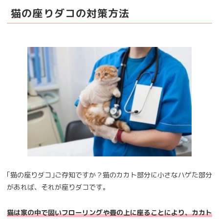
猫の座りダコの対策方法
｢猫の座りダコ｣ご存知ですか？猫のカカト部分に小さなハゲた部分
があれば、それが座りダコです。
猫は家の中で固いフローリングや畳の上に座ることにより、カカト