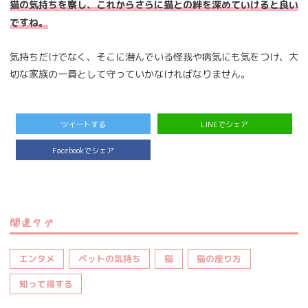
猫の気持ちを察し、これからさらに猫との絆を深めていけると良い
ですね。
気持ちだけでなく、そこに潜んでいる怪我や病気にも気をつけ、大
切な家族の一員として守っていかなければなりません。
ツイートする
LINEでシェア
Facebookでシェア
関連タグ
エンタメ
ペットの気持ち
猫
猫の座り方
知って得する