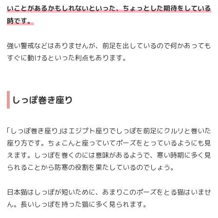
いことがあるかもしれないといった、ちょっとした期待をしている
時です。
強い警戒などはありませんが、前足を出しているので何かあっても
すぐに動けるといった利点もあります。
しっぽ巻き座り
｢しっぽ巻き座り｣はエジプト座りでしっぽを前足にクルリと巻いた
座り方です。ちょこんと座っていてポーズをとっているようにも見
えます。しっぽを巻くのには意味があるようで、寒い時期に多く見
られることから防寒の役割を果たしているのでしょう。
日本猫はしっぽが短いために、あまりこのポーズをとる猫はいませ
ん。長いしっぽを持った猫に多く見られます。