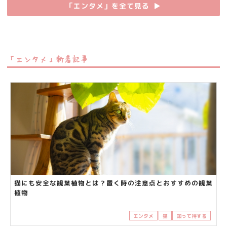
「エンタメ」を全て見る
▶︎
「エンタメ」新着記事
猫にも安全な観葉植物とは？置く時の注意点とおすすめの観葉
植物
エンタメ
猫
知って得する