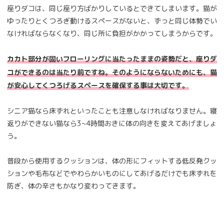
座りダコは、同じ座り方ばかりしているとできてしまいます。猫が
ゆったりとくつろぎ動けるスペースがないと、ずっと同じ体勢でい
なければならなくなり、同じ所に負担がかかってしまうからです。
カカト部分が固いフローリングに当たったままの姿勢だと、座りダ
コができるのは当たり前ですね。そのようにならないためにも、猫
が安心してくつろげるスペースを確保する事は大切です。
シニア猫なら床ずれといったことも注意しなければなりません。寝
返りができない猫なら3~4時間おきに体の向きを変えてあげましょ
う。
普段から使用するクッションは、体の形にフィットする低反発クッ
ションや毛布などでやわらかいものにしてあげるだけでも床ずれを
防ぎ、体の辛さもかなり変わってきます。