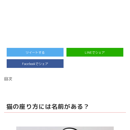
ツイートする
LINEでシェア
Facebookでシェア
目次
猫の座り方には名前がある？