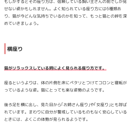
もしかするとその座り方は、信頼している飼い主さんの前でしか見
せない姿かもしれません。よく知られている座り方には6種類あ
り、猫が今どんな気持ちでいるのかを知って、もっと猫との絆を深
めていきましょう。
横座り
猫がリラックスしている時によく見られる座り方です。
座るというよりは、体の片側を床にペタリとつけてコロンと寝転が
っているような姿。猫にとっても楽な姿勢のようです。
後ろ足を横に出し、見た目から｢お姉さん座り｣や｢女座り｣とも呼ば
れています。まわりに自分が警戒しているものもなく安心している
ときには、よくこの体勢が見られるようです。