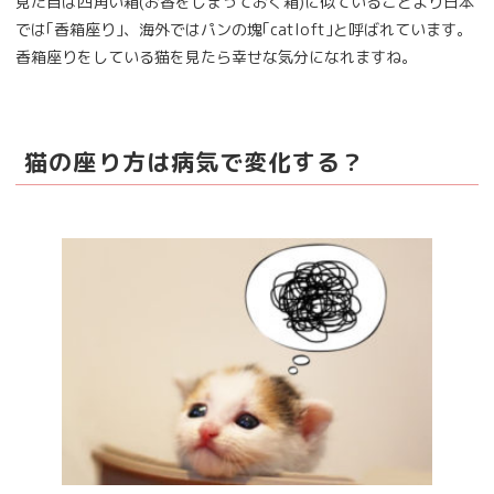
見た目は四角い箱(お香をしまっておく箱)に似ていることより日本
では｢香箱座り｣、海外ではパンの塊｢catloft｣と呼ばれています。
香箱座りをしている猫を見たら幸せな気分になれますね。
猫の座り方は病気で変化する？