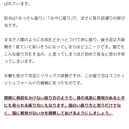
ばれています。
別名は｢おっさん座り｣・｢おやじ座り｣で、まさに見た目通りの呼び
名です。
まるで人間のようにお尻をどかっとつけて床に座り、後ろ足は大股
開き ! 見ていて笑いそうになってしまうほどユニークです。猫でも
こんな座り方をするの、と思ってしまうほど初めて見ると思わず笑
ってしまいます。
お腹も見せて完全にリラックス体勢ですが、この座り方はスコティ
ッシュフォールドの骨格にあったものです。
関節に負担をかけない座り方のようで、骨の成長に異常があるとき
にも見られる座り方にもなります。面白い座り方と思うだけでな
く、猫に異常がないかを観察してあげるようにしましょう。