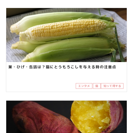
葉・ひげ・缶詰は？猫にとうもろこしを与える時の注意点
エンタメ
猫
知って得する