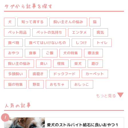
タグから記事を探す
犬
知って得する
飼い主さんの悩み
猫
ペット用品
ペットの気持ち
エンタメ
病気
食べ物
食べてはいけないもの
しつけ
トイレ
おやつ
食事
ご飯
犬の特集
療法食
飼い主の悩み
臭い
怪我
柴犬
遊び
多頭飼い
歯磨き
ドックフード
カーペット
猫の特集
野菜
おもちゃ
おしっこ
もっと見る
人気の記事
愛犬のストルバイト結石に良いおやつ１