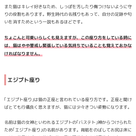
また猫はキレイ好きなため、しっぽを汚したり傷つけないように守
りの役割もあります。野生時代の名残りもあって、自分の足跡や匂
いを消すためという一説もあるほどです。
ちょこんと可愛いらしくも見えますが、この座り方をしている時に
は、猫はやや警戒し緊張している気持ちでいることも覚えておかな
ければなりません。
エジプト座り
｢エジプト座り｣は猫の正座と言われている座り方です。正座と聞け
ばとても行儀良く思えますが、猫には少々きつい姿勢になります。
名前は猫の女神といわれるエジプトの｢バステト｣神からつけられた
ため｢エジプト座り｣の名前があります。背筋をのばしてお尻は床に