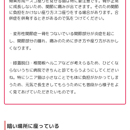
骨異形成ースコ座りを見せる猫は特に要注意です。骨が正常
に成長しないため、関節に痛みが出てきます。そのため関節
に負担をかけない座り方スコ座りをする場合があります。合
併症を併発するときがあるので気をつけてください。
・変形性関節症ー骨をつないでいる関節部分が炎症を起こ
し、関節部分の腫れ、痛みのために歩き方や座り方がおかし
くなります。
・膝蓋脱臼・椎間板ヘルニアなどが考えらるため、ひどくな
らないうちに病院できちんと診てもらうようにしてください
ね。特にシニア猫は小さなことでも体に負担がかかってしま
うため、元気で長生きしてもらうためにも普段から様子をよ
く見てあげていただきたいものです。
暗い場所に座っている