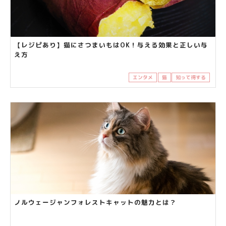
【レジピあり】猫にさつまいもはOK！与える効果と正しい与
え方
エンタメ
猫
知って得する
ノルウェージャンフォレストキャットの魅力とは？