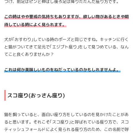
つけ、前足はピンと伸ばし後ろ足は降りたたんだ座り方です。
この時はやや警戒の気持ちもありますが、欲しい物があるときや期
待している時によく見られます。
犬が｢おすわり｣している時のポーズと同じですね。キッチンに行く
と猫がついてきて足元で｢エジプト座り｣をして見つめている、なん
てこと良くありませんか？
これは何か美味しいものをねだっているのかもしれませんよ。
スコ座り(おっさん座り)
猫を飼っていると、面白い座り方をしているのを見かけたことがあ
ると思います。それこそ｢スコ座り｣と呼ばれている座り方で、スコ
ティッシュフォールドによく見られる座り方のため、この名前で呼