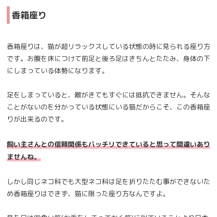
香箱座り
香箱座りは、猫が超リラックスしている状態の時に見られる座り方
です。お腹を床につけて前足と後ろ足はきちんとたたみ、身体の下
にしまっている体勢になります。
足をしまっていると、敵がきてもすぐには抵抗できません。そんな
ことがないのを分かっている状態にいる猫だからこそ、この香箱座
りが出来るのです。
飼い主さんとの信頼関係もバッチリできていると思って間違いあり
ませんね。
しかし同じネコ科でも大型ネコ科は足を折りたたむ事ができないた
め香箱座りはできず、猫に限った座り方なんですよ。