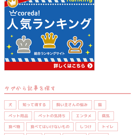
タグから記事を探す
犬
知って得する
飼い主さんの悩み
猫
ペット用品
ペットの気持ち
エンタメ
病気
食べ物
食べてはいけないもの
しつけ
トイレ