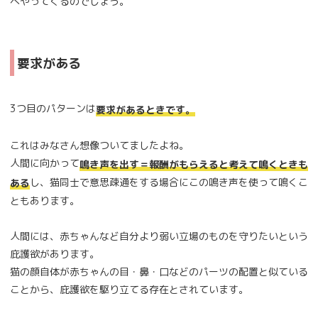
へやってくるのでしょう。
要求がある
3つ目のパターンは
要求があるときです。
これはみなさん想像ついてましたよね。
人間に向かって
鳴き声を出す＝報酬がもらえると考えて鳴くときも
し、猫同士で意思疎通をする場合にこの鳴き声を使って鳴くこ
ある
ともあります。
人間には、赤ちゃんなど自分より弱い立場のものを守りたいという
庇護欲があります。
猫の顔自体が赤ちゃんの目・鼻・口などのパーツの配置と似ている
ことから、庇護欲を駆り立てる存在とされています。