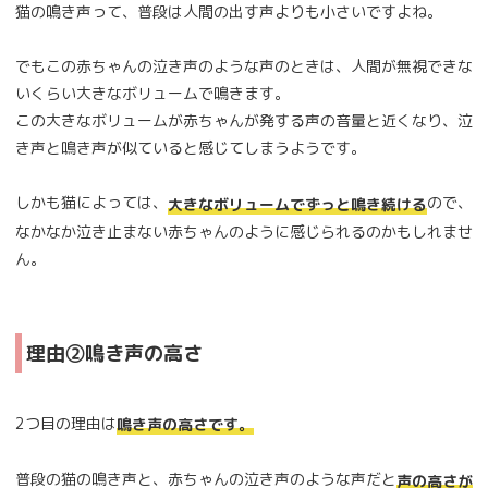
猫の鳴き声って、普段は人間の出す声よりも小さいですよね。
でもこの赤ちゃんの泣き声のような声のときは、人間が無視できな
いくらい大きなボリュームで鳴きます。
この大きなボリュームが赤ちゃんが発する声の音量と近くなり、泣
き声と鳴き声が似ていると感じてしまうようです。
しかも猫によっては、
ので、
大きなボリュームでずっと鳴き続ける
なかなか泣き止まない赤ちゃんのように感じられるのかもしれませ
ん。
理由②鳴き声の高さ
2つ目の理由は
鳴き声の高さです。
普段の猫の鳴き声と、赤ちゃんの泣き声のような声だと
声の高さが