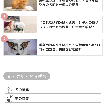
猫の座り方には名前がある？！色々な座
り方の名前を一挙にご紹介！
【これだけ読めば大丈夫！】子犬の散歩
しつけの仕方や練習、注意点を解説！
鎌倉市のおすすめペット火葬業者5選！評
判や口コミ、特徴なども紹介
カテゴリーから探す
犬の特集
猫の特集