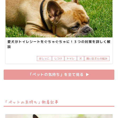
愛犬がトイレシートをぐちゃぐちゃに！３つの対策を詳しく解
説
おしっこ
しつけ
トイレ
犬
飼い主さんの悩み
「ペットの気持ち」を全て見る
▶︎
「ペットの気持ち」新着記事