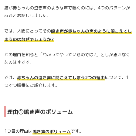
猫が赤ちゃんの泣き声のような声で鳴くのには、4つのパターンが
あるとお話ししました。
では、人間にとってその
鳴き声が赤ちゃんの声のように聞こえてし
まうのはなぜでしょうか?
この理由を知ると「わかってやっているのでは?」としか思えなく
なるはずです。
では、
について、1
赤ちゃんの泣き声に聞こえてしまう2つの理由
つずつ順番にご紹介します。
理由①鳴き声のボリューム
1つ目の理由は
です。
鳴き声のボリューム