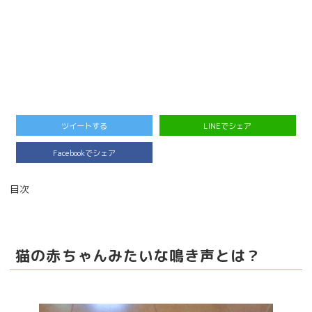
ツイートする
LINEでシェア
Facebookでシェア
目次
猫の赤ちゃんみたいな鳴き声とは？