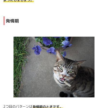
発情期
2つ目のパターンは
発情期のときです。