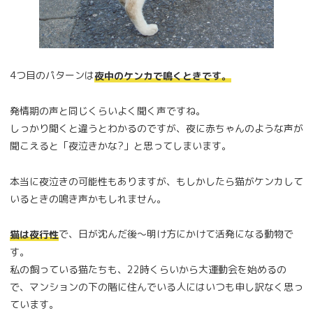
4つ目のパターンは
夜中のケンカで鳴くときです。
発情期の声と同じくらいよく聞く声ですね。
しっかり聞くと違うとわかるのですが、夜に赤ちゃんのような声が
聞こえると「夜泣きかな?」と思ってしまいます。
本当に夜泣きの可能性もありますが、もしかしたら猫がケンカして
いるときの鳴き声かもしれません。
で、日が沈んだ後～明け方にかけて活発になる動物で
猫は夜行性
す。
私の飼っている猫たちも、22時くらいから大運動会を始めるの
で、マンションの下の階に住んでいる人にはいつも申し訳なく思っ
ています。