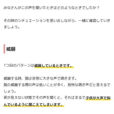
みなさんがこの声を聞いたときはどのようなときでしたか？
その時のシチュエーションを思い出しながら、一緒に確認していき
ましょう。
威嚇
1つ目のパターンは
威嚇しているときです。
威嚇する時、猫は非常に大きな声で鳴きます。
猫の威嚇する際の声は低いことが多く、独特な鳴き声だと言えるで
しょう。
姿が見えない状態でその声を聞くと、それはまるで
子供が大声で叫
んでいるように聞こえてしまいます。