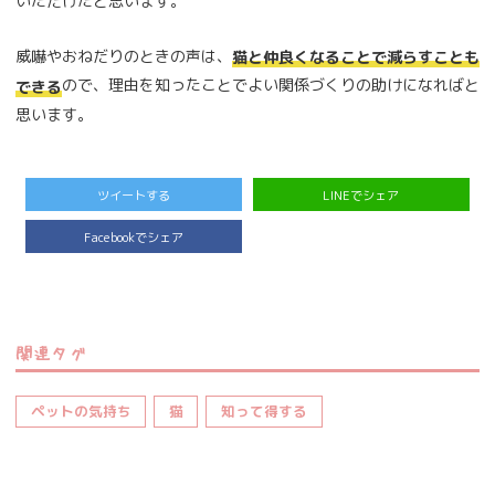
いただけたと思います。
威嚇やおねだりのときの声は、
猫と仲良くなることで減らすことも
ので、理由を知ったことでよい関係づくりの助けになればと
できる
思います。
ツイートする
LINEでシェア
Facebookでシェア
関連タグ
ペットの気持ち
猫
知って得する