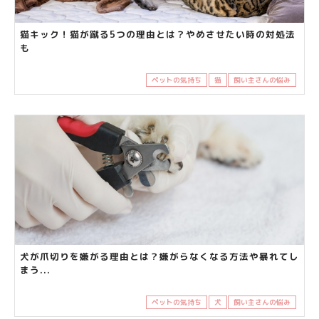
猫キック！猫が蹴る5つの理由とは？やめさせたい時の対処法
も
ペットの気持ち
猫
飼い主さんの悩み
犬が爪切りを嫌がる理由とは？嫌がらなくなる方法や暴れてし
まう...
ペットの気持ち
犬
飼い主さんの悩み