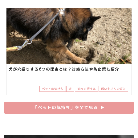
犬が穴掘りする6つの理由とは？対処方法や防止策も紹介
ペットの気持ち
犬
知って得する
飼い主さんの悩み
「ペットの気持ち」を全て見る
▶︎