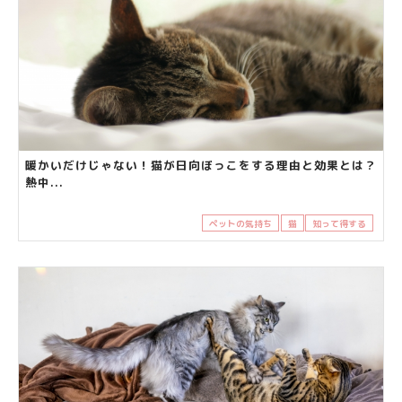
暖かいだけじゃない！猫が日向ぼっこをする理由と効果とは？
熱中...
ペットの気持ち
猫
知って得する