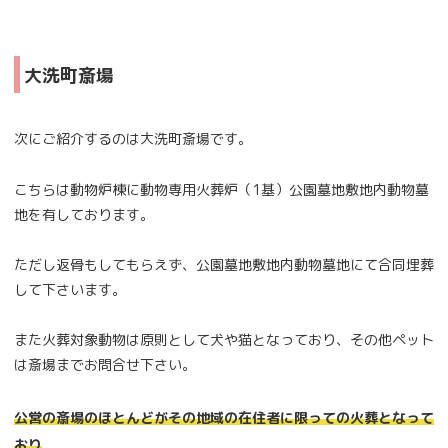
大洗町斎場
次にご紹介するのは大洗町斎場です。
こちらは動物炉棟に動物専用火葬炉（1基）公園墓地敷地内動物墓
地を有しております。
ただし返骨もしてもらえず、公園墓地敷地内動物墓地にて合同埋葬
して下さいます。
また火葬対象動物は原則として犬や猫となっており、その他ペット
は斎場までお問合せ下さい。
公営の斎場のほとんどがその地域の在住者に限っての火葬となって
おり