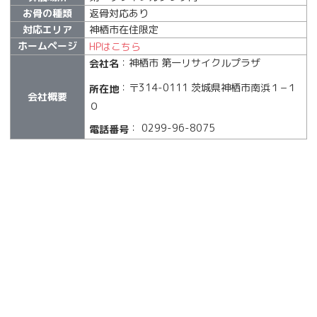
お骨の種類
返骨対応あり
対応エリア
神栖市在住限定
ホームページ
HPはこちら
：神栖市 第一リサイクルプラザ
会社名
：〒314-0111 茨城県神栖市南浜１−１
所在地
会社概要
０
： 0299-96-8075
電話番号