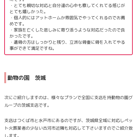
・とても親切な対応と自分達の心中も察してくれてる感じが
とても嬉しかった。
・個人的にはアットホームか雰囲気でやってくれるのでお薦
めです。
・家族を亡くした悲しみに寄り添うような対応だったので良
かったです。
・遺骨の方はしっかりと残り、立派な骨壷に骨を入れてやる
事ができて満足ですね。
動物の園 茨城
次にご紹介しますのは、様々なプランで全国に支店を持動物の園グ
ループの茨城支店です。
支店はつくば市と水戸市にあるのですが、茨城県全域に対応しペッ
ト火葬業者の少ない古河市近隣も対応して下さいますのでご紹介致
します。