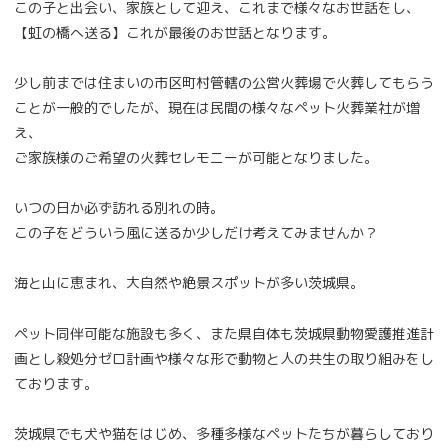
この子と出会い、家族として迎え、これまで様々なお世話をし、
【虹の橋へ送る】これが最後のお世話となります。
少し前までは住まいの市区町村管轄の公営火葬場で火葬してもらう
ことが一般的でしたが、現在は民間の様々なペット火葬業社が増
え、
ご家族様のご希望の火葬セレモニーが可能となりました。
いつの日か必ず訪れる別れの時。
この子をどういう風に送るか少しだけ考えてみませんか？
海と山に恵まれ、大自然や絶景スポットが多い茨城県。
ペット同伴可能な施設も多く、また県自体も茨城県動物愛護推進計
画とし殺処分ゼロ計画や様々な形で動物と人の共生の取り組みをし
ております。
茨城県でも犬や猫をはじめ、多種多様なペットたちが暮らしており