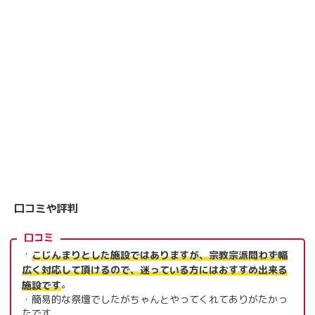
口コミや評判
口コミ
・
こじんまりとした施設ではありますが、宗教宗派問わず幅
広く対応して頂けるので、迷っている方にはおすすめ出来る
。
施設です
・簡易的な祭壇でしたがちゃんとやってくれてありがたかっ
たです。