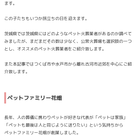
ます。
この子たちもいつか旅立ちの日を迎えます。
茨城県では茨城県にはどのようなペット火葬業者があるのか調べて
みましたが、まだまだその数は少なく、公営火葬場も選択肢の一つ
とし、オススメのペット火葬業者をご紹介致します。
また本記事ではつくば市や水戸市から離れ古河市近郊を中心にご紹
介致します。
ペットファミリー花畑
長年、人の葬儀に携わりペットが好きな代表が「ペットは家族」
「ペットも最後は人と同じように送りたい」という気持ちから
ペットファミリー花畑が創業しました。