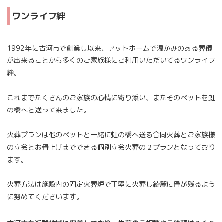
ワンライフ絆
1992年に古河市で創業し以来、アットホームで温かみのある葬儀
が出来ることから多くのご家族様にご利用いただいてるワンライフ
絆。
これまでたくさんのご家族の心情に寄り添い、またそのペットを虹
の橋へと送って来ました。
火葬プランは他のペットと一緒に虹の橋へ送る合同火葬とご家族様
の立会とお骨上げまでできる個別立会火葬の２プランとなっており
ます。
火葬方法は施設内の固定火葬炉で丁寧に火葬し綺麗に骨が残るよう
に努めてくださいます。