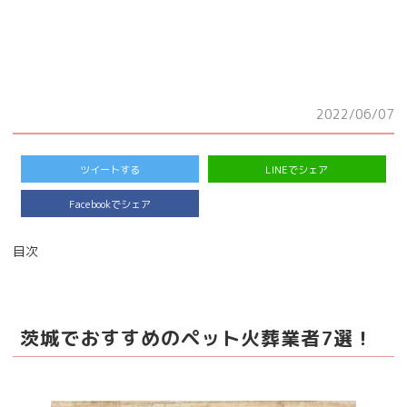
2022/06/07
ツイートする
LINEでシェア
Facebookでシェア
目次
茨城でおすすめのペット火葬業者7選！