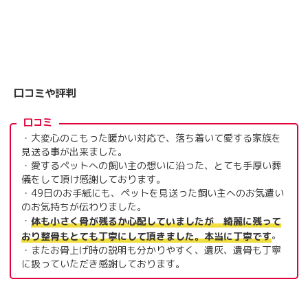
口コミや評判
口コミ
・大変心のこもった暖かい対応で、落ち着いて愛する家族を
見送る事が出来ました。
・愛するペットへの飼い主の想いに沿った、とても手厚い葬
儀をして頂け感謝しております。
・49日のお手紙にも、ペットを見送った飼い主へのお気遣い
のお気持ちが伝わりました。
・
体も小さく骨が残るか心配していましたが 綺麗に残って
。
おり整骨もとても丁寧にして頂きました。本当に丁寧です
・またお骨上げ時の説明も分かりやすく、遺灰、遺骨も丁寧
に扱っていただき感謝しております。