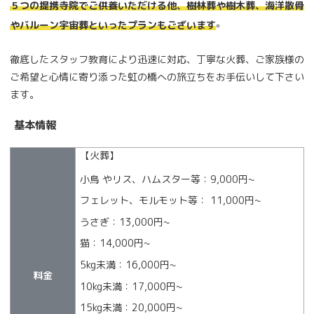
５つの提携寺院でご供養いただける他、樹林葬や樹木葬、海洋散骨
。
やバルーン宇宙葬といったプランもございます
徹底したスタッフ教育により迅速に対応、丁寧な火葬、ご家族様の
ご希望と心情に寄り添った虹の橋への旅立ちをお手伝いして下さい
ます。
基本情報
【火葬】
小鳥 やリス、ハムスター等：9,000円~
フェレット、モルモット等： 11,000円~
うさぎ：13,000円~
猫：14,000円~
5kg未満：16,000円~
料金
10kg未満：17,000円~
15kg未満：20,000円~