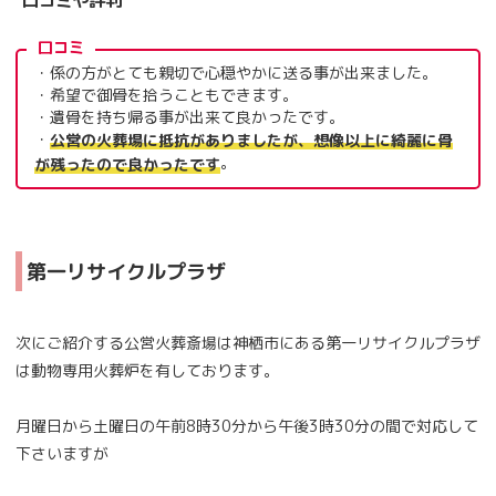
口コミや評判
口コミ
・係の方がとても親切で心穏やかに送る事が出来ました。
・希望で御骨を拾うこともできます。
・遺骨を持ち帰る事が出来て良かったです。
・
公営の火葬場に抵抗がありましたが、想像以上に綺麗に骨
。
が残ったので良かったです
第一リサイクルプラザ
次にご紹介する公営火葬斎場は神栖市にある第一リサイクルプラザ
は動物専用火葬炉を有しております。
月曜日から土曜日の午前8時30分から午後3時30分の間で対応して
下さいますが