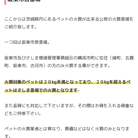
ここからは茨城県内にあるペットの火葬が出来る公営の火葬斎場を
ご紹介致します。
一つ目は坂東市営斎場。
坂東市及びさしま環境管理事務組合の構成市町に在住（境町、五霞
町、坂東市、古河市）の方のみ火葬する事ができます。
火葬対象のペットは２０kg未満となっており、２０kgを超えるペ
。
ットはさしま斎場での火葬となります
また返骨にも対応して下さいますが、その際はお骨を入れる骨壷な
どもご持参下さい。
ペットの火葬業者とは異なり、葬儀などはなく火葬のみとなりま
す。