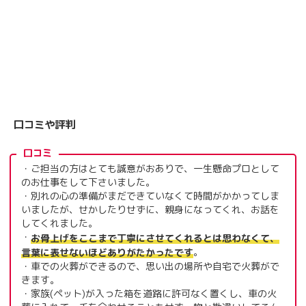
口コミや評判
口コミ
・ご担当の方はとても誠意がおありで、一生懸命プロとして
のお仕事をして下さいました。
・別れの心の準備がまだできていなくて時間がかかってしま
いましたが、せかしたりせずに、親身になってくれ、お話を
してくれました。
・
お骨上げをここまで丁寧にさせてくれるとは思わなくて、
。
言葉に表せないほどありがたかったです
・車での火葬ができるので、思い出の場所や自宅で火葬がで
きます。
・家族(ペット)が入った箱を道路に許可なく置くし、車の火