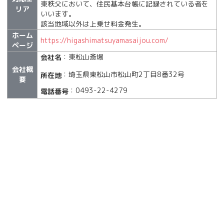
東秩父において、住民基本台帳に記録されている者を
リア
いいます。
該当地域以外は上乗せ料金発生。
ホーム
https://higashimatsuyamasaijou.com/
ページ
：東松山斎場
会社名
会社概
：埼玉県東松山市松山町2丁目8番32号
所在地
要
：0493-22-4279
電話番号