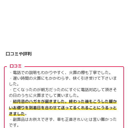
口コミや評判
口コミ
・電話での説明もわかりやすく、火葬の際も丁寧でした。
・遅い時間の火葬にもかかわらず、快く引き受けて下さいま
した。
・亡くなったのが朝方だったのにすぐに電話対応して頂きそ
の日のうちに火葬までして貰いました。
・
初月忌のハガキが届きました。終わった後もこうした暖か
いお便りを到着日を合わせて送ってるくれることにうるっと
。
きました
・副葬品はお供えできず、車も正直きれいとは言い難かった
です。