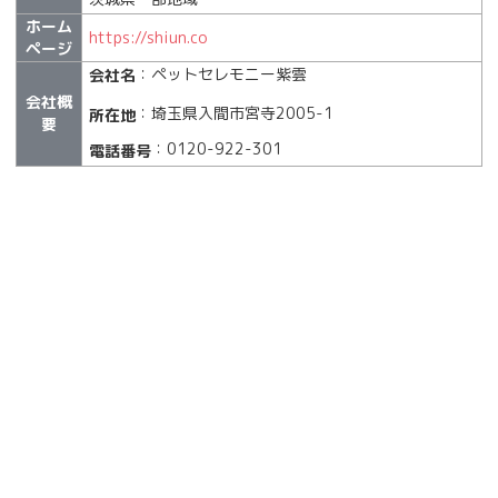
ホーム
https://shiun.co
ページ
：ペットセレモニー紫雲
会社名
会社概
：埼玉県入間市宮寺2005-1
所在地
要
：0120-922-301
電話番号