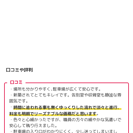
口コミや評判
口コミ
・場所も分かりやすく､駐車場が広くて安心です。
・新築されてとてもキレイです。告別室や収骨室も静謐な雰
囲気です。
・
時間に追われる事も無くゆっくりした流れで淡々と進行、
。
料金も明朗でリーズナブルな価格だと思います
・色々と心細かったですが、職員の方々の細やかな気遣いで
安心して執り行えました。
・駐車場の入り口がわかりにくく、少し迷ってしまいまし