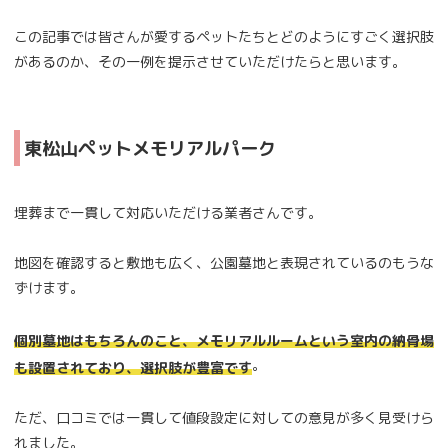
この記事では皆さんが愛するペットたちとどのようにすごく選択肢
があるのか、その一例を提示させていただけたらと思います。
東松山ペットメモリアルパーク
埋葬まで一貫して対応いただける業者さんです。
地図を確認すると敷地も広く、公園墓地と表現されているのもうな
ずけます。
個別墓地はもちろんのこと、メモリアルルームという室内の納骨場
。
も設置されており、選択肢が豊富です
ただ、口コミでは一貫して値段設定に対しての意見が多く見受けら
れました。