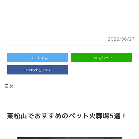
2022/06/27
ツイートする
LINEでシェア
Facebookでシェア
目次
東松山でおすすめのペット火葬場5選！