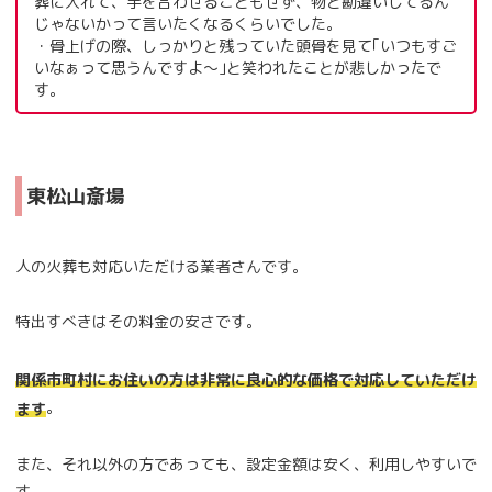
葬に入れて、手を合わせることもせず、物と勘違いしてるん
じゃないかって言いたくなるくらいでした。
・骨上げの際、しっかりと残っていた頭骨を見て｢いつもすご
いなぁって思うんですよ〜｣と笑われたことが悲しかったで
す。
東松山斎場
人の火葬も対応いただける業者さんです。
特出すべきはその料金の安さです。
関係市町村にお住いの方は非常に良心的な価格で対応していただけ
。
ます
また、それ以外の方であっても、設定金額は安く、利用しやすいで
す。