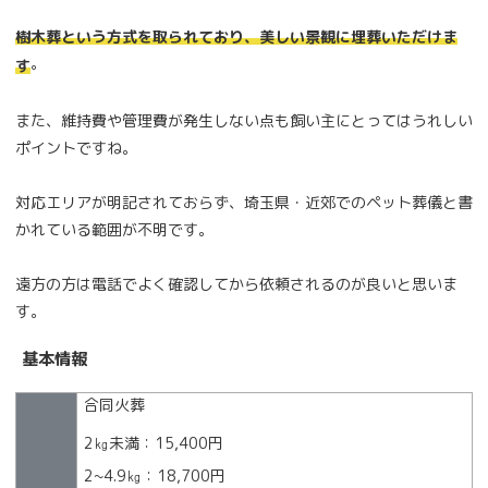
樹木葬という方式を取られており、美しい景観に埋葬いただけま
。
す
また、維持費や管理費が発生しない点も飼い主にとってはうれしい
ポイントですね。
対応エリアが明記されておらず、埼玉県・近郊でのペット葬儀と書
かれている範囲が不明です。
遠方の方は電話でよく確認してから依頼されるのが良いと思いま
す。
基本情報
合同火葬
2㎏未満：15,400円
2~4.9㎏：18,700円