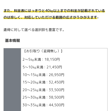
また、料金表にはっきりと40㎏以上までの料金が記載されている
。
のは珍しく、対応していただける範囲の広さがうかがえます
遺骨に対して選べる選択肢も豊富です。
基本情報
【お引取り（返骨無し）】
2～5㎏未満：18,150円
5～10㎏未満：21,450円
10～15㎏未満：26,950円
15～20㎏未満：32,450円
20～25㎏未満：33,500円
25～30㎏未満：38,500円
30～35㎏未満：44,500円