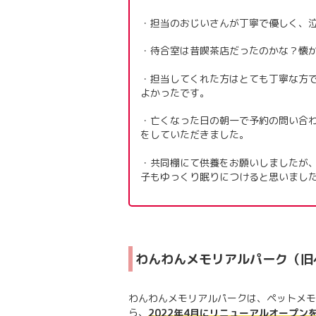
・担当のおじいさんが丁寧で優しく、
・待合室は昔喫茶店だったのかな？懐
・担当してくれた方はとても丁寧な方
よかったです。
・亡くなった日の朝一で予約の問い合
をしていただきました。
・共同棚にて供養をお願いしましたが
子もゆっくり眠りにつけると思いまし
わんわんメモリアルパーク（旧
わんわんメモリアルパークは、ペットメモ
ら、
2022年4月にリニューアルオープ