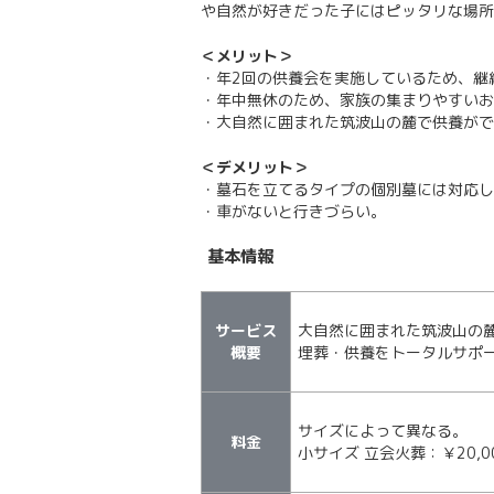
や自然が好きだった子にはピッタリな場所
＜メリット＞
・年2回の供養会を実施しているため、継
・年中無休のため、家族の集まりやすいお
・大自然に囲まれた筑波山の麓で供養がで
＜デメリット＞
・墓石を立てるタイプの個別墓には対応し
・車がないと行きづらい。
基本情報
サービス
大自然に囲まれた筑波山の
概要
埋葬・供養をトータルサポ
サイズによって異なる。
料金
小サイズ 立会火葬：￥20,0