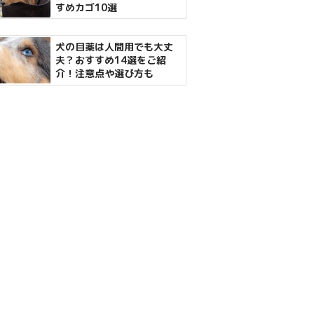
すめカゴ10選
犬の目薬は人間用でも大丈
夫？おすすめ14選をご紹
介！注意点や選び方も