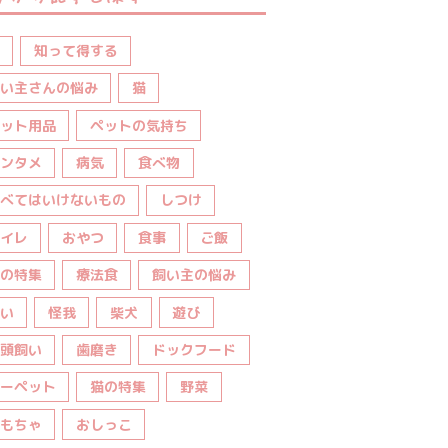
知って得する
い主さんの悩み
猫
ット用品
ペットの気持ち
ンタメ
病気
食べ物
べてはいけないもの
しつけ
イレ
おやつ
食事
ご飯
の特集
療法食
飼い主の悩み
い
怪我
柴犬
遊び
頭飼い
歯磨き
ドックフード
ーペット
猫の特集
野菜
もちゃ
おしっこ