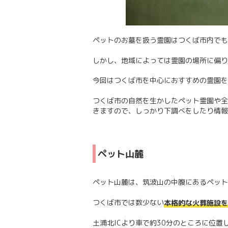
ペットのお墓を扱う霊園はつくば市内でも
しかし、地域によっては霊園の場所に偏り
今回はつくば市を中心におすすめの霊園を
つくば市の自然を生かしたペット霊園や全
きますので、しっかり下調べをしたり情報
ペット山麓
ペット山麓は、筑波山の中腹にあるペット
つくば市では数少ない
本格的な火葬施設を
土浦北ICより車で約30分のところに位