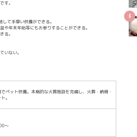
です。
続して手厚い供養ができる。
盆や年末年始等にもお参りすることができる。
きる。
ていない。
麓でペット供養。本格的な火葬施設を完備し、火葬・納骨・
ート。
00～