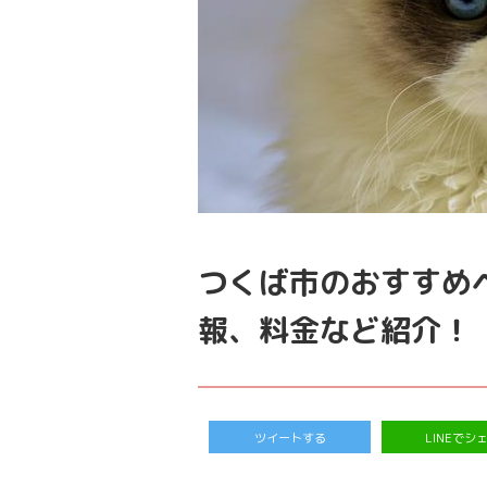
つくば市のおすすめ
報、料金など紹介！
ツイートする
LINEでシ