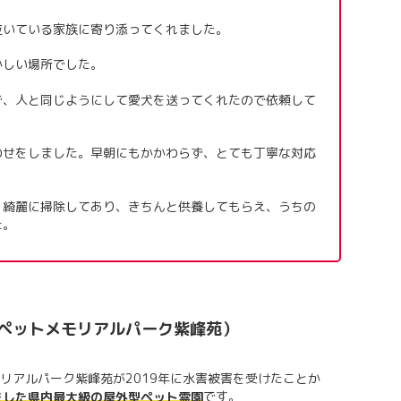
泣いている家族に寄り添ってくれました。
かしい場所でした。
で、人と同じようにして愛犬を送ってくれたので依頼して
わせをしました。早朝にもかかわらず、とても丁寧な対応
、綺麗に掃除してあり、きちんと供養してもらえ、うちの
た。
ペットメモリアルパーク紫峰苑）
リアルパーク紫峰苑が2019年に水害被害を受けたことか
です。
ンをした県内最大級の屋外型ペット霊園