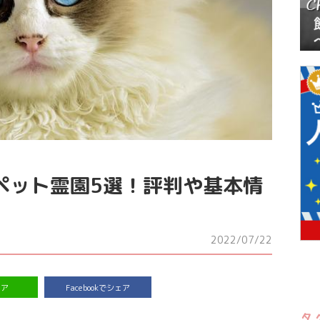
ペット霊園5選！評判や基本情
2022/07/22
ェア
Facebookでシェア
タ