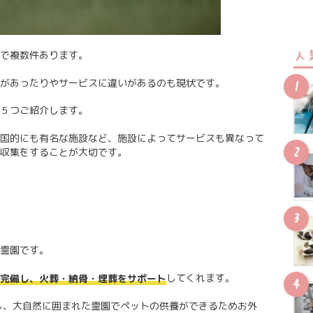
人
で複数件あります。
があったりやサービスに違いがあるのも現状です。
５つご紹介します。
国的にも有名な施設など、施設によってサービスも異なって
収集をすることが大切です。
霊園です。
してくれます。
完備し、火葬・納骨・埋葬をサポート
置し、大自然に囲まれた霊園でペットの供養ができるためお外