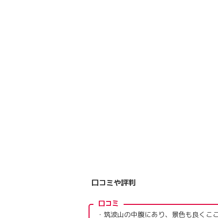
口コミや評判
口コミ
・筑波山の中腹にあり、景色も良くこ