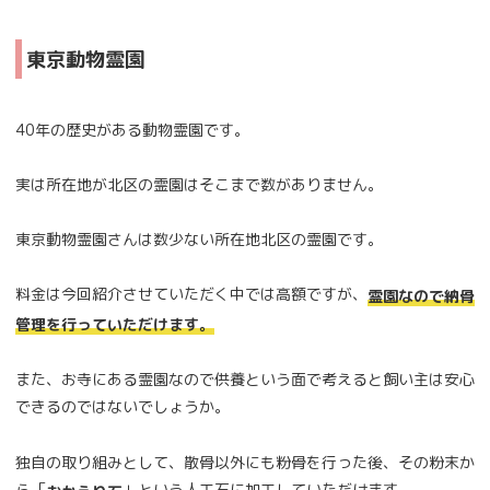
東京動物霊園
40年の歴史がある動物霊園です。
実は所在地が北区の霊園はそこまで数がありません。
東京動物霊園さんは数少ない所在地北区の霊園です。
料金は今回紹介させていただく中では高額ですが、
霊園なので納骨
管理を行っていただけます。
また、お寺にある霊園なので供養という面で考えると飼い主は安心
できるのではないでしょうか。
独自の取り組みとして、散骨以外にも粉骨を行った後、その粉末か
ら「
」という人工石に加工していただけます。