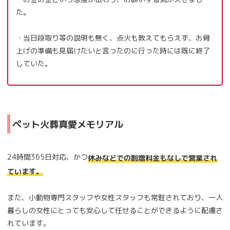
た。
・当日段取り等の説明も無く、点火も教えてもらえず、お骨
上げの準備も見届けたいと言ったのに行った時には既に終了
していた。
ペット火葬真愛メモリアル
24時間365日対応、かつ
休みなどでの割増料金もなしで営業され
ています。
また、小動物専門スタッフや女性スタッフも常駐されており、一人
暮らしの女性にとっても安心して任せることができるように配慮さ
れています。