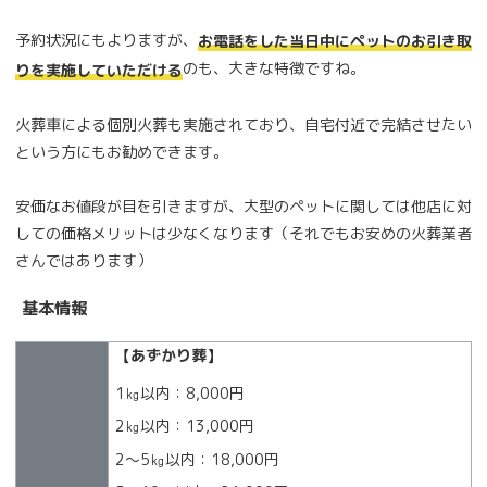
予約状況にもよりますが、
お電話をした当日中にペットのお引き取
のも、大きな特徴ですね。
りを実施していただける
火葬車による個別火葬も実施されており、自宅付近で完結させたい
という方にもお勧めできます。
安価なお値段が目を引きますが、大型のペットに関しては他店に対
しての価格メリットは少なくなります（それでもお安めの火葬業者
さんではあります）
基本情報
【あずかり葬】
1㎏以内：8,000円
2㎏以内：13,000円
2～5㎏以内：18,000円