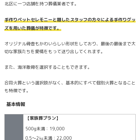
北区に一つ店舗を持つ葬儀業者です。
手作りペットセレモニーと題したスタッフの方々による手作りグッ
ズを用いた葬儀が特徴です。
オリジナル骨壺もかわいらしい形状をしており、最後の最後まで大
切な家族たちを愛情をもって送り出してくれます。
また、海洋散骨を選択することもできます。
合同火葬という選択肢がなく、基本的にすべて個別火葬となること
も特徴です。
基本情報
【家族葬プラン】
500g未満：19,000
0.5～2㎏未満：22,000