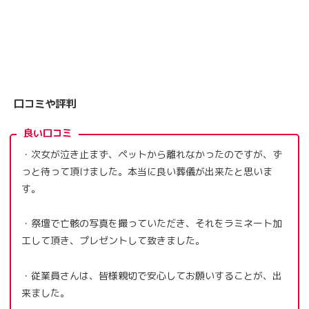
口コミや評判
良い口コミ
・次女が泣き止まず、ペットから離れなかったのですが、ず
っと待って頂けました。本当に良い葬儀が出来たと思いま
す。
・祭壇で亡骸の写真を撮っていただき、それをラミネート加
工して頂き、プレゼントして致きました。
・従業員さんは、皆様親切で安心してお願いすることが、出
来ました。