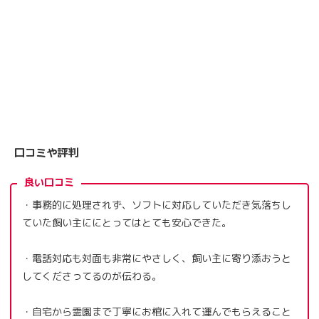
口コミや評判
良い口コミ
・事務的に処理されず、ソフトに対応していただき気落ちし
ていた飼い主ににとってはとても安心できた。
・電話対応も対面も非常にやさしく、飼い主に寄り添おうと
してくださってるのが伝わる。
・自宅から霊園まで丁寧にお棺に入れて運んでもらえること