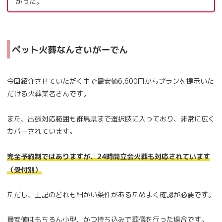
かった。
ペット火葬なんさいがーでん
今回紹介させていただく中で最安値6,600円からプランを提示いた
だける火葬業者さんです。
また、出張対応範囲も群馬県まで選択肢に入っており、非常に広く
カバーされています。
完全予約制ではありますが、24時間立会火葬も対応されています
（受付別）
ただし、上記のどれも細かい条件があるためよく確認が必要です。
最安値はもちろん小型、かつ持ち込みで葬儀を行った場合です。