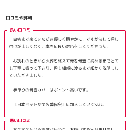
口コミや評判
良い口コミ
・自宅まで来ていただき優しく穏やかに、ですが決して押し
付けがましくなく、本当に良い対応をしてくださった。
・お別れのときから火葬を終えて骨を骨壺に納めるまでとて
も丁寧に扱って下さり、骨も細部に渡るまで細かく説明もし
ていただきました。
・手作りの骨壷カバーはポイント高いです。
・【日本ペット訪問火葬協会】に加入していて安心。
悪い口コミ
・お金お金という態度が伝わり、お願いする気が失せまし