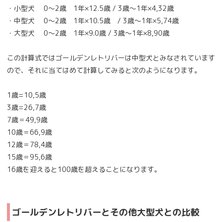
・小型犬 0～2歳 1年×12.5歳 / 3歳～1年×4,32歳
・中型犬 0～2歳 1年×10.5歳 / 3歳～1年×5,74歳
・大型犬 0～2歳 1年×9.0歳 / 3歳～1年×8,90歳
この計算式ではゴールデンレトリバーは中型犬とみなされています
ので、それに当てはめて計算してみると次のようになります。
1歳=10,5歳
3歳=26,7歳
7歳＝49,9歳
10歳＝66,9歳
12歳＝78,4歳
15歳＝95,6歳
16歳を迎えると100歳を超えることになります。
ゴールデンレトリバーとその他大型犬との比較