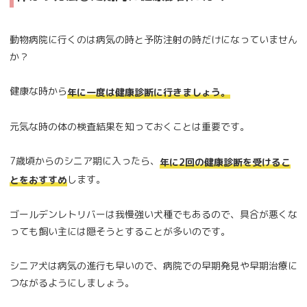
動物病院に行くのは病気の時と予防注射の時だけになっていません
か？
健康な時から
年に一度は健康診断に行きましょう。
元気な時の体の検査結果を知っておくことは重要です。
7歳頃からのシニア期に入ったら、
年に2回の健康診断を受けるこ
します。
とをおすすめ
ゴールデンレトリバーは我慢強い犬種でもあるので、具合が悪くな
っても飼い主には隠そうとすることが多いのです。
シニア犬は病気の進行も早いので、病院での早期発見や早期治療に
つながるようにしましょう。