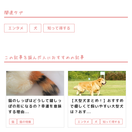
関連タグ
エンタメ
犬
知って得する
この記事を読んだ人におすすめの記事
猫のしっぽはどうして鍵しっ
【大型犬まとめ！】おすすめ
ぽの形になるの？幸運を意味
で優しくて飼いやすい大型犬
する理由...
は？おす...
猫
猫の特集
知って得する
鍵しっぽ
エンタメ
犬
知って得する