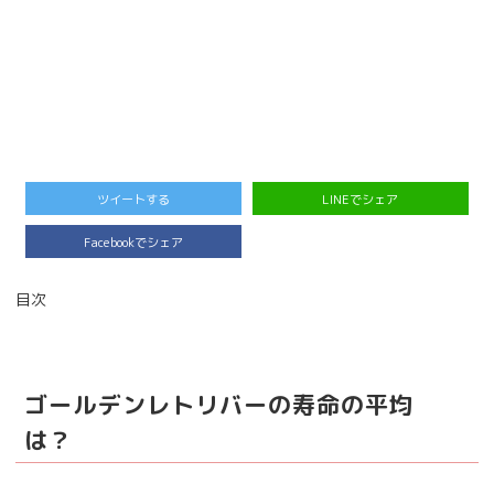
ツイートする
LINEでシェア
Facebookでシェア
目次
ゴールデンレトリバーの寿命の平均
は？