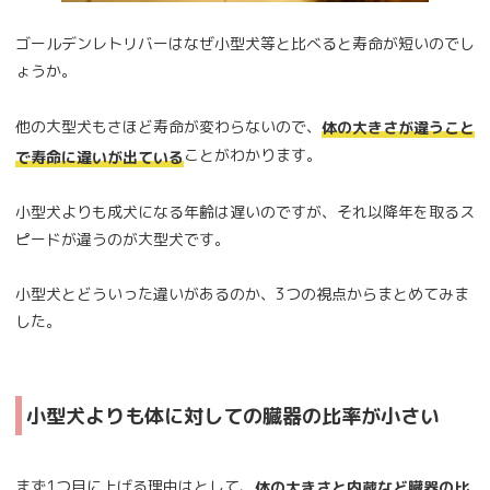
ゴールデンレトリバーはなぜ小型犬等と比べると寿命が短いのでし
ょうか。
他の大型犬もさほど寿命が変わらないので、
体の大きさが違うこと
ことがわかります。
で寿命に違いが出ている
小型犬よりも成犬になる年齢は遅いのですが、それ以降年を取るス
ピードが違うのが大型犬です。
小型犬とどういった違いがあるのか、3つの視点からまとめてみま
した。
小型犬よりも体に対しての臓器の比率が小さい
まず1つ目に上げる理由はとして、
体の大きさと内蔵など臓器の比