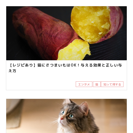
【レジピあり】猫にさつまいもはOK！与える効果と正しい与
え方
エンタメ
猫
知って得する