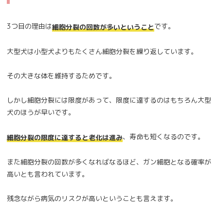
3つ目の理由は
です。
細胞分裂の回数が多いということ
大型犬は小型犬よりもたくさん細胞分裂を繰り返しています。
その大きな体を維持するためです。
しかし細胞分裂には限度があって、限度に達するのはもちろん大型
犬のほうが早いです。
、寿命も短くなるのです。
細胞分裂の限度に達すると老化は進み
また細胞分裂の回数が多くなればなるほど、ガン細胞となる確率が
高いとも言われています。
残念ながら病気のリスクが高いということも言えます。