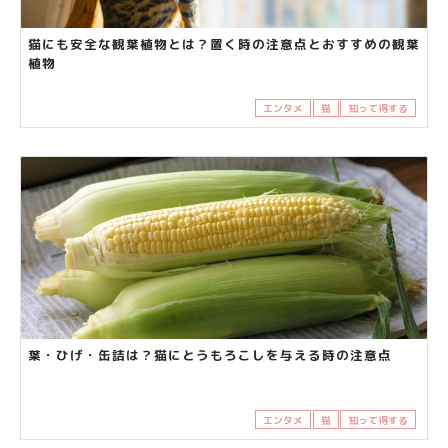
猫にも安全な観葉植物とは？置く時の注意点とおすすめの観葉
植物
エンタメ
猫
知って得する
葉・ひげ・缶詰は？猫にとうもろこしを与える時の注意点
エンタメ
猫
知って得する