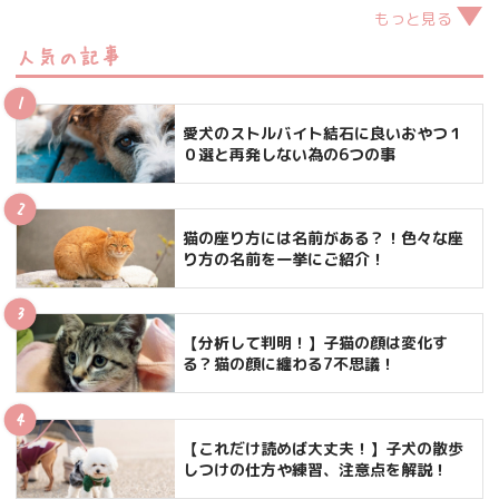
もっと見る
人気の記事
愛犬のストルバイト結石に良いおやつ１
０選と再発しない為の6つの事
猫の座り方には名前がある？！色々な座
り方の名前を一挙にご紹介！
【分析して判明！】子猫の顔は変化す
る？猫の顔に纏わる7不思議！
【これだけ読めば大丈夫！】子犬の散歩
しつけの仕方や練習、注意点を解説！