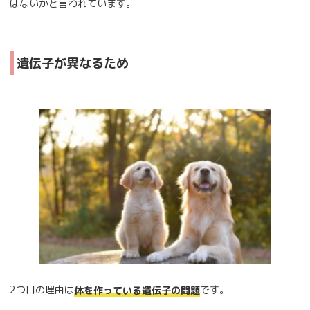
はないかと言われています。
遺伝子が異なるため
2つ目の理由は
です。
体を作っている遺伝子の問題