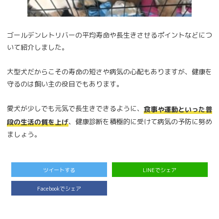
ゴールデンレトリバーの平均寿命や長生きさせるポイントなどにつ
いて紹介しました。
大型犬だからこその寿命の短さや病気の心配もありますが、健康を
守るのは飼い主の役目でもあります。
愛犬が少しでも元気で長生きできるように、
食事や運動といった普
、健康診断を積極的に受けて病気の予防に努め
段の生活の質を上げ
ましょう。
ツイートする
LINEでシェア
Facebookでシェア