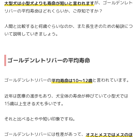
が、ゴールデンレト
大型犬は小型犬よりも寿命が短いと言われます
リバーの平均寿命はどれくらいか、ご存知ですか？
人間と比較すると何歳ぐらいなのか、また長生きのための秘訣につ
いて説明していきましょう。
ゴールデンレトリバーの平均寿命
ゴールデンレトリバーの
と言われています。
平均寿命は10～12歳
近年は医療の進歩もあり、犬全体の寿命が伸びていて小型犬では
15歳以上生きる犬も多いです。
それと比べるとやや短い印象ですね。
ゴールデンレトリバーには性差があって、
オスとメスではメスのほ