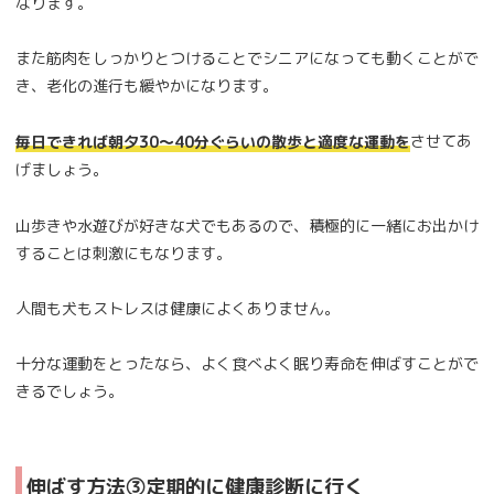
なります。
また筋肉をしっかりとつけることでシニアになっても動くことがで
き、老化の進行も緩やかになります。
させてあ
毎日できれば朝夕30～40分ぐらいの散歩と適度な運動を
げましょう。
山歩きや水遊びが好きな犬でもあるので、積極的に一緒にお出かけ
することは刺激にもなります。
人間も犬もストレスは健康によくありません。
十分な運動をとったなら、よく食べよく眠り寿命を伸ばすことがで
きるでしょう。
伸ばす方法③定期的に健康診断に行く