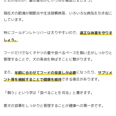
たものなのか、量は適切かという点を確認しましょう。
現在犬の肥満が関節炎や生活習慣病等、いろいろな病気を引き起こ
しています。
特にゴールデンレトリバーは太りやすいので、
適正な体重を守りま
しょう。
フードだけでなくオヤツの量や食べるペースを飼い主がしっかりと
管理することで、犬の寿命を伸ばすことに繋がります。
また、
になったり、
年齢に合わせてフードの見直しが必要
サプリメ
できる場合があります。
ント等を補給することで健康を維持
「飼う」という字は「食べることを司る」と書きます。
愛犬の食事をしっかりと管理することが健康への第一歩です。