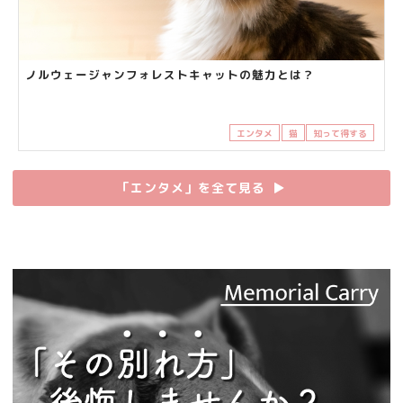
ノルウェージャンフォレストキャットの魅力とは？
エンタメ
猫
知って得する
「エンタメ」を全て見る
▶︎