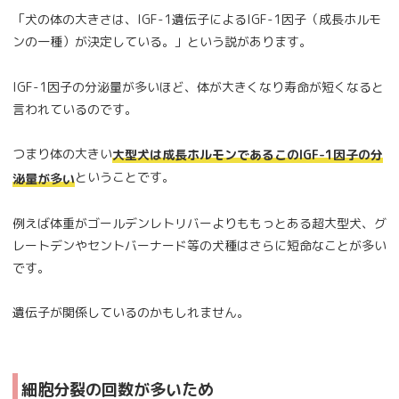
「犬の体の大きさは、IGF-1遺伝子によるIGF-1因子（成長ホルモ
ンの一種）が決定している。」という説があります。
IGF-1因子の分泌量が多いほど、体が大きくなり寿命が短くなると
言われているのです。
つまり体の大きい
大型犬は成長ホルモンであるこのIGF-1因子の分
ということです。
泌量が多い
例えば体重がゴールデンレトリバーよりももっとある超大型犬、グ
レートデンやセントバーナード等の犬種はさらに短命なことが多い
です。
遺伝子が関係しているのかもしれません。
細胞分裂の回数が多いため