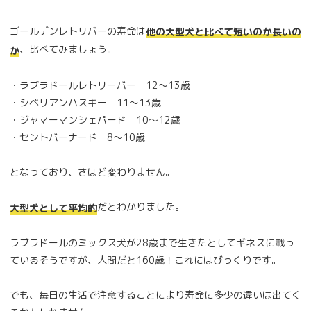
ゴールデンレトリバーの寿命は
他の大型犬と比べて短いのか長いの
、比べてみましょう。
か
・ラブラドールレトリーバー 12～13歳
・シベリアンハスキー 11～13歳
・ジャマーマンシェパード 10～12歳
・セントバーナード 8～10歳
となっており、さほど変わりません。
だとわかりました。
大型犬として平均的
ラブラドールのミックス犬が28歳まで生きたとしてギネスに載っ
ているそうですが、人間だと160歳！これにはびっくりです。
でも、毎日の生活で注意することにより寿命に多少の違いは出てく