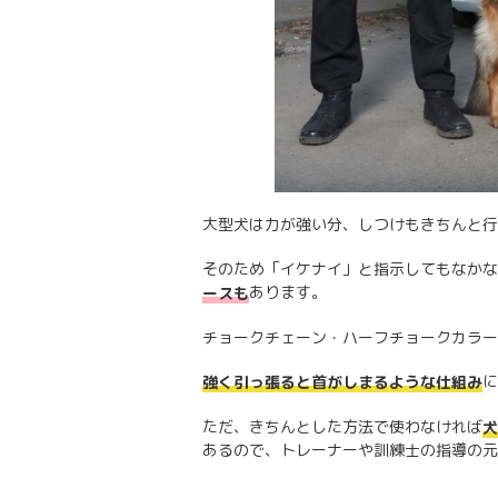
大型犬は力が強い分、しつけもきちんと行
そのため「イケナイ」と指示してもなかな
あります。
ースも
チョークチェーン・ハーフチョークカラー
に
強く引っ張ると首がしまるような仕組み
ただ、きちんとした方法で使わなければ
犬
あるので、トレーナーや訓練士の指導の元