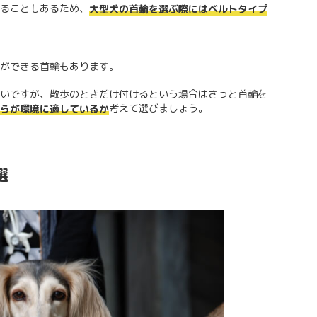
ることもあるため、
大型犬の首輪を選ぶ際にはベルトタイプ
ができる首輪もあります。
いですが、散歩のときだけ付けるという場合はさっと首輪を
考えて選びましょう。
らが環境に適しているか
選