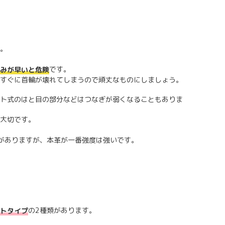
。
です。
みが早いと危険
すぐに首輪が壊れてしまうので頑丈なものにしましょう。
ト式のはと目の部分などはつなぎが弱くなることもありま
大切です。
がありますが、本革が一番強度は強いです。
の2種類があります。
トタイプ