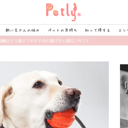
飼い主さんの悩み
ペットの気持ち
知って得する
エン
首輪はどう選ぶ？おすすめの選び方と商品 | PETLY