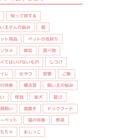
知って得する
い主さんの悩み
猫
ット用品
ペットの気持ち
ンタメ
病気
食べ物
べてはいけないもの
しつけ
イレ
おやつ
食事
ご飯
の特集
療法食
飼い主の悩み
い
怪我
柴犬
遊び
頭飼い
歯磨き
ドックフード
ーペット
猫の特集
野菜
もちゃ
おしっこ