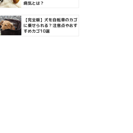
病気とは？
【完全版】犬を自転車のカゴ
に乗せられる？注意点やおす
すめカゴ10選