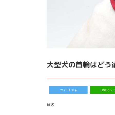
大型犬の首輪はどう
ツイートする
LINEでシ
目次