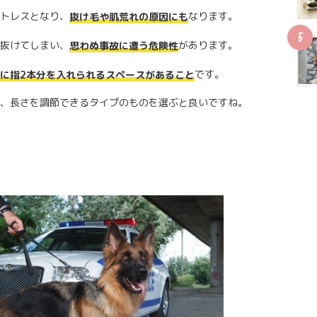
トレスとなり、
なります。
抜け毛や肌荒れの原因にも
抜けてしまい、
があります。
思わぬ事故に遭う危険性
です。
に指2本分を入れられるスペースがあること
、長さを調節できるタイプのものを選ぶと良いですね。