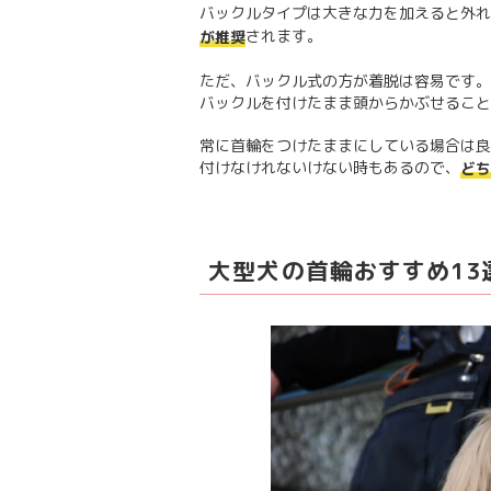
バックルタイプは大きな力を加えると外れ
されます。
が推奨
ただ、バックル式の方が着脱は容易です。
バックルを付けたまま頭からかぶせること
常に首輪をつけたままにしている場合は良
付けなけれないけない時もあるので、
どち
大型犬の首輪おすすめ13