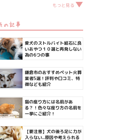
もっと見る
気の記事
愛犬のストルバイト結石に良
いおやつ１０選と再発しない
為の6つの事
鎌倉市のおすすめペット火葬
業者5選！評判や口コミ、特
徴なども紹介
猫の座り方には名前があ
る？！色々な座り方の名前を
一挙にご紹介！
【要注意】犬の後ろ足に力が
入らない..原因や考えられる