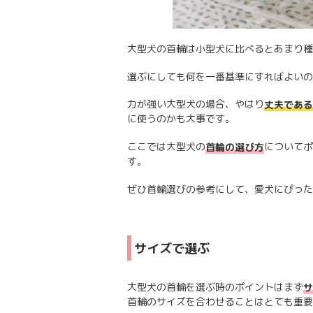
大型犬の首輪は小型犬に比べるとあまり種
選ぶにしても何を一番基準にすればよいの
力が強い大型犬の場合、やはり
丈夫である
に使うのかも大事です。
ここでは大型犬の
についてポ
首輪の選び方
す。
ぜひ首輪選びの参考にして、愛犬にぴった
サイズで選ぶ
大型犬の首輪を選ぶ時のポイントはまず
サ
首輪のサイズを合わせることはとても重要