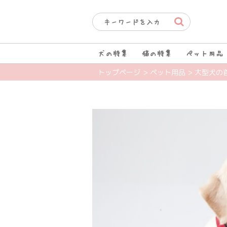
犬の特集
猫の特集
ペット用品
トップページ
> ペット用品
> 大型犬の