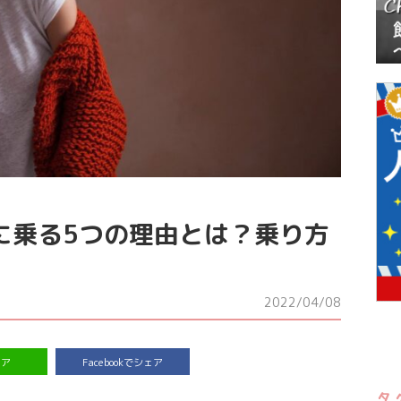
に乗る5つの理由とは？乗り方
2022/04/08
ェア
Facebookでシェア
タ