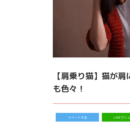
【肩乗り猫】猫が肩
も色々！
ツイートする
LINEでシ