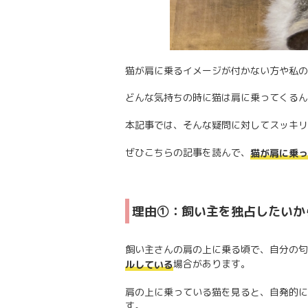
猫が肩に乗るイメージが付かない方や私の
どんな気持ちの時に猫は肩に乗ってくるん
本記事では、そんな疑問に対してスッキリ
ぜひこちらの記事を読んで、
猫が肩に乗っ
理由①：飼い主を独占したいか
飼い主さんの肩の上に乗る頃で、自分の匂
場合があります。
ルしている
肩の上に乗っている猫を見ると、自発的に
す。