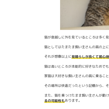
猫が窓越しに外を見ているところは多く見
猫としてはたまたま飼い主さんの肩の上に
それが想像以上に
見晴らしが良くて居心地
猫は高いところが本能的に好きなためでも
家猫は大好きな飼い主さんの肩に乗ること
その場所は快適だったという記憶から、そ
また、猫を乗っけたまま飼い主さんが動け
あります。
るの可能性も