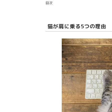
目次
猫が肩に乗る5つの理由