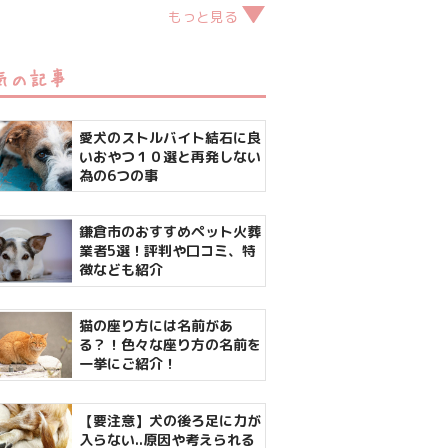
もっと見る
気の記事
愛犬のストルバイト結石に良
いおやつ１０選と再発しない
為の6つの事
鎌倉市のおすすめペット火葬
業者5選！評判や口コミ、特
徴なども紹介
猫の座り方には名前があ
る？！色々な座り方の名前を
一挙にご紹介！
【要注意】犬の後ろ足に力が
入らない..原因や考えられる