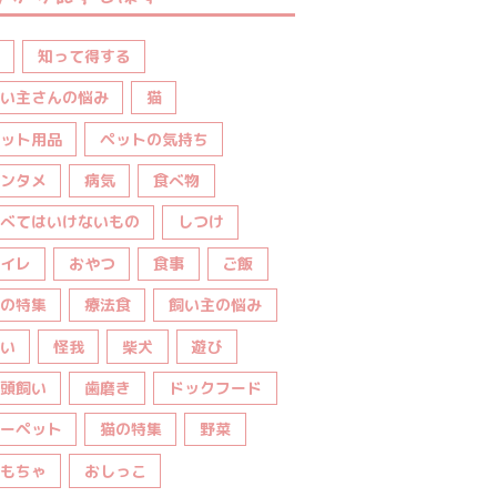
知って得する
い主さんの悩み
猫
ット用品
ペットの気持ち
ンタメ
病気
食べ物
べてはいけないもの
しつけ
イレ
おやつ
食事
ご飯
の特集
療法食
飼い主の悩み
い
怪我
柴犬
遊び
頭飼い
歯磨き
ドックフード
ーペット
猫の特集
野菜
もちゃ
おしっこ