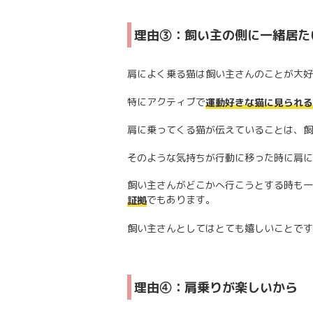
理由③：飼い主の側に一緒居た
肩によく乗る猫は飼い主さんのことが大好
特にアクティブで
運動好きな猫に見られる
肩に乗ってくる猫が伝えていることは、飼
そのような気持ちが行動に移った時に肩に
飼い主さんがどこかへ行こうとする時も一
でもあります。
証拠
飼い主さんとしてはとても嬉しいことです
理由④：肩乗りが楽しいから