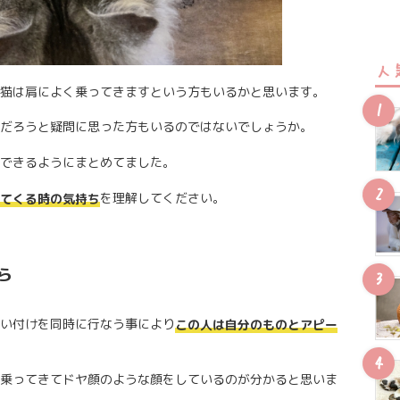
人
猫は肩によく乗ってきますという方もいるかと思います。
だろうと疑問に思った方もいるのではないでしょうか。
できるようにまとめてました。
を理解してください。
てくる時の気持ち
ら
い付けを同時に行なう事により
この人は自分のものとアピー
乗ってきてドヤ顔のような顔をしているのが分かると思いま