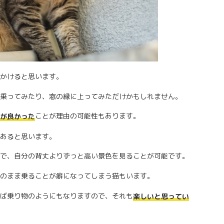
かけると思います。
乗ってみたり、窓の縁に上ってみただけかもしれません。
ことが理由の可能性もあります。
が良かった
あると思います。
で、自分の背丈よりずっと高い景色を見ることが可能です。
のまま乗ることが癖になってしまう猫もいます。
ば乗り物のようにもなりますので、それも
楽しいと思ってい