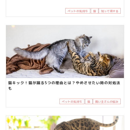
ペットの気持ち
猫
知って得する
猫キック！猫が蹴る5つの理由とは？やめさせたい時の対処法
も
ペットの気持ち
猫
飼い主さんの悩み