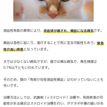
溶血性免疫の異常により、
です。
赤血球が壊され、貧血になる病気
貧血は急性に起こり、進行することで死に至る可能性もあり、
緊急
となっています。
性の高い疾患
犬では少なくない病気ですが、猫では稀な病気で、発生頻度は
0.1%以下ともいわれています。
そのため、猫の「免疫介在性溶血性貧血」はわかっていないことも
多いです。
治療方法としては、抗菌剤（+ステロイド）治療や、免疫疾患の可
能性がある場合はステロイド治療を行い、タマネギ中毒の疑いがあ