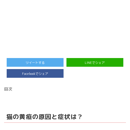
ツイートする
LINEでシェア
Facebookでシェア
目次
猫の黄疸の原因と症状は？