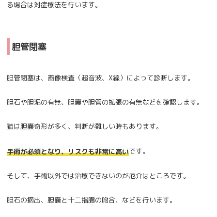
る場合は対症療法を行います。
胆管閉塞
胆管閉塞は、画像検査（超音波、X線）によって診断します。
胆石や胆泥の有無、胆嚢や胆管の拡張の有無などを確認します。
猫は胆嚢奇形が多く、判断が難しい時もあります。
です。
手術が必須となり、リスクも非常に高い
そして、手術以外では治療できないのが厄介はところです。
胆石の摘出、胆嚢と十二指腸の吻合、などを行います。