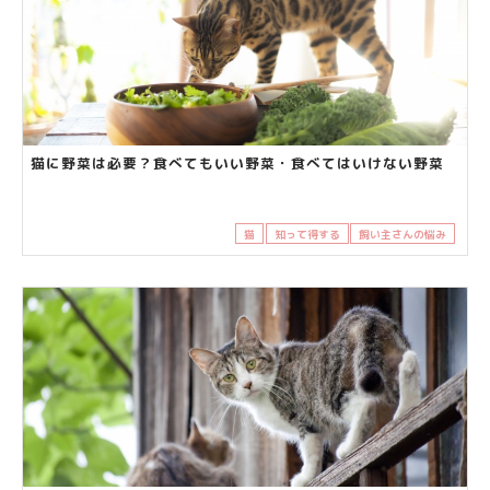
猫に野菜は必要？食べてもいい野菜・食べてはいけない野菜
猫
知って得する
飼い主さんの悩み