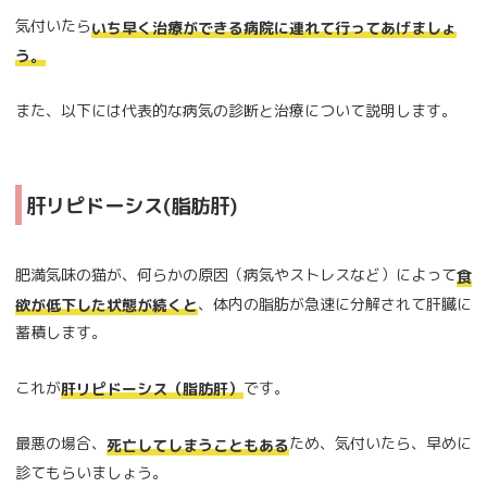
気付いたら
いち早く治療ができる病院に連れて行ってあげましょ
う。
また、以下には代表的な病気の診断と治療について説明します。
肝リピドーシス(脂肪肝)
肥満気味の猫が、何らかの原因（病気やストレスなど）によって
食
、体内の脂肪が急速に分解されて肝臓に
欲が低下した状態が続くと
蓄積します。
これが
です。
肝リピドーシス（脂肪肝）
最悪の場合、
ため、気付いたら、早めに
死亡してしまうこともある
診てもらいましょう。