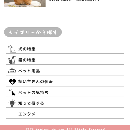
カテゴリーから探す
犬の特集
猫の特集
ペット用品
飼い主さんの悩み
ペットの気持ち
知って得する
エンタメ
©2020 petly-life.com All Rights Reserved.