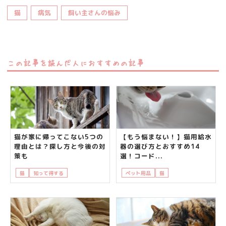
猫
病気
飼い主さんの悩み
この記事を読んだ人におすすめの記事
猫が家に帰ってこない5つの
【もう悩まない！】猫用給水
理由とは？探し方と今後の対
器の選び方とおすすめ14
策も
選！コード...
猫
知って得する
飼い主さんの悩み
ペット用品
猫
飼い主さんの悩み