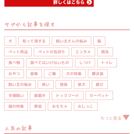
タグから記事を探す
犬
知って得する
飼い主さんの悩み
猫
ペット用品
ペットの気持ち
エンタメ
病気
食べ物
食べてはいけないもの
しつけ
トイレ
おやつ
食事
ご飯
犬の特集
療法食
飼い主の悩み
臭い
怪我
柴犬
遊び
多頭飼い
歯磨き
ドックフード
カーペット
猫の特集
野菜
おもちゃ
おしっこ
もっと見る
人気の記事