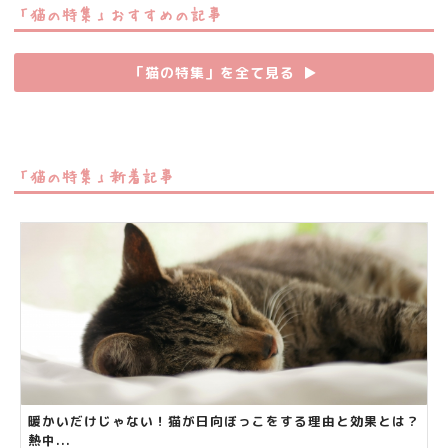
「猫の特集」おすすめの記事
「猫の特集」を全て見る
▶︎
「猫の特集」新着記事
暖かいだけじゃない！猫が日向ぼっこをする理由と効果とは？
熱中...