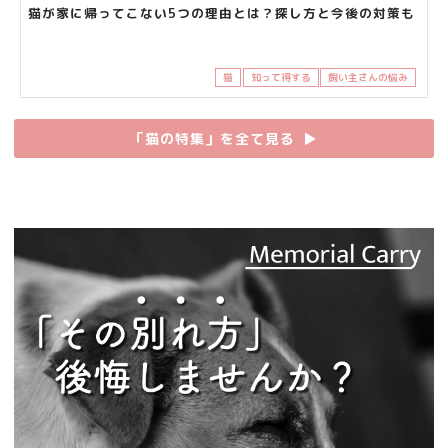
猫が家に帰ってこない5つの理由とは？探し方と今後の対策も
猫
知って得する
飼い主さんの悩み
「猫の特集」を全て見る
▶︎