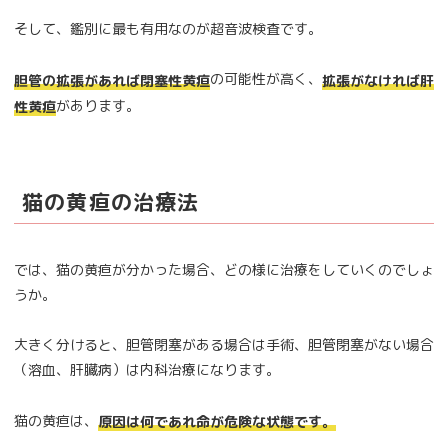
そして、鑑別に最も有用なのが超音波検査です。
の可能性が高く、
胆管の拡張があれば閉塞性黄疸
拡張がなければ肝
があります。
性黄疸
猫の黄疸の治療法
では、猫の黄疸が分かった場合、どの様に治療をしていくのでしょ
うか。
大きく分けると、胆管閉塞がある場合は手術、胆管閉塞がない場合
（溶血、肝臓病）は内科治療になります。
猫の黄疸は、
原因は何であれ命が危険な状態です。