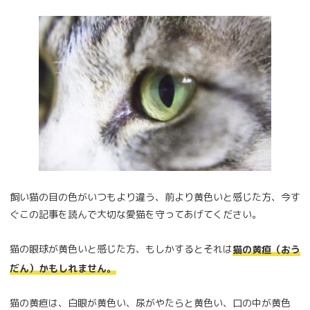
飼い猫の目の色がいつもより違う、前より黄色いと感じた方、今す
ぐこの記事を読んで大切な愛猫を守ってあげてください。
猫の眼球が黄色いと感じた方、もしかするとそれは
猫の黄疸（おう
だん）かもしれません。
猫の黄疸は、白眼が黄色い、尿がやたらと黄色い、口の中が黄色