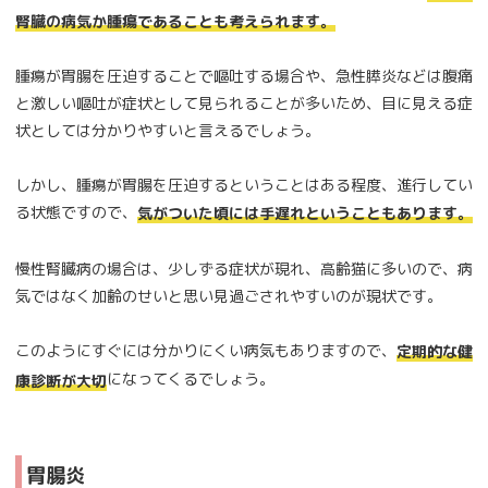
腎臓の病気か腫瘍であることも考えられます。
腫瘍が胃腸を圧迫することで嘔吐する場合や、急性膵炎などは腹痛
と激しい嘔吐が症状として見られることが多いため、目に見える症
状としては分かりやすいと言えるでしょう。
しかし、腫瘍が胃腸を圧迫するということはある程度、進行してい
る状態ですので、
気がついた頃には手遅れということもあります。
慢性腎臓病の場合は、少しずる症状が現れ、高齢猫に多いので、病
気ではなく加齢のせいと思い見過ごされやすいのが現状です。
このようにすぐには分かりにくい病気もありますので、
定期的な健
になってくるでしょう。
康診断が大切
胃腸炎