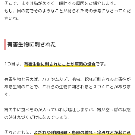
そこで、まずは猫がえすく・嘔吐する原因をご紹介します。
もし、目の前でそのようなことが見られた時の参考になさってくだ
さいね。
有害生物に刺された
1つ目は、
です。
有害生物に刺されたことが原因の場合
有害生物と言えば、ハチやムカデ、毛虫、蛇など刺されると毒性が
ある生物のことで、これらの生物に刺されるとえづくことがありま
す。
胃の中に食べものが入っていれば嘔吐しますが、胃が空っぽの状態
の時はえづくだけになるでしょう。
それとともに、
よだれや呼吸困難・患部の腫れ・痒みなどが起こる