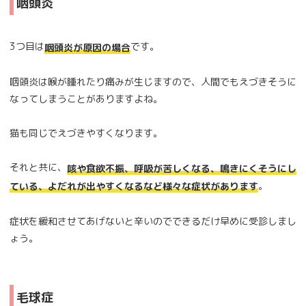
咽頭炎
3つ目は
です。
咽頭炎が原因の場合
咽頭炎は喉が腫れたり痛みが生じますので、人間でもえづきそうに
なってしまうことがありますよね。
猫も同じでえづきやすくなります。
それと共に、
咳や食欲不振、呼吸が苦しくなる、鳴きにくそうにし
。
ている、よだれが出やすくなるなど様々な症状があります
症状を緩和させてあげないと辛いのでできるだけ早めに受診しまし
ょう。
毛球症