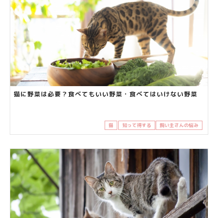
猫に野菜は必要？食べてもいい野菜・食べてはいけない野菜
猫
知って得する
飼い主さんの悩み