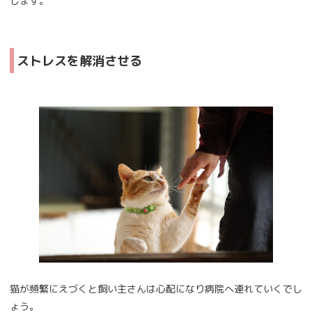
します。
ストレスを解消させる
猫が頻繁にえづくと飼い主さんは心配になり病院へ連れていくでし
ょう。