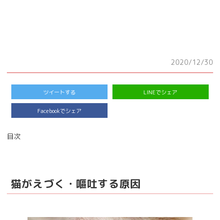
2020/12/30
ツイートする
LINEでシェア
Facebookでシェア
目次
猫がえづく・嘔吐する原因