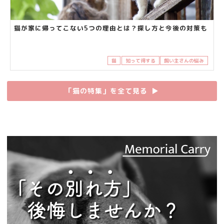
猫が家に帰ってこない5つの理由とは？探し方と今後の対策も
猫
知って得する
飼い主さんの悩み
「猫の特集」を全て見る
▶︎