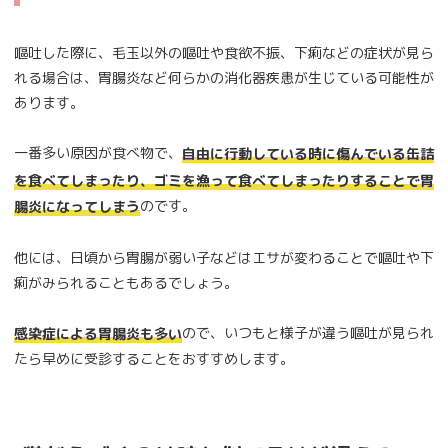
嘔吐した際に、毛玉以外の嘔吐や食欲不振、下痢などの症状が見ら
れる場合は、胃腸炎など何らかの消化器疾患が生じている可能性が
あります。
一番多い原因が食べ物で、
自由に行動している時に傷んでいる缶詰
を食べてしまったり、ゴミを漁って食べてしまったりすることで胃
のです。
腸炎になってしまう
他には、日頃から胃腸が弱い子などはエサが変わることで嘔吐や下
痢がみられることもあるでしょう。
ので、いつもと様子が違う嘔吐が見られ
感染症による胃腸炎も多い
たら早めに受診することをおすすめします。