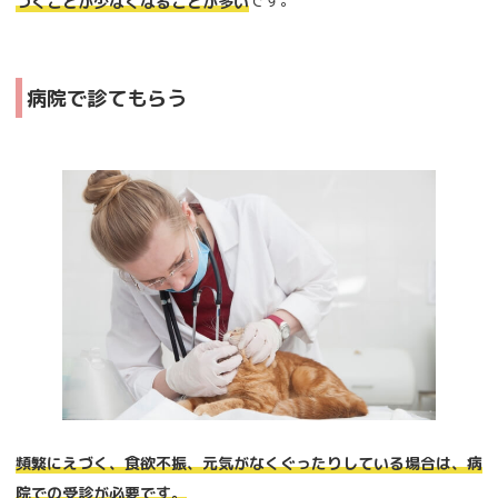
づくことが少なくなることが多い
病院で診てもらう
頻繁にえづく、食欲不振、元気がなくぐったりしている場合は、病
院での受診が必要です。