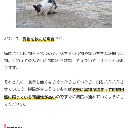
2つ目は、
です。
異物を飲んだ場合
猫はよく口に物を入れるので、落ちている物や飼い主さんが触った
物、くわえて遊んでいた物などを誤飲してえづいてしまうことがあ
ります。
それと共に、食欲も無くなりぐったりしていたり、口をパクパクさ
せていたり、呼吸が苦しそうであれば
気管に異物が詰まって呼吸困
のですぐに病院へ連れていくようにし
難に陥っている可能性が高い
てください。