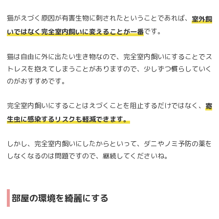
猫がえづく原因が有害生物に刺されたということであれば、
室外飼
です。
いではなく完全室内飼いに変えることが一番
猫は自由に外に出たい生き物なので、完全室内飼いにすることでス
トレスを抱えてしまうことがありますので、少しずつ慣らしていく
のがおすすめです。
完全室内飼いにすることはえづくことを阻止するだけではなく、
寄
生虫に感染するリスクも軽減できます。
しかし、完全室内飼いにしたからといって、ダニやノミ予防の薬を
しなくなるのは問題ですので、継続してくださいね。
部屋の環境を綺麗にする