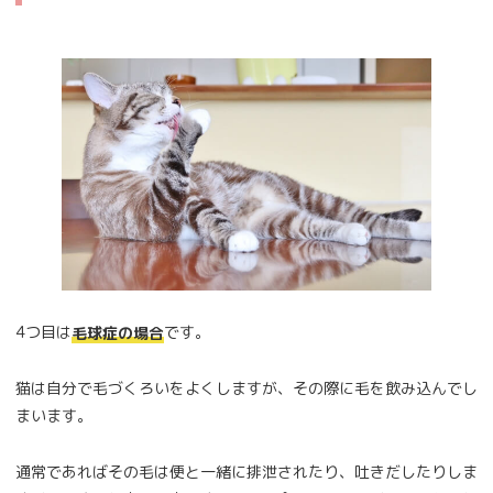
4つ目は
です。
毛球症の場合
猫は自分で毛づくろいをよくしますが、その際に毛を飲み込んでし
まいます。
通常であればその毛は便と一緒に排泄されたり、吐きだしたりしま