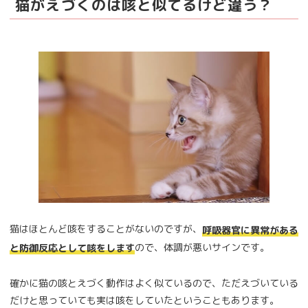
猫がえづくのは咳と似てるけど違う？
猫はほとんど咳をすることがないのですが、
呼吸器官に異常がある
ので、体調が悪いサインです。
と防御反応として咳をします
確かに猫の咳とえづく動作はよく似ているので、ただえづいている
だけと思っていても実は咳をしていたということもあります。