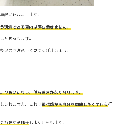
車酔いを起こします。
う環境である車内は落ち着きません。
こともあります。
多いので注意して見てあげましょう。
たり鳴いたりし、落ち着きがなくなります。
もしれません。これは
行
緊張感から自分を開放したくて行う
もよく見られます。
くびをする様子