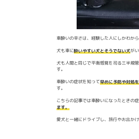
車酔いの辛さは、経験した人にしかわから
犬も車に
がい
酔いやすい犬とそうでない犬
犬も人間と同じで平衡感覚を司る三半規管
す。
車酔いの症状を知って
早めに予防や対処を
す。
こちらの記事では車酔いになったときの症
ます。
愛犬と一緒にドライブし、旅行やお出かけ