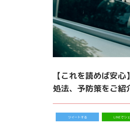
【これを読めば安心
処法、予防策をご紹
ツイートする
LINEでシ