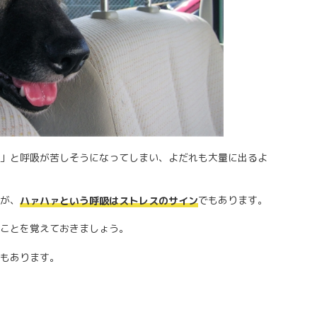
」と呼吸が苦しそうになってしまい、よだれも大量に出るよ
が、
でもあります。
ハァハァという呼吸はストレスのサイン
ことを覚えておきましょう。
もあります。