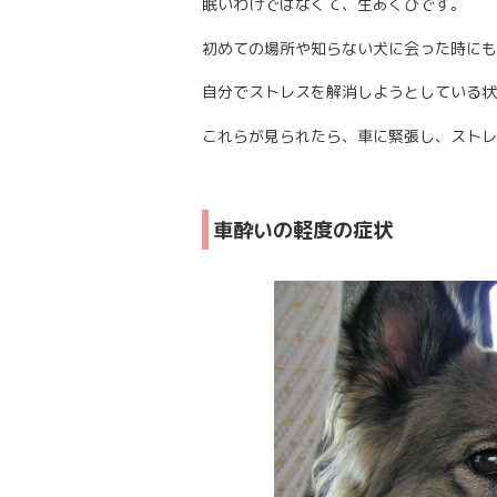
眠いわけではなくて、生あくびです。
初めての場所や知らない犬に会った時にも
自分でストレスを解消しようとしている状
これらが見られたら、車に緊張し、ストレ
車酔いの軽度の症状