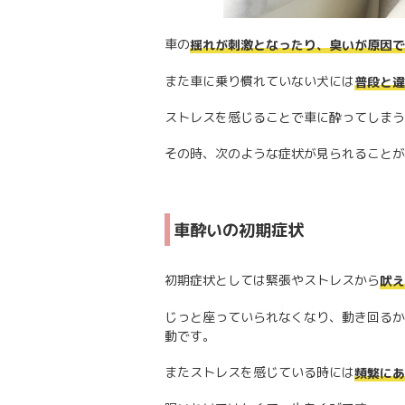
車の
揺れが刺激となったり、臭いが原因で
また車に乗り慣れていない犬には
普段と違
ストレスを感じることで車に酔ってしまう
その時、次のような症状が見られることが
車酔いの初期症状
初期症状としては緊張やストレスから
吠え
じっと座っていられなくなり、動き回るか
動です。
またストレスを感じている時には
頻繁にあ