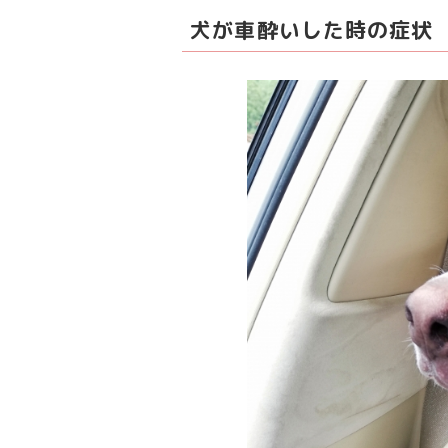
犬が車酔いした時の症状