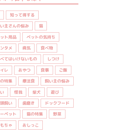
知って得する
い主さんの悩み
猫
ット用品
ペットの気持ち
ンタメ
病気
食べ物
べてはいけないもの
しつけ
イレ
おやつ
食事
ご飯
の特集
療法食
飼い主の悩み
い
怪我
柴犬
遊び
頭飼い
歯磨き
ドックフード
ーペット
猫の特集
野菜
もちゃ
おしっこ