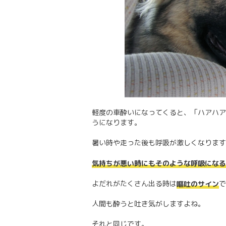
軽度の車酔いになってくると、「ハアハア
うになります。
暑い時や走った後も呼吸が激しくなります
気持ちが悪い時にもそのような呼吸になる
よだれがたくさん出る時は
で
嘔吐のサイン
人間も酔うと吐き気がしますよね。
それと同じです。