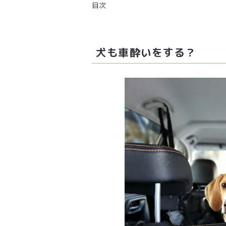
目次
犬も車酔いをする？