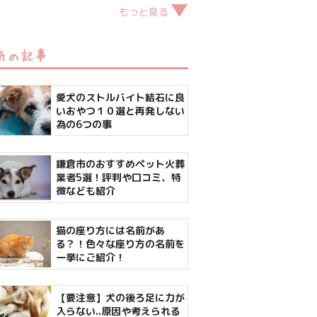
もっと見る
気の記事
愛犬のストルバイト結石に良
いおやつ１０選と再発しない
為の6つの事
鎌倉市のおすすめペット火葬
業者5選！評判や口コミ、特
徴なども紹介
猫の座り方には名前があ
る？！色々な座り方の名前を
一挙にご紹介！
【要注意】犬の後ろ足に力が
入らない..原因や考えられる