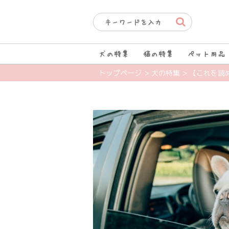
犬の特集
猫の特集
ペット用品
トップページ
> 犬の特集
> 【これを読