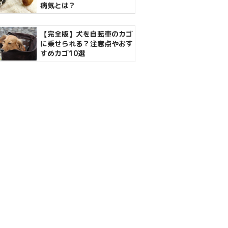
病気とは？
【完全版】犬を自転車のカゴ
に乗せられる？注意点やおす
すめカゴ10選