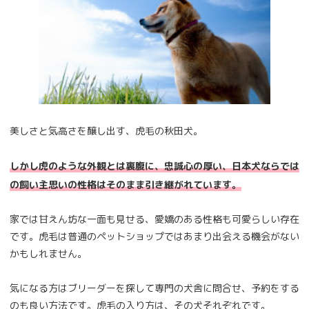
美しさと気高さを醸し出す、虎毛の秋田犬。
しかし虎のような外観とは裏腹に、忠誠心の厚い、日本犬ならでは
の飼い主思いの性格はそのまま引き継がれています。
家では甘えん坊な一面も見せる、愛嬌のある性格も可愛らしい存在
です。虎毛は普通のペットショップではあまり出会える機会がない
かもしれません。
気になる方はブリーダーを探して専門の犬舎に問合せ、予約をする
のも良い方法です。虎毛の入り方は、その犬それぞれです。