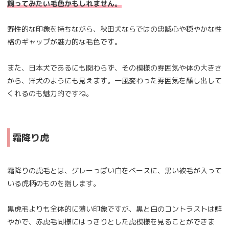
飼ってみたい毛色かもしれません。
野性的な印象を持ちながら、秋田犬ならではの忠誠心や穏やかな性
格のギャップが魅力的な毛色です。
また、日本犬であるにも関わらず、その模様の雰囲気や体の大きさ
から、洋犬のようにも見えます。一風変わった雰囲気を醸し出して
くれるのも魅力的ですね。
霜降り虎
霜降りの虎毛とは、グレーっぽい白をベースに、黒い被毛が入って
いる虎柄のものを指します。
黒虎毛よりも全体的に薄い印象ですが、黒と白のコントラストは鮮
やかで、赤虎毛同様にはっきりとした虎模様を見ることができま