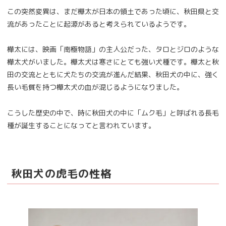
この突然変異は、まだ樺太が日本の領土であった頃に、秋田県と交
流があったことに起源があると考えられているようです。
樺太には、映画「南極物語」の主人公だった、タロとジロのような
樺太犬がいました。樺太犬は寒さにとても強い犬種です。樺太と秋
田の交流とともに犬たちの交流が進んだ結果、秋田犬の中に、強く
長い毛質を持つ樺太犬の血が混じるようになりました。
こうした歴史の中で、時に秋田犬の中に「ムク毛」と呼ばれる長毛
種が誕生することになってと言われています。
秋田犬の虎毛の性格