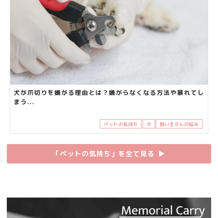
犬が爪切りを嫌がる理由とは？嫌がらなくなる方法や暴れてし
まう...
ペットの気持ち
犬
飼い主さんの悩み
「ペットの気持ち」を全て見る
▶︎