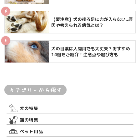
【要注意】犬の後ろ足に力が入らない..原
因や考えられる病気とは？
犬の目薬は人間用でも大丈夫？おすすめ
14選をご紹介！注意点や選び方も
カテゴリーから探す
犬の特集
猫の特集
ペット用品