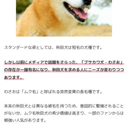
スタンダードな姿としては、秋田犬は短毛の犬種です。
しかし以前にメディアで話題をさらった、「ブサカワ犬・わさお」
の存在が一躍有名になり、秋田犬を求める人にニーズが変わりつつ
あります。
わさおは「ムク毛」と呼ばれる突然変異の長毛種です。
本来の秋田犬とは異なる被毛を持つため、意図的に繁殖されること
がない分、ムク毛秋田犬の希少価値は高まり、一部のファンからは
根強い人気があります。