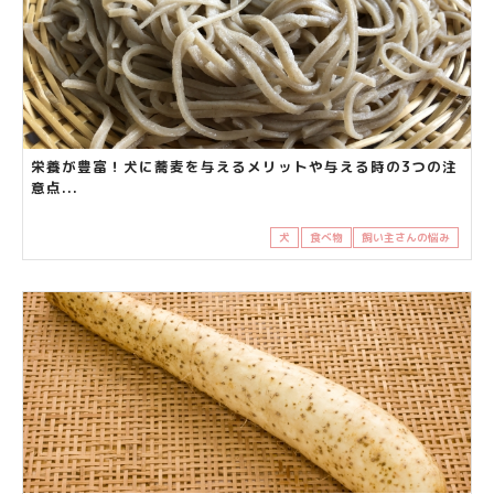
栄養が豊富！犬に蕎麦を与えるメリットや与える時の3つの注
意点...
犬
食べ物
飼い主さんの悩み