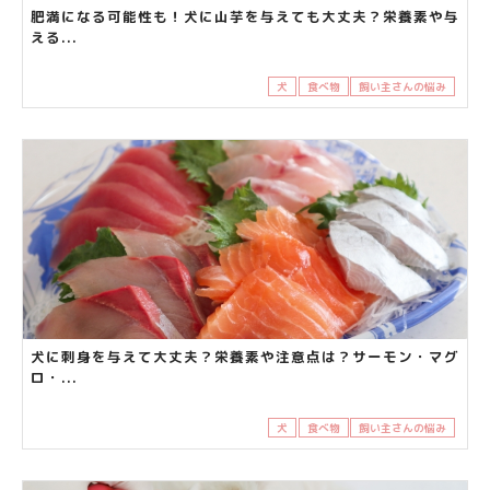
肥満になる可能性も！犬に山芋を与えても大丈夫？栄養素や与
える...
犬
食べ物
飼い主さんの悩み
犬に刺身を与えて大丈夫？栄養素や注意点は？サーモン・マグ
ロ・...
犬
食べ物
飼い主さんの悩み