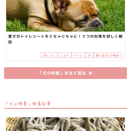
愛犬がトイレシートをぐちゃぐちゃに！３つの対策を詳しく解
説
おしっこ
しつけ
トイレ
犬
飼い主さんの悩み
「犬の特集」を全て見る
▶︎
「犬の特集」新着記事