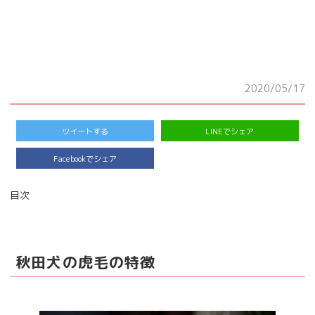
2020/05/17
ツイートする
LINEでシェア
Facebookでシェア
目次
秋田犬の虎毛の特徴