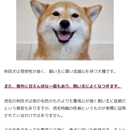
秋田犬は感受性が高く、飼い主に厚い忠誠心を持つ犬種です。
また、意外に甘えん坊な一面もあり、飼い主によくなつきます。
虎毛の秋田犬は他の毛色のものよりも警戒心が強く飼い主に従順だ
という意見もありますが、虎毛特融の性格というものが実際に証明
されているわけではありません。
どの毛色であっても警戒心は強く、番犬に向いた性格です。主人と