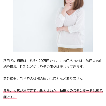
秋田犬の相場は、約5～20万円です。この価格の差は、秋田犬の血
統や構成、性別などによりその価格は変わってきます。
意外にも、毛色での価格の違いはほとんどありません。
また、人気が出てきているとはいえ、秋田犬のスタンダードは短毛
種です。