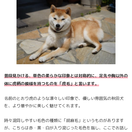
普段見かける、単色の柔らかな印象とは対称的に、足先や胸以外の
体に虎柄の模様を持つものを「虎毛」と言います。
名前のとおり虎のような凛々しい印象で、優しい雰囲気の秋田犬
を、より華やかに美しく魅せてくれます。
時々混同しやすい毛色の種類に「胡麻毛」というものがあります
が、こちらは赤・黒・白が入り混じった毛色を指し、ここでお話し