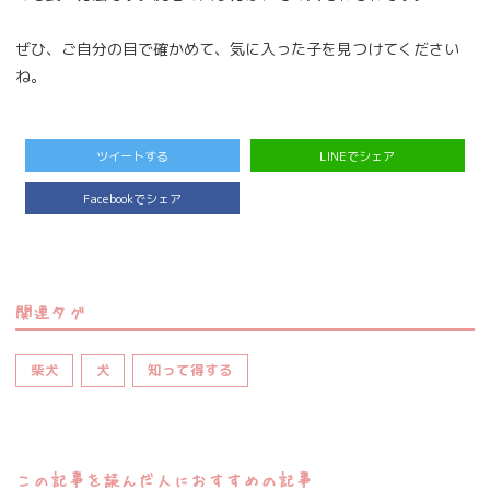
ぜひ、ご自分の目で確かめて、気に入った子を見つけてください
ね。
ツイートする
LINEでシェア
Facebookでシェア
関連タグ
柴犬
犬
知って得する
この記事を読んだ人におすすめの記事