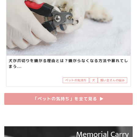
犬が爪切りを嫌がる理由とは？嫌がらなくなる方法や暴れてし
まう...
ペットの気持ち
犬
飼い主さんの悩み
「ペットの気持ち」を全て見る
▶︎