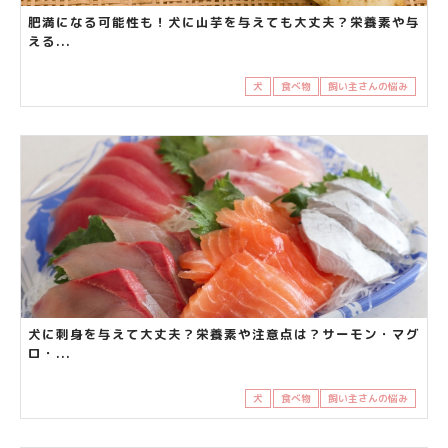
肥満になる可能性も！犬に山芋を与えても大丈夫？栄養素や与
える...
犬
食べ物
飼い主さんの悩み
犬に刺身を与えて大丈夫？栄養素や注意点は？サーモン・マグ
ロ・...
犬
食べ物
飼い主さんの悩み