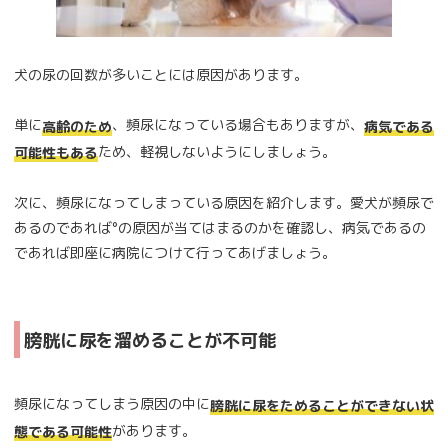
犬の尿の回数が多いことには原因があります。
単に
、頻尿になっている場合もありますが、
高齢のため
病気である
ため、軽視しないようにしましょう。
可能性もある
次に、頻尿になってしまっている原因を紹介します。愛犬が頻尿で
あるのであれば°の原因が当てはまるのかを確認し、病気であるの
であれば即座に病院につけて行ってあげましょう。
膀胱に尿を溜めることが不可能
頻尿になってしまう原因の中に
膀胱に尿をためることができない状
があります。
態である可能性