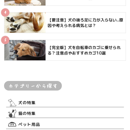
【要注意】犬の後ろ足に力が入らない..原
因や考えられる病気とは？
【完全版】犬を自転車のカゴに乗せられ
る？注意点やおすすめカゴ10選
カテゴリーから探す
犬の特集
猫の特集
ペット用品