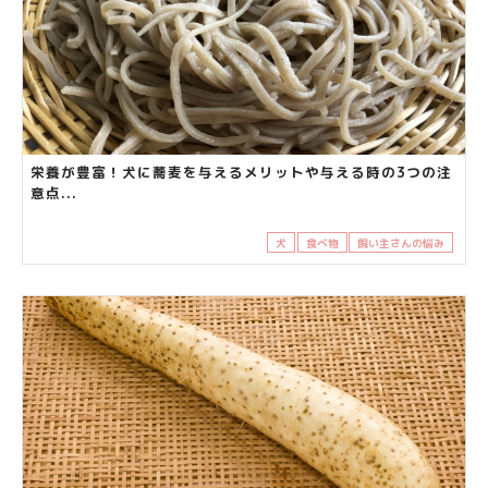
栄養が豊富！犬に蕎麦を与えるメリットや与える時の3つの注
意点...
犬
食べ物
飼い主さんの悩み