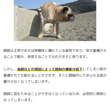
膀胱は正常であれば伸縮性に優れている器官であり、尿が蓄積され
ることで膨れ、排尿することで元の大きさに戻ります。
しかし、
してしまい尿が
高齢などの原因によって膀胱の機能が低下
蓄積されても膨れることができず、すぐに膀胱内にためられる尿の
量が少なくなってしまいます。
膀胱に尿をためることができなくなっているため、必然的に頻尿に
なってしまいます。