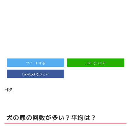
ツイートする
LINEでシェア
Facebookでシェア
目次
犬の尿の回数が多い？平均は？