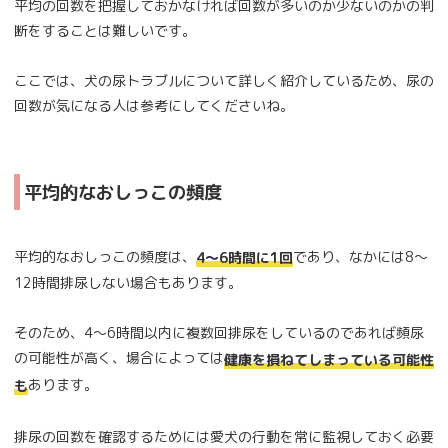
平均の回数を把握しておかなければ回数が多いのか少ないのかの判
断をすることは難しいです。
ここでは、犬の尿トラブルについて詳しく紹介しているため、尿の
回数が気になる人は参考にしてくださいね。
平均的なおしっこの頻度
平均的なおしっこの頻度は、
であり、なかには8～
4～6時間に1回
12時間排尿しない場合もあります。
そのため、4～6時間以内に複数回排尿をしているのであれば頻尿
の可能性が高く、場合によっては
健康を損ねてしまっている可能性
あります。
も
排尿の回数を確認するためには愛犬の行動を常に監視しておく必要