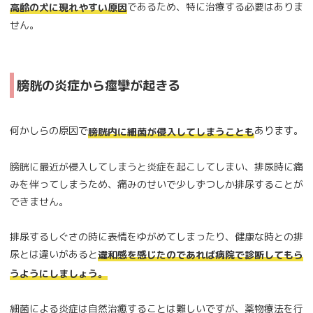
であるため、特に治療する必要はありま
高齢の犬に現れやすい原因
せん。
膀胱の炎症から痙攣が起きる
何かしらの原因で
あります。
膀胱内に細菌が侵入してしまうことも
膀胱に最近が侵入してしまうと炎症を起こしてしまい、排尿時に痛
みを伴ってしまうため、痛みのせいで少しずつしか排尿することが
できません。
排尿するしぐさの時に表情をゆがめてしまったり、健康な時との排
尿とは違いがあると
違和感を感じたのであれば病院で診断してもら
うようにしましょう。
細菌による炎症は自然治癒することは難しいですが、薬物療法を行