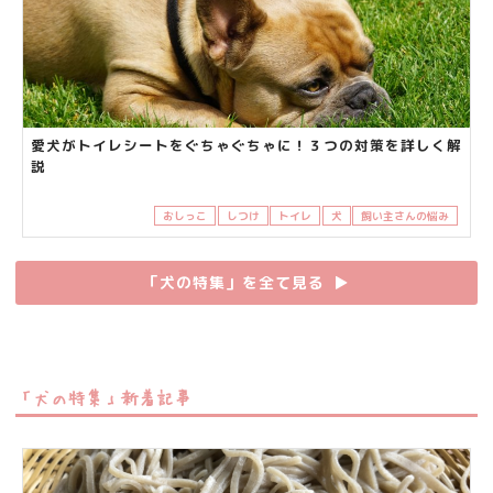
愛犬がトイレシートをぐちゃぐちゃに！３つの対策を詳しく解
説
おしっこ
しつけ
トイレ
犬
飼い主さんの悩み
「犬の特集」を全て見る
▶︎
「犬の特集」新着記事