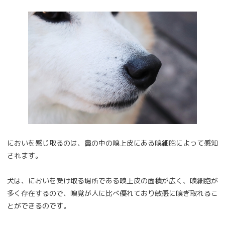
においを感じ取るのは、鼻の中の嗅上皮にある嗅細胞によって感知
されます。
犬は、においを受け取る場所である嗅上皮の面積が広く、嗅細胞が
多く存在するので、嗅覚が人に比べ優れており敏感に嗅ぎ取れるこ
とができるのです。