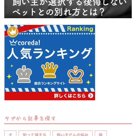
タグから記事を探す
犬
知って得する
飼い主さんの悩み
猫