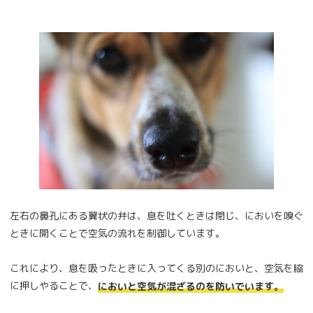
左右の鼻孔にある翼状の弁は、息を吐くときは閉じ、においを嗅ぐ
ときに開くことで空気の流れを制御しています。
これにより、息を吸ったときに入ってくる別のにおいと、空気を脇
に押しやることで、
においと空気が混ざるのを防いでいます。