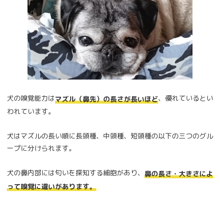
犬の嗅覚能力は
、優れているとい
マズル（鼻先）の長さが長いほど
われています。
犬はマズルの長い順に長頭種、中頭種、短頭種の以下の三つのグル
ープに分けられます。
犬の鼻内部には匂いを探知する細胞があり、
鼻の長さ・大きさによ
って嗅覚に違いがあります。