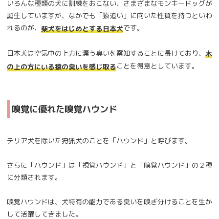
いろんな種類の犬に訓練をおこない、さまざまなモンキードッグが
誕生していますが、なかでも「猿追い」に向いた性質を持つといわ
れるのが、
です。
柴犬をはじめとする日本犬
日本犬は空気中の上方に漂う臭いを察知することに長けており、
木
ことを得意としています。
の上の方にいる猿の臭いを感じ取る
嗅覚に優れた嗅覚ハウンド
テリア犬を除いた狩猟犬のことを「ハウンド」と呼びます。
さらに「ハウンド」は「視覚ハウンド」と「嗅覚ハウンド」の２種
に分類されます。
嗅覚ハウンドは、犬特有の能力である臭いを嗅ぎ分けることを生か
して活躍してきました。