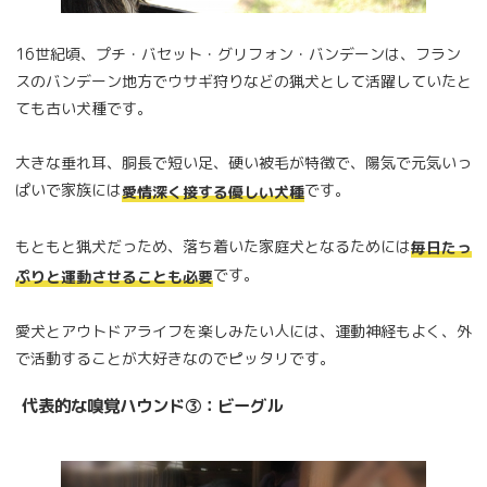
16世紀頃、プチ・バセット・グリフォン・バンデーンは、フラン
スのバンデーン地方でウサギ狩りなどの猟犬として活躍していたと
ても古い犬種です。
大きな垂れ耳、胴長で短い足、硬い被毛が特徴で、陽気で元気いっ
ぱいで家族には
です。
愛情深く接する優しい犬種
もともと猟犬だっため、落ち着いた家庭犬となるためには
毎日たっ
です。
ぷりと運動させることも必要
愛犬とアウトドアライフを楽しみたい人には、運動神経もよく、外
で活動することが大好きなのでピッタリです。
代表的な嗅覚ハウンド③：ビーグル