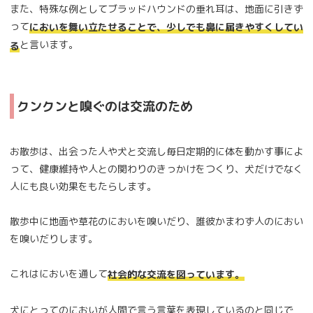
また、特殊な例としてブラッドハウンドの垂れ耳は、地面に引きず
って
においを舞い立たせることで、少しでも鼻に届きやすくしてい
と言います。
る
クンクンと嗅ぐのは交流のため
お散歩は、出会った人や犬と交流し毎日定期的に体を動かす事によ
って、健康維持や人との関わりのきっかけをつくり、犬だけでなく
人にも良い効果をもたらします。
散歩中に地面や草花のにおいを嗅いだり、誰彼かまわず人のにおい
を嗅いだりします。
これはにおいを通して
社会的な交流を図っています。
犬にとってのにおいが人間で言う言葉を表現しているのと同じで