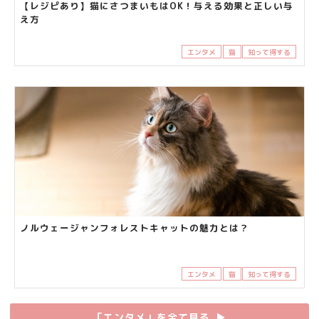
【レジピあり】猫にさつまいもはOK！与える効果と正しい与
え方
エンタメ
猫
知って得する
ノルウェージャンフォレストキャットの魅力とは？
エンタメ
猫
知って得する
「エンタメ」を全て見る
▶︎