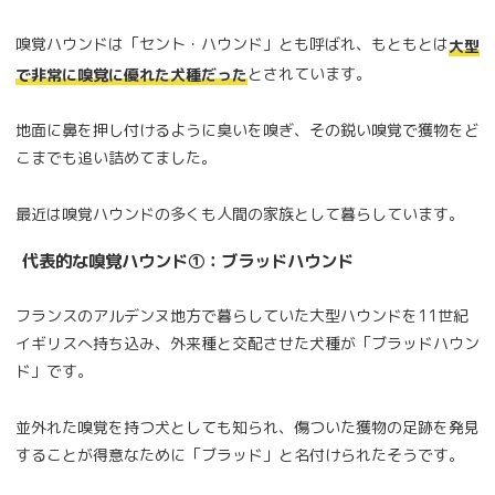
嗅覚ハウンドは「セント・ハウンド」とも呼ばれ、もともとは
大型
とされています。
で非常に嗅覚に優れた犬種だった
地面に鼻を押し付けるように臭いを嗅ぎ、その鋭い嗅覚で獲物をど
こまでも追い詰めてました。
最近は嗅覚ハウンドの多くも人間の家族として暮らしています。
代表的な嗅覚ハウンド①：ブラッドハウンド
フランスのアルデンヌ地方で暮らしていた大型ハウンドを11世紀
イギリスへ持ち込み、外来種と交配させた犬種が「ブラッドハウン
ド」です。
並外れた嗅覚を持つ犬としても知られ、傷ついた獲物の足跡を発見
することが得意なために「ブラッド」と名付けられたそうです。