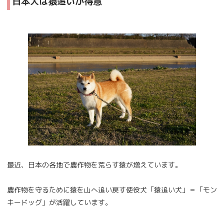
日本犬は猿追いが得意
最近、日本の各地で農作物を荒らす猿が増えています。
農作物を守るために猿を山へ追い戻す使役犬「猿追い犬」＝「モン
キードッグ」が活躍しています。