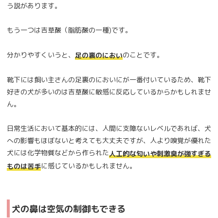
う説があります。
もう一つは吉草酸（脂肪酸の一種)です。
分かりやすくいうと、
のことです。
足の裏のにおい
靴下には飼い主さんの足裏のにおいにが一番付いているため、靴下
好きの犬が多いのは吉草酸に敏感に反応しているからかもしれませ
ん。
日常生活において基本的には、人間に支障ないレベルであれば、犬
への影響もほぼないと考えても大丈夫ですが、人より嗅覚が優れた
犬には化学物質などから作られた
人工的な匂いや刺激臭が強すぎる
に感じているかもしれません。
ものは苦手
犬の鼻は空気の制御もできる