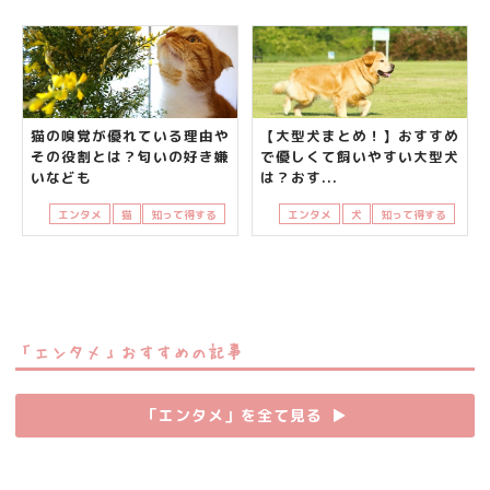
猫の嗅覚が優れている理由や
【大型犬まとめ！】おすすめ
その役割とは？匂いの好き嫌
で優しくて飼いやすい大型犬
いなども
は？おす...
エンタメ
猫
知って得する
エンタメ
犬
知って得する
「エンタメ」おすすめの記事
「エンタメ」を全て見る
▶︎