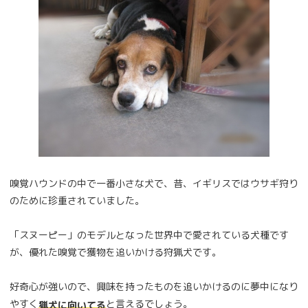
嗅覚ハウンドの中で一番小さな犬で、昔、イギリスではウサギ狩り
のために珍重されていました。
「スヌーピー」のモデルとなった世界中で愛されている犬種です
が、優れた嗅覚で獲物を追いかける狩猟犬です。
好奇心が強いので、興味を持ったものを追いかけるのに夢中になり
やすく
と言えるでしょう。
猟犬に向いてる