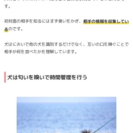
す。
初対面の相手を知るにはまず臭いをかぎ、
相手の情報を収集してい
のです。
る
犬はにおいで他の犬を識別するだけでなく、互いの口を嗅ぐことで
相手が何を食べたかを理解しています。
犬は匂いを嗅いで時間管理を行う