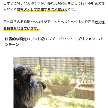
日本では希少な犬種ですが、優れた嗅覚を生かして行方不明者の捜
索などで
です。
警察犬として活躍するほど賢い犬
落ち着きのある穏やかな性格で、人とも犬とも仲よくできる
社交性
も持ち合わせています。
代表的な嗅覚ハウンド②：プチ・バセット・グリフォン・バ
ンデーン