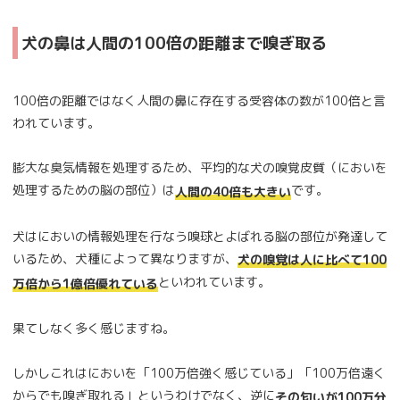
犬の鼻は人間の100倍の距離まで嗅ぎ取る
100倍の距離ではなく人間の鼻に存在する受容体の数が100倍と言
われています。
膨大な臭気情報を処理するため、平均的な犬の嗅覚皮質（においを
処理するための脳の部位）は
です。
人間の40倍も大きい
犬はにおいの情報処理を行なう嗅球とよばれる脳の部位が発達して
いるため、犬種によって異なりますが、
犬の嗅覚は人に比べて100
といわれています。
万倍から1億倍優れている
果てしなく多く感じますね。
しかしこれはにおいを「100万倍強く感じている」「100万倍遠く
からでも嗅ぎ取れる」というわけでなく、逆に
その匂いが100万分