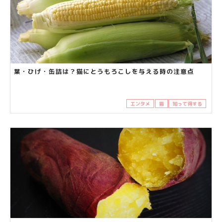
葉・ひげ・缶詰は？猫にとうもろこしを与える時の注意点
エンタメ
猫
知って得する