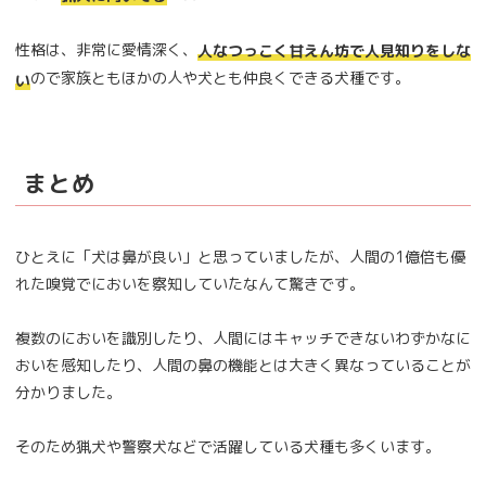
性格は、非常に愛情深く、
人なつっこく甘えん坊で人見知りをしな
ので家族ともほかの人や犬とも仲良くできる犬種です。
い
まとめ
ひとえに「犬は鼻が良い」と思っていましたが、人間の1億倍も優
れた嗅覚でにおいを察知していたなんて驚きです。
複数のにおいを識別したり、人間にはキャッチできないわずかなに
おいを感知したり、人間の鼻の機能とは大きく異なっていることが
分かりました。
そのため猟犬や警察犬などで活躍している犬種も多くいます。