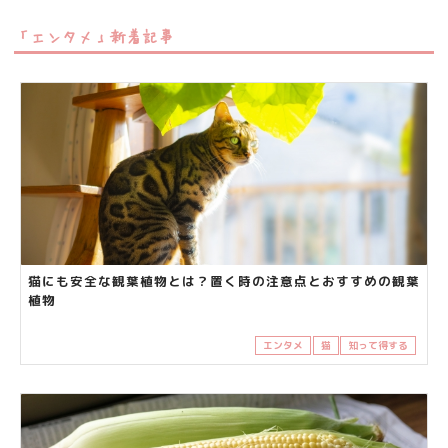
「エンタメ」新着記事
猫にも安全な観葉植物とは？置く時の注意点とおすすめの観葉
植物
エンタメ
猫
知って得する