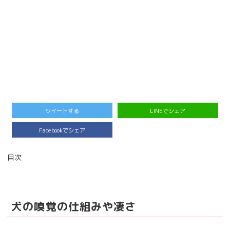
ツイートする
LINEでシェア
Facebookでシェア
目次
犬の嗅覚の仕組みや凄さ