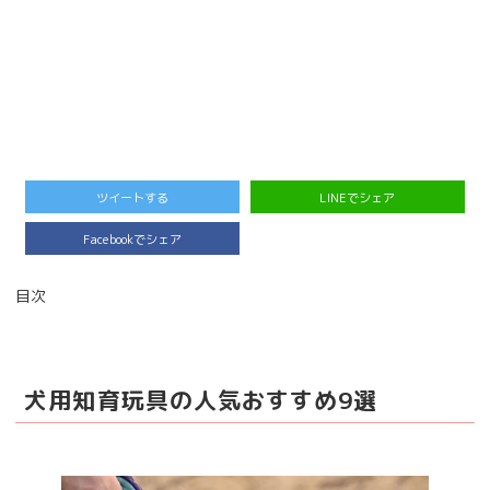
ツイートする
LINEでシェア
Facebookでシェア
目次
犬用知育玩具の人気おすすめ9選