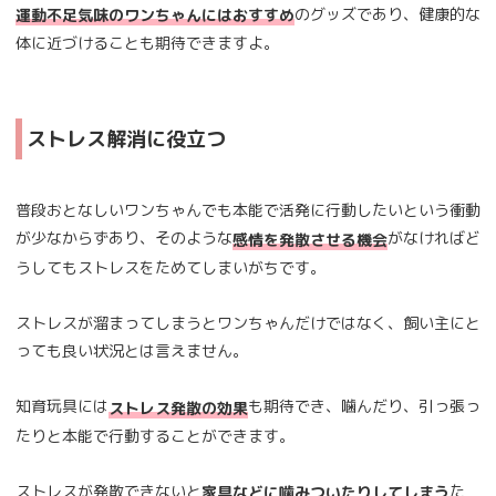
のグッズであり、健康的な
運動不足気味のワンちゃんにはおすすめ
体に近づけることも期待できますよ。
ストレス解消に役立つ
普段おとなしいワンちゃんでも本能で活発に行動したいという衝動
が少なからずあり、そのような
がなければど
感情を発散させる機会
うしてもストレスをためてしまいがちです。
ストレスが溜まってしまうとワンちゃんだけではなく、飼い主にと
っても良い状況とは言えません。
知育玩具には
も期待でき、噛んだり、引っ張っ
ストレス発散の効果
たりと本能で行動することができます。
ストレスが発散できないと
た
家具などに噛みついたりしてしまう