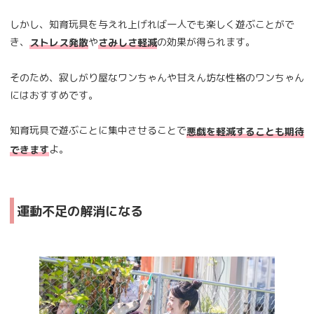
しかし、知育玩具を与えれ上げれば一人でも楽しく遊ぶことがで
き、
や
の効果が得られます。
ストレス発散
さみしさ軽減
そのため、寂しがり屋なワンちゃんや甘えん坊な性格のワンちゃん
にはおすすめです。
知育玩具で遊ぶことに集中させることで
悪戯を軽減することも期待
よ。
できます
運動不足の解消になる