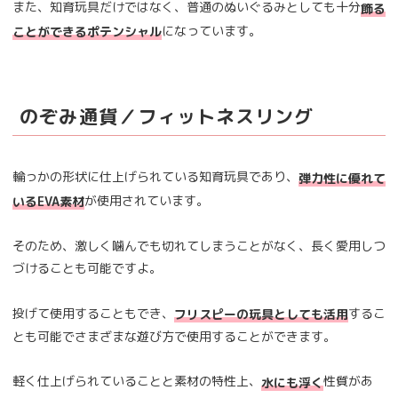
また、知育玩具だけではなく、普通のぬいぐるみとしても十分
飾る
になっています。
ことができるポテンシャル
のぞみ通貨／フィットネスリング
輪っかの形状に仕上げられている知育玩具であり、
弾力性に優れて
が使用されています。
いるEVA素材
そのため、激しく噛んでも切れてしまうことがなく、長く愛用しつ
づけることも可能ですよ。
投げて使用することもでき、
するこ
フリスピーの玩具としても活用
とも可能でさまざまな遊び方で使用することができます。
軽く仕上げられていることと素材の特性上、
性質があ
水にも浮く