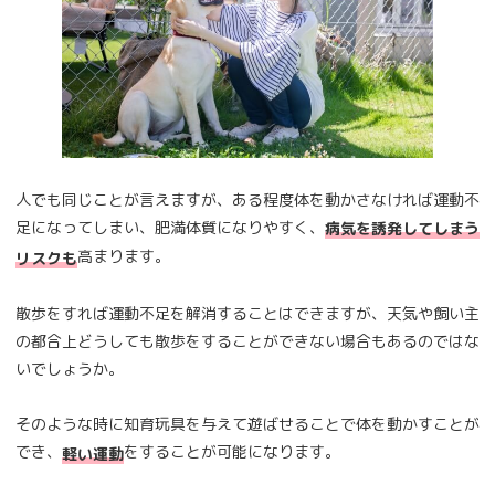
人でも同じことが言えますが、ある程度体を動かさなければ運動不
足になってしまい、肥満体質になりやすく、
病気を誘発してしまう
高まります。
リスクも
散歩をすれば運動不足を解消することはできますが、天気や飼い主
の都合上どうしても散歩をすることができない場合もあるのではな
いでしょうか。
そのような時に知育玩具を与えて遊ばせることで体を動かすことが
でき、
をすることが可能になります。
軽い運動