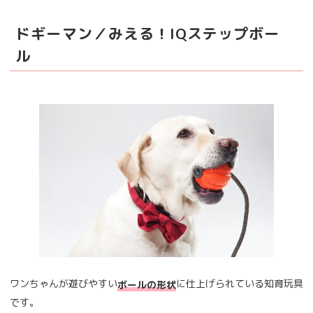
ドギーマン／みえる！IQステップボー
ル
ワンちゃんが遊びやすい
に仕上げられている知育玩具
ボールの形状
です。