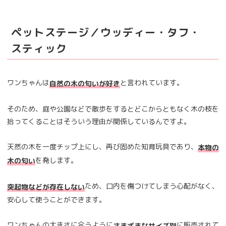
ペットステージ／ウッディー・タフ・
スティック
ワンちゃんは
と言われています。
自然の木の匂いが好き
そのため、庭や公園などで散歩をするとどこからともなく木の枝を
拾ってくることはそういう理由が関係しているんですよ。
天然の木を一度チップ上にし、再び固めた知育玩具であり、
本物の
を発します。
木の匂い
ため、口内を傷つけてしまう心配がなく、
突起物などが存在しない
安心して使うことができます。
ワンちゃんの大きさに合うように
に販売されて
さまざまなサイズ別