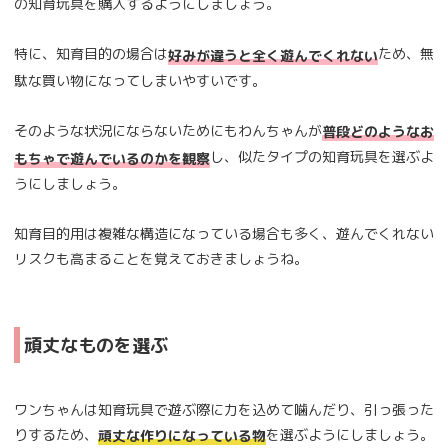
の知育玩具を購入するようにしましょう。
特に、知育目的の場合は
ため、無
好みが違うと全く遊んでくれない
駄な買い物になってしまいやすいです。
そのような状況にならないためにもわんちゃんが
普段どのようなお
し、似たタイプの知育玩具を選ぶよ
もちゃで遊んでいるのかを観察
うにしましょう。
知育目的用は複雑な構造になっている場合も多く、遊んでくれない
リスクも高まることを覚えておきましょうね。
頑丈なものを選ぶ
ワンちゃんは知育玩具で遊ぶ際に力を込めて噛んだり、引っ張った
りするため、
を選ぶようにしましょう。
頑丈な作りになっている物