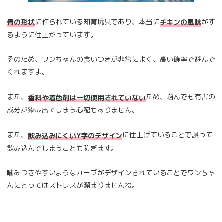
に作られている知育玩具であり、本当に
がす
骨の形状
チキンの風味
るように仕上がっています。
そのため、ワンちゃんの食いつきが非常によく、高い確率で遊んで
くれますよ。
また、
ため、噛んでも有害の
香料や着色剤は一切使用されていない
成分が染み出てしまう心配もありません。
また、
に仕上げていることで誤って
飲み込みにくいY字のデザイン
飲み込んでしまうことも防ぎます。
噛みつきやすいようなカーブがデザインされていることでワンちゃ
んにとってはストレスが溜まりませんね。