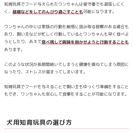
知育玩具でフード与えられたワンちゃんは留守番でも退屈しにく
く、
可能になります。
昼寝などをしてのんびり過ごすことも
ワンちゃんの中には家族の行動を敏感に読み取る習慣がある場合も
あり、飼い主などが忙しく行動しているとワンちゃんも早く食べよ
うとしたり、あえて
食べ残して興味を抱かせようと行動することも
あります。
このような状況が長期間続いてしまうと健康を損ねてしまう原因に
なったり、ストレスが溜まってしまいます。
知育玩具でフードを与えることで飼い主もゆっくり準備をすること
もでき、ワンちゃんも安心して食事をすることが可能になります。
犬用知育玩具の選び方