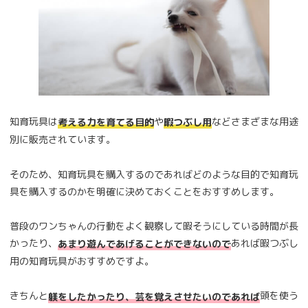
知育玩具は
や
などさまざまな用途
考える力を育てる目的
暇つぶし用
別に販売されています。
そのため、知育玩具を購入するのであればどのような目的で知育玩
具を購入するのかを明確に決めておくことをおすすめします。
普段のワンちゃんの行動をよく観察して暇そうにしている時間が長
かったり、
あれば暇つぶし
あまり遊んであげることができないので
用の知育玩具がおすすめですよ。
きちんと
頭を使う
躾をしたかったり、芸を覚えさせたいのであれば