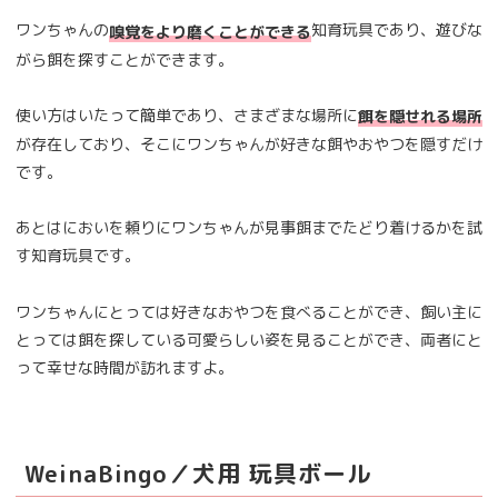
ワンちゃんの
知育玩具であり、遊びな
嗅覚をより磨くことができる
がら餌を探すことができます。
使い方はいたって簡単であり、さまざまな場所に
餌を隠せれる場所
が存在しており、そこにワンちゃんが好きな餌やおやつを隠すだけ
です。
あとはにおいを頼りにワンちゃんが見事餌までたどり着けるかを試
す知育玩具です。
ワンちゃんにとっては好きなおやつを食べることができ、飼い主に
とっては餌を探している可愛らしい姿を見ることができ、両者にと
って幸せな時間が訪れますよ。
WeinaBingo／犬用 玩具ボール