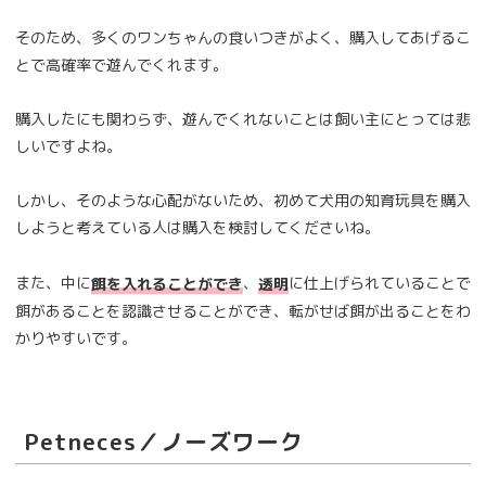
そのため、多くのワンちゃんの食いつきがよく、購入してあげるこ
とで高確率で遊んでくれます。
購入したにも関わらず、遊んでくれないことは飼い主にとっては悲
しいですよね。
しかし、そのような心配がないため、初めて犬用の知育玩具を購入
しようと考えている人は購入を検討してくださいね。
また、中に
、
に仕上げられていることで
餌を入れることができ
透明
餌があることを認識させることができ、転がせば餌が出ることをわ
かりやすいです。
Petneces／ノーズワーク