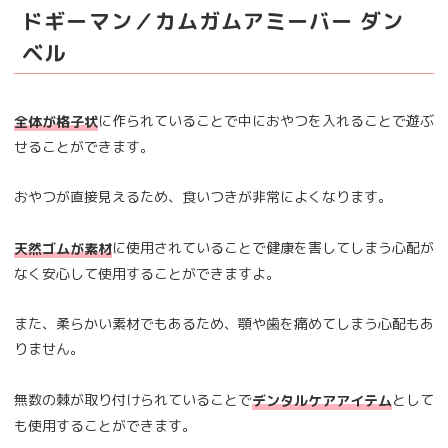
ドギーマン／カムガムアミーバー ダン
ベル
に作られていることで中におやつを入れることで遊ぶ
全体が格子状
せることができます。
おやつが直接見えるため、食いつきが非常によくなります。
に使用されていることで健康を害してしまう心配が
天然ゴムが素材
なく安心して使用することができますよ。
また、柔らかい素材でもあるため、顎や歯を痛めてしまう心配もあ
りません。
無数の棘が取り付けられていることで
として
デンタルケアアイテム
も使用することができます。