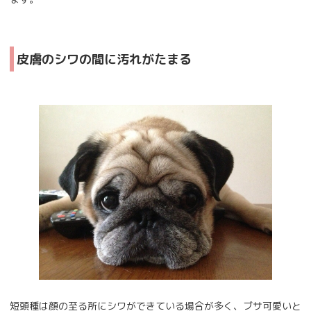
皮膚のシワの間に汚れがたまる
短頭種は顔の至る所にシワができている場合が多く、ブサ可愛いと