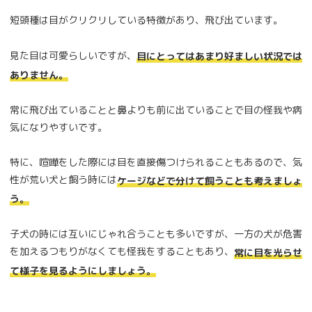
短頭種は目がクリクリしている特徴があり、飛び出ています。
見た目は可愛らしいですが、
目にとってはあまり好ましい状況では
ありません。
常に飛び出ていることと鼻よりも前に出ていることで目の怪我や病
気になりやすいです。
特に、喧嘩をした際には目を直接傷つけられることもあるので、気
性が荒い犬と飼う時には
ケージなどで分けて飼うことも考えましょ
う。
子犬の時には互いにじゃれ合うことも多いですが、一方の犬が危害
を加えるつもりがなくても怪我をすることもあり、
常に目を光らせ
て様子を見るようにしましょう。