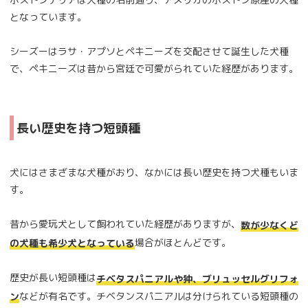
となっています。
シーズーはラサ・アプソとペキニーズを交配させて誕生した犬種
で、ペキニーズは昔から宮廷で可愛がられていた経歴があります。
長い歴史を持つ短頭種
犬にはさまざまな犬種がおり、なかには長い歴史を持つ犬種もいま
す。
昔から愛玩犬として飼われていた経歴がありますが、
数が少なくど
場合がほとんどです。
の犬種も希少犬となっている
歴史が長い短頭種は
チベタスパニアルや狆、ブリュッセルグリフォ
などが有名です。チベタンスパニアルは分けられている短頭種の
ン