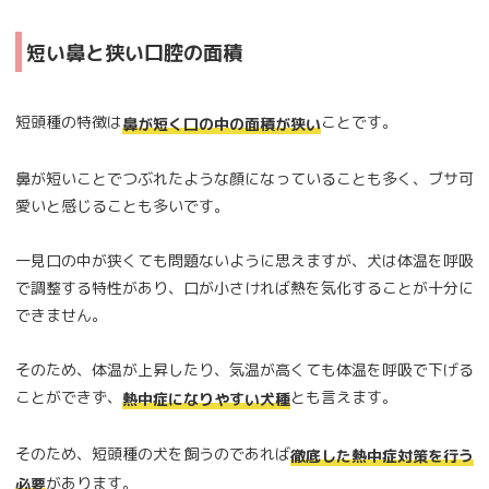
短い鼻と狭い口腔の面積
短頭種の特徴は
ことです。
鼻が短く口の中の面積が狭い
鼻が短いことでつぶれたような顔になっていることも多く、ブサ可
愛いと感じることも多いです。
一見口の中が狭くても問題ないように思えますが、犬は体温を呼吸
で調整する特性があり、口が小さければ熱を気化することが十分に
できません。
そのため、体温が上昇したり、気温が高くても体温を呼吸で下げる
ことができず、
とも言えます。
熱中症になりやすい犬種
そのため、短頭種の犬を飼うのであれば
徹底した熱中症対策を行う
があります。
必要