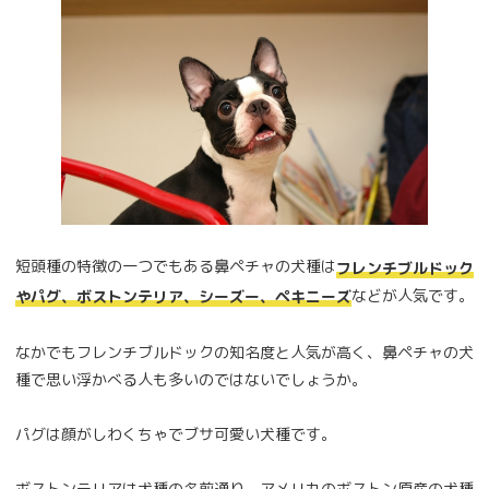
短頭種の特徴の一つでもある鼻ペチャの犬種は
フレンチブルドック
などが人気です。
やパグ、ボストンテリア、シーズー、ペキニーズ
なかでもフレンチブルドックの知名度と人気が高く、鼻ペチャの犬
種で思い浮かべる人も多いのではないでしょうか。
パグは顔がしわくちゃでブサ可愛い犬種です。
ボストンテリアは犬種の名前通り、アメリカのボストン原産の犬種