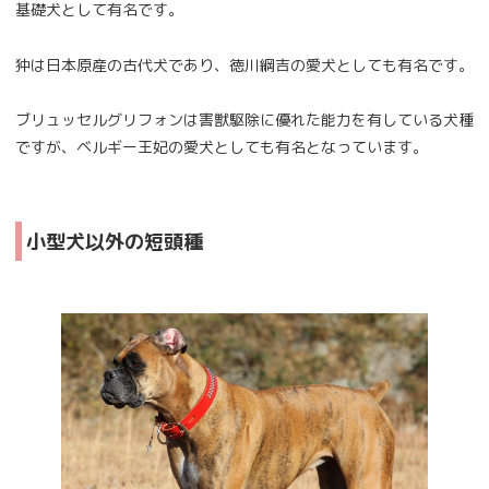
基礎犬として有名です。
狆は日本原産の古代犬であり、徳川綱吉の愛犬としても有名です。
ブリュッセルグリフォンは害獣駆除に優れた能力を有している犬種
ですが、ベルギー王妃の愛犬としても有名となっています。
小型犬以外の短頭種