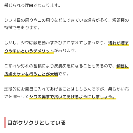
感じられる理由でもあります。
シワは目の周りや口の周りなどにできている場合が多く、短頭種の
特徴でもあります。
しかし、シワは顔を動かすたびにこすれてしまったり、
汚れが溜ま
があります。
りやすいというデメリット
こすれや汚れの蓄積により皮膚疾患になることもあるので、
頻繁に
です。
皮膚のケアを行うことが大切
定期的にお風呂に入れてあげることはもちろんですが、柔らかい布
地を濡らして
シワの奥まで拭いてあげるようにしましょう。
目がクリクリとしている