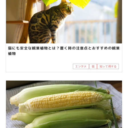
猫にも安全な観葉植物とは？置く時の注意点とおすすめの観葉
植物
エンタメ
猫
知って得する