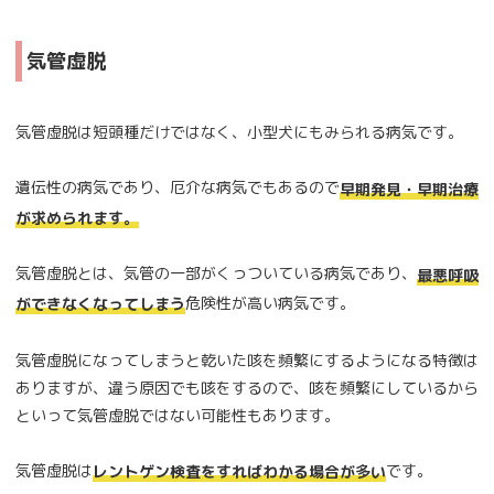
気管虚脱
気管虚脱は短頭種だけではなく、小型犬にもみられる病気です。
遺伝性の病気であり、厄介な病気でもあるので
早期発見・早期治療
が求められます。
気管虚脱とは、気管の一部がくっついている病気であり、
最悪呼吸
危険性が高い病気です。
ができなくなってしまう
気管虚脱になってしまうと乾いた咳を頻繁にするようになる特徴は
ありますが、違う原因でも咳をするので、咳を頻繁にしているから
といって気管虚脱ではない可能性もあります。
気管虚脱は
です。
レントゲン検査をすればわかる場合が多い