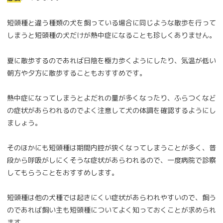
短頭種と違う種類の犬を飼っている場合に同じような散歩を行って
しまうと短頭種の犬だけが熱中症になることも珍しくありません。
夏に散歩するのであれば日陰を極力歩くようにしたり、気温が低い
朝方や夕方に散歩することもおすすめです。
熱中症になってしまうとよだれの量が多くなったり、ふらつくなど
の症状があらわれるのでよく注意して犬の体調を確認するようにし
ましょう。
そのほかにも短頭種は期間内腔が狭くなってしまうことが多く、普
段から呼吸がしにくそうな症状があらわれるので、一度病院で診察
してもらうことをおすすめします。
短頭種は他の犬種では起きにくい症状があらわれやすいので、飼う
のであれば飼い主も短頭種についてよく知っておくことが求められ
ます。