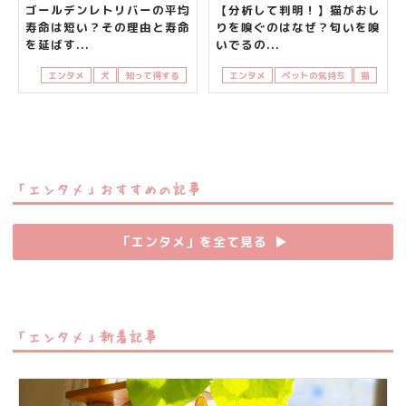
ゴールデンレトリバーの平均
【分析して判明！】猫がおし
寿命は短い？その理由と寿命
りを嗅ぐのはなぜ？匂いを嗅
を延ばす...
いでるの...
エンタメ
犬
知って得する
エンタメ
ペットの気持ち
猫
「エンタメ」おすすめの記事
「エンタメ」を全て見る
▶︎
「エンタメ」新着記事