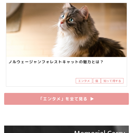
ノルウェージャンフォレストキャットの魅力とは？
エンタメ
猫
知って得する
「エンタメ」を全て見る
▶︎