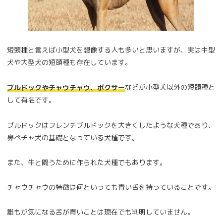
短頭種と言えば小型犬を想像する人も多いと思いますが、実は中型
犬や大型犬の短頭種も存在しています。
などが小型犬以外の短頭種と
ブルドックやチャウチャウ、ボクサー
して有名です。
ブルドックはフレンチブルドックを大きくしたような犬種であり、
鼻ペチャ犬の基礎となっている犬種です。
また、牛と闘うために作られた犬種でもあります。
チャウチャウの特徴は何といっても青い舌を持っていることです。
誰もが気になる舌が青いことは現在でも判明していません。