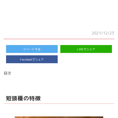
2021/12/23
ツイートする
LINEでシェア
Facebookでシェア
目次
短頭種の特徴