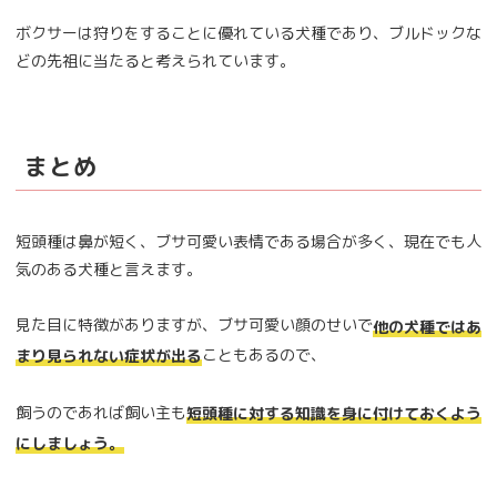
ボクサーは狩りをすることに優れている犬種であり、ブルドックな
どの先祖に当たると考えられています。
まとめ
短頭種は鼻が短く、ブサ可愛い表情である場合が多く、現在でも人
気のある犬種と言えます。
見た目に特徴がありますが、ブサ可愛い顔のせいで
他の犬種ではあ
こともあるので、
まり見られない症状が出る
飼うのであれば飼い主も
短頭種に対する知識を身に付けておくよう
にしましょう。