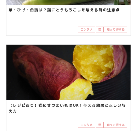
葉・ひげ・缶詰は？猫にとうもろこしを与える時の注意点
エンタメ
猫
知って得する
【レジピあり】猫にさつまいもはOK！与える効果と正しい与
え方
エンタメ
猫
知って得する