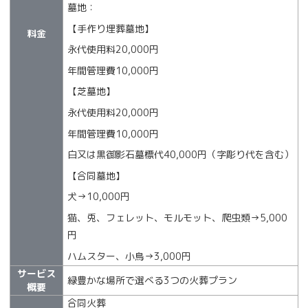
墓地：
【手作り埋葬墓地】
料金
永代使用料20,000円
年間管理費10,000円
【芝墓地】
永代使用料20,000円
年間管理費10,000円
白又は黒御影石墓標代40,000円（字彫り代を含む）
【合同墓地】
犬→10,000円
猫、兎、フェレット、モルモット、爬虫類→5,000
円
ハムスター、小鳥→3,000円
サービス
緑豊かな場所で選べる3つの火葬プラン
概要
合同火葬