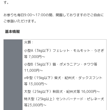
す。
お参りも毎日9:00～17:00の間、開園しておりますのでご自由に
ご参詣いただけます。
基本情報
火葬：
小型A（3kg以下）フェレット・モルモット・うさぎ
等 7,000円〜
小型B（5kg以下）猫・ポメラニアン・チワワ等
11,000円〜
v中型（15kg以下）柴犬・紀州犬・ダックスフント
等 13,000円〜
大型（25kg以下）秋田犬・紀州犬等 16,000円〜
特大型（25kg以上）セントバーナード・ピレネー犬
等23,000円〜