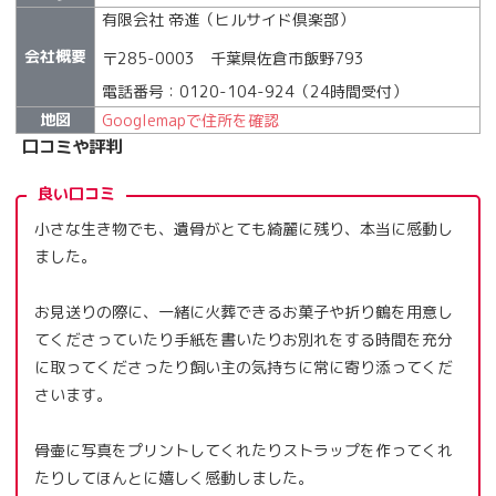
有限会社 帝進（ヒルサイド倶楽部）
会社概要
〒285-0003 千葉県佐倉市飯野793
電話番号：0120-104-924（24時間受付）
地図
Googlemapで住所を確認
口コミや評判
良い口コミ
小さな生き物でも、遺骨がとても綺麗に残り、本当に感動し
ました。
お見送りの際に、一緒に火葬できるお菓子や折り鶴を用意し
てくださっていたり手紙を書いたりお別れをする時間を充分
に取ってくださったり飼い主の気持ちに常に寄り添ってくだ
さいます。
骨壷に写真をプリントしてくれたりストラップを作ってくれ
たりしてほんとに嬉しく感動しました。