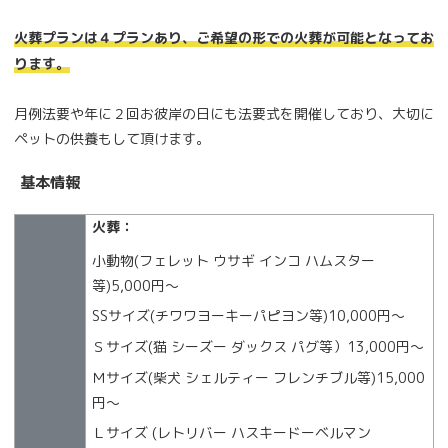
火葬プランは４プランあり、ご希望の形での火葬が可能となってお
ります。
月例法要や年に２回お彼岸の日にも法要式を開催しており、大切に
ペットの供養もして頂けます。
基本情報
火葬：
小動物(フェレット ウサギ インコ ハムスター
等)5,000円〜
SSサイズ(チワワヨーキーパピヨン等)10,000円〜
Ｓサイズ(猫 シーズー ダックス パグ等）13,000円〜
Ｍサイズ(柴犬 シェルティー フレンチブル等)15,000
円〜
Ｌサイズ (レトリバー ハスキードーベルマン