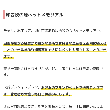
印西牧の原ペットメモリアル
千葉県北総エリア、印西市にある印西牧の原ペットメモリアル。
田畑が広がる緑豊かで静かな場所でお好きな草花を区画内に植える
ことのできる手作り埋葬墓地で大切なペットを眠らせることができ
ます。
豪華や優雅さはありませんが、静かに眠らせるには最適の霊園で
す。
火葬プランは３プラン。
お好みのプランでペットを送ることがで
き、管理者が常駐し毎日ご供養いたします。
また合同慰霊法要は、施主をお招きして、毎年１回開催いたしま