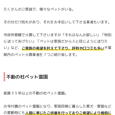
たくさんのご家庭で、様々なペットがいる。
その分だけ別れがあり、それをお手伝いして下さる業者もいます。
市役所管轄で火葬して下さいますが「それはなんか寂しい」「特別
に送ってあげたい」「ペットは家族だから人と同じように送りた
い」など、
千葉
ご家族の希望を叶えて下さり、評判や口コミも多い
県内のペット火葬業者を７つご紹介致します。
不動の杜ペット霊園
創業３５年以上の不動の杜ペット霊園。
お寺付属のペット霊園となり、家族同様に暮らした愛犬・愛猫など
の愛動物にも
人間に準じたご供養を行っておりご希望により僧侶に