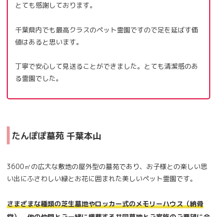
とても感謝しております。
千葉県内でも最高クラスのペット霊園ですので足を延ばす価
値はあると思います。
丁寧で安心して見送ることができました。とても清潔感のあ
る霊園でした。
たんぽぽ墓苑 千葉本山
3600㎡の広大な敷地の屋外型の墓苑であり、お子様との楽しい思
い出にふさわしい緑とお花に囲まれた美しいペット霊園です。
さまざまな種類の芝生墓地やロッカー式のメモリーハウス（納骨
堂）、他の仲間とご一緒に埋葬する共同墓地とご家族のご要望に合