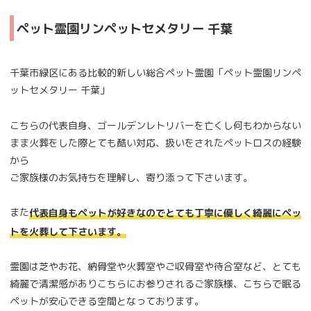
ペット霊園リンペットセメタリー 千葉
千葉市緑区にある比較的新しい総合ペット霊園「ペット霊園リンペ
ットセメタリー 千葉」
こちらの代表自身、ゴールデンレトリバーを亡くし何もわからない
まま火葬をした際とても酷い対応、扱いをされたペットロスの経験
から
ご家族様のお気持ちを理解し、寄り添って下さいます。
また
代表自身もペットが好きなのでとても丁寧に優しく綺麗にペッ
トを火葬して下さいます。
霊園は芝やお花、納骨堂や火葬室やご収骨室や待合室など、とても
綺麗で清潔感がありこちらにお参りされるご家族様、こちらで眠る
ペットが安心できる空間となっております。