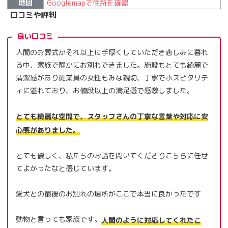
地図
Googlemapで住所を確認
口コミや評判
良い口コミ
人間のお葬式かそれ以上に手厚くしていただき悲しみに暮れ
る中、家族で静かにお別れできました。施設もとても綺麗で
清潔感があり従業員の女性もみな親切、丁寧でホスピタリテ
ィに溢れており、お値段以上の満足感で感激しました。
とても綺麗な空間で、スタッフさんの丁寧な言葉や対応に安
心感がありました。
とても優しく、私たちのお話を聞いてくださりこちらに任せ
てよかったなと感じています。
愛犬との最後のお別れの場所がここで本当に良かったです
動物と言っても家族です。
人間のように対応してくれたこ