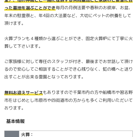
毎月の月例法要や春秋のお彼岸、お盆、
った墓地を選ぶことができ
年末の慰霊祭と、年4回の大法要など、大切にペットの供養をして
頂けます。
火葬プランも４種類から選ぶことができ、固定火葬炉にて丁寧に火
葬して下さいます。
ご家族様に対して専任のスタッフが付き、最後までお世話して頂け
るので安心してご相談することができ心残りなく、虹の橋へと送り
出すことが出来る霊園となっております。
もありますので千葉市内の方や船橋市や習志野
無料お迎えサービス
市をはじめとし市原市や四街道市の方からも多くご利用いただいて
おります。
基本情報
火葬：