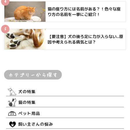
猫の座り方には名前がある？！色々な座
り方の名前を一挙にご紹介！
【要注意】犬の後ろ足に力が入らない..原
因や考えられる病気とは？
カテゴリーから探す
犬の特集
猫の特集
ペット用品
飼い主さんの悩み