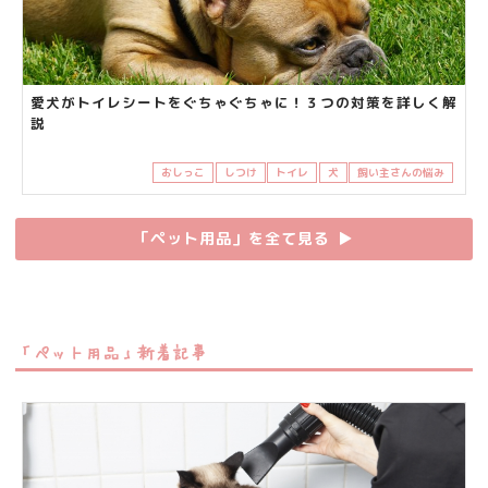
愛犬がトイレシートをぐちゃぐちゃに！３つの対策を詳しく解
説
おしっこ
しつけ
トイレ
犬
飼い主さんの悩み
「ペット用品」を全て見る
▶︎
「ペット用品」新着記事