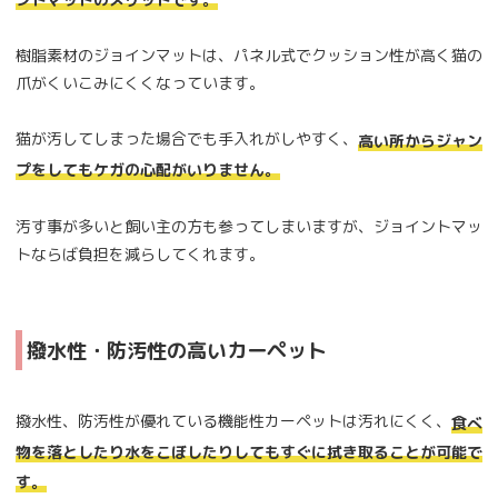
樹脂素材のジョインマットは、パネル式でクッション性が高く猫の
爪がくいこみにくくなっています。
猫が汚してしまった場合でも手入れがしやすく、
高い所からジャン
プをしてもケガの心配がいりません。
汚す事が多いと飼い主の方も参ってしまいますが、ジョイントマッ
トならば負担を減らしてくれます。
撥水性・防汚性の高いカーペット
撥水性、防汚性が優れている機能性カーペットは汚れにくく、
食べ
物を落としたり水をこぼしたりしてもすぐに拭き取ることが可能で
す。