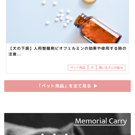
【犬の下痢】人用整腸剤ビオフェルミンの効果や使用する時の
注意...
ペット用品
犬
飼い主さんの悩み
「ペット用品」を全て見る
▶︎