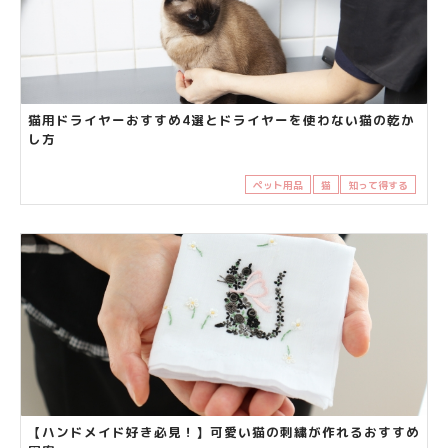
猫用ドライヤーおすすめ4選とドライヤーを使わない猫の乾か
し方
ペット用品
猫
知って得する
【ハンドメイド好き必見！】可愛い猫の刺繍が作れるおすすめ