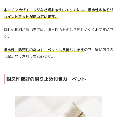
キッチンやダイニングなど汚れやすいエリアには、撥水性のあるジ
ョイントマットが向いています。
嘔吐や粗相が多い猫には、撥水性のものなら汚れにくくおすすめで
す。
ので、買い替えの
撥水性、防汚性の高いカーペットは長持ちします
心配がなく家計にも安心です。
耐久性抜群の滑り止め付きカーペット