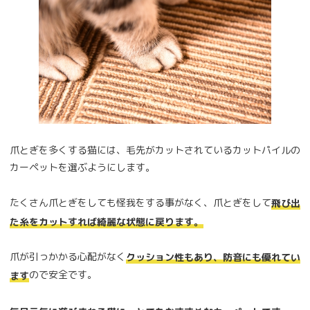
爪とぎを多くする猫には、毛先がカットされているカットパイルの
カーペットを選ぶようにします。
たくさん爪とぎをしても怪我をする事がなく、爪とぎをして
飛び出
た糸をカットすれば綺麗な状態に戻ります。
爪が引っかかる心配がなく
クッション性もあり、防音にも優れてい
ので安全です。
ます