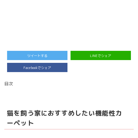
ツイートする
LINEでシェア
Facebookでシェア
目次
猫を飼う家におすすめしたい機能性カ
ーペット