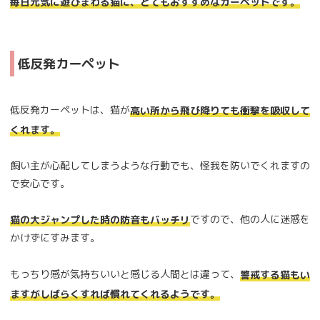
毎日元気に遊びまわる猫に、とてもおすすめなカーペットです。
低反発カーペット
低反発カーペットは、猫が
高い所から飛び降りても衝撃を吸収して
くれます。
飼い主が心配してしまうような行動でも、怪我を防いでくれますの
で安心です。
ですので、他の人に迷惑を
猫の大ジャンプした時の防音もバッチリ
かけずにすみます。
もっちり感が気持ちいいと感じる人間とは違って、
警戒する猫もい
ますがしばらくすれば慣れてくれるようです。