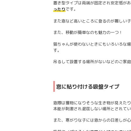
置き型タイプは両端が固定され安定感があ
です。
ったり
また窓など高いところに登るのが難しい子
また、移動が簡単なのも魅力の一つ！
猫ちゃんが使わないときにもいろいろな場
す。
吊るして設置する場所がないなどのご家庭
窓に貼り付ける吸盤タイプ
窓際は獲物になりそうな生き物が見えたり
本能が刺激され退屈しない場所とされてい
また、寒がりな子には窓からの日差しが心