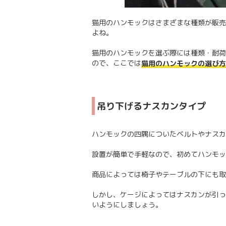
猫用のハンモックはさまざまな種類が販売
よね。
猫用のハンモックを選ぶ際には種類・耐荷
ので、ここでは
猫用のハンモックの選び方
吊り下げるナスカンタイプ
ハンモックの四隅についたベルトやナスカ
設置が簡単で手軽なので、初めてハンモッ
商品によっては椅子やテーブルの下にも取
しかし、ケージによってはナスカンが引っ
いようにしましょう。