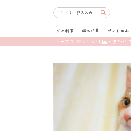
犬の特集
猫の特集
ペット用品
トップページ
> ペット用品
> 猫のハン