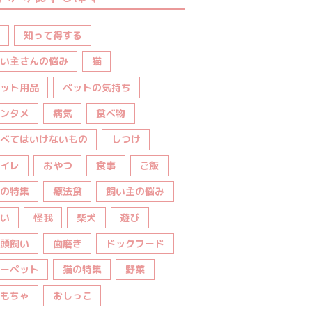
知って得する
い主さんの悩み
猫
ット用品
ペットの気持ち
ンタメ
病気
食べ物
べてはいけないもの
しつけ
イレ
おやつ
食事
ご飯
の特集
療法食
飼い主の悩み
い
怪我
柴犬
遊び
頭飼い
歯磨き
ドックフード
ーペット
猫の特集
野菜
もちゃ
おしっこ