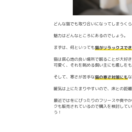
どんな猫でも取り合いになってしまうくら
魅力はどんなところにあるのでしょう。
まずは、何といっても
猫がリラックスでき
猫は居心地の良い場所で眠ることが大好き
可愛く、それを眺める飼い主にも癒しをも
そして、寒さが苦手な
な
猫の寒さ対策にも
暖気は上にたまりやすいので、床との距離
最近では冬にぴったりのフリースや爽やか
クも販売されているので購入を検討してい
う！