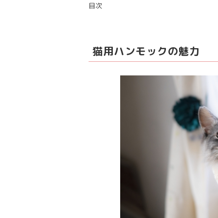
目次
猫用ハンモックの魅力