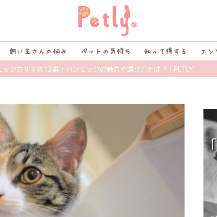
飼い主さんの悩み
ペットの気持ち
知って得する
エン
モックおすすめ12選！ハンモックの魅力や選び方とは？ | PETLY