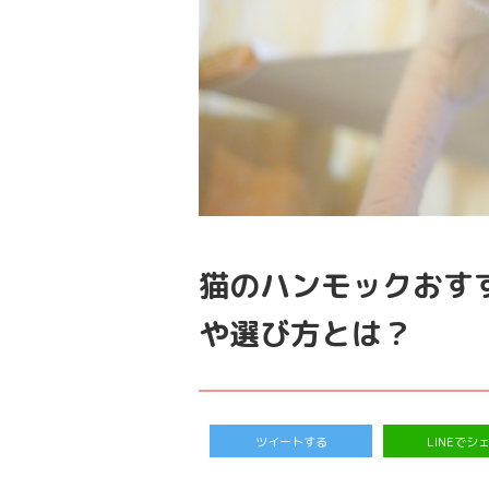
猫のハンモックおす
や選び方とは？
ツイートする
LINEでシ