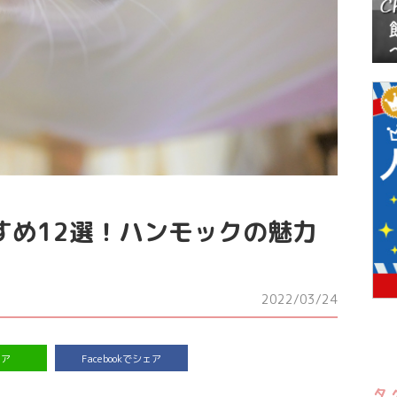
すめ12選！ハンモックの魅力
2022/03/24
ェア
Facebookでシェア
タ