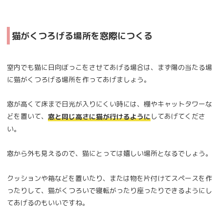
猫がくつろげる場所を窓際につくる
室内でも猫に日向ぼっこをさせてあげる場合は、まず陽の当たる場
に猫がくつろげる場所を作ってあげましょう。
窓が高くて床まで日光が入りにくい時には、棚やキャットタワーな
どを置いて、
してあげてくださ
窓と同じ高さに猫が行けるように
い。
窓から外も見えるので、猫にとっては嬉しい場所となるでしょう。
クッションや箱などを置いたり、または物を片付けてスペースを作
ったりして、猫がくつろいで寝転がったり座ったりできるようにし
てあげるのもいいですね。