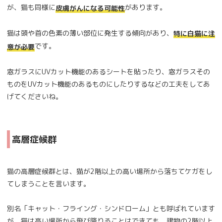
が、猫も同様に
があります。
皮膚がんになる可能性
猫は頭や首の色素の薄い部位に発生する傾向があり、
特に白猫に注
です。
意が必要
窓ガラスにUVカット機能のあるシートを貼ったり、窓ガラスその
ものをUVカット機能のあるものにしたりするなどの工夫をしてあ
げてくださいね。
高層症候群
猫の高層症候群とは、猫が2階以上の高い場所から落ちてケガをし
てしまうことを言います。
別名「キャット・フライング・シンドローム」とも呼ばれています
が、猫は高い場所から飛び降りることはできても、建物の2階以上