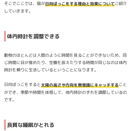
そこでここでは、猫が
ご紹介
日向ぼっこをする理由と効果について
していきます。
体内時計を調整できる
動物のほとんどは人間のように時間を見ることができないため、同
じ時間に目が覚めたり、空腹を訴えたりする時間が同じなのは体内
時計を頼りに生活しているということになります。
日向ぼっこをすると
こと
太陽の高さや方向を無意識にキャッチする
ができ、季節や時間を体感して、体内時計のずれを調節しているの
です。
良質な睡眠がとれる