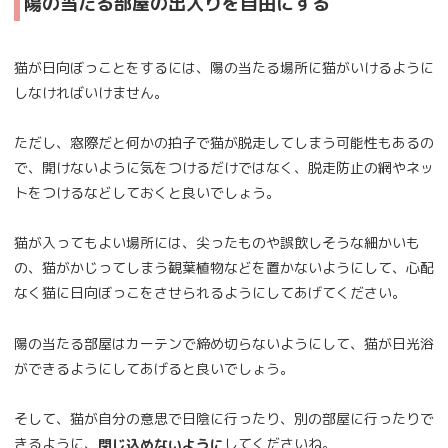
陽の当たる部屋の出入りを自由にする
猫が日向ぼっことをするには、陽の当たる場所に猫がいけるように
しなければいけません。
ただし、窓際だと何かの拍子で猫が脱走してしまう可能性もあるの
で、開けないように気をつけるだけではなく、脱走防止の網やネッ
トをつけるなどしておくと良いでしょう。
猫が入ってもよい場所には、尖ったものや誤飲しそうな細かいも
の、猫がかじってしまう観葉植物などを置かないようにして、心配
なく猫に日向ぼっこをさせられるようにしてあげてください。
陽の当たる部屋はカーテンで締め切らないようにして、猫が日光浴
ができるようにしてあげると良いでしょう。
そして、猫が自分の意思で日陰に行ったり、別の部屋に行ったりで
きるように、
してくださいね。
閉じ込めないように