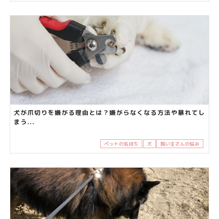
犬が爪切りを嫌がる理由とは？嫌がらなくなる方法や暴れてし
まう...
ペットの気持ち
犬
飼い主さんの悩み