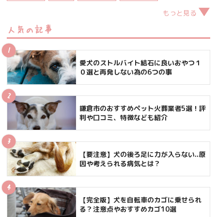
もっと見る
人気の記事
愛犬のストルバイト結石に良いおやつ１
０選と再発しない為の6つの事
鎌倉市のおすすめペット火葬業者5選！評
判や口コミ、特徴なども紹介
【要注意】犬の後ろ足に力が入らない..原
因や考えられる病気とは？
【完全版】犬を自転車のカゴに乗せられ
る？注意点やおすすめカゴ10選