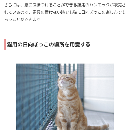
さらには、窓に直接つけることができる猫用のハンモックが販売さ
れているので、家具を置けない時でも猫に日向ぼっこを楽しんでも
らうことができます。
猫用の日向ぼっこの場所を用意する