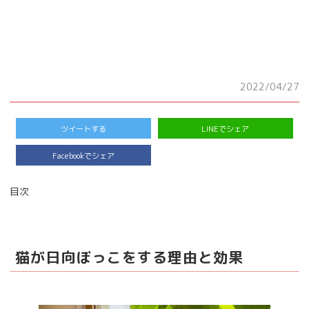
2022/04/27
ツイートする
LINEでシェア
Facebookでシェア
目次
猫が日向ぼっこをする理由と効果