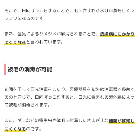
そこで、日向ぼっこをすることで、毛に含まれる水分が蒸発してフ
ワフワになるのです。
また、湿気によるジメジメが解消されることで、
皮膚病にもかかり
と言われています。
にくくなる
被毛の消毒が可能
布団を干して日光消毒をしたり、医療器具を紫外線消毒器で殺菌す
るのと同じで、日向ぼっこをすると、日光に含まれる紫外線によっ
て被毛が消毒されます。
また、ダニなどの寄生虫や体毛に付着したさまざまな
細菌が繁殖し
のです。
にくくなる