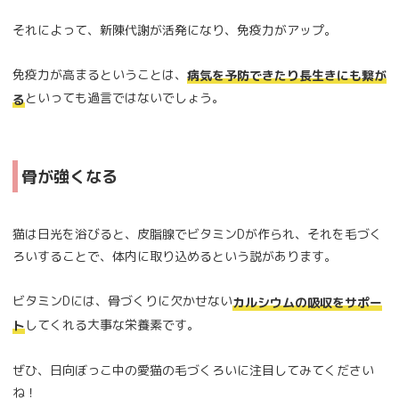
それによって、新陳代謝が活発になり、免疫力がアップ。
免疫力が高まるということは、
病気を予防できたり長生きにも繋が
といっても過言ではないでしょう。
る
骨が強くなる
猫は日光を浴びると、皮脂腺でビタミンDが作られ、それを毛づく
ろいすることで、体内に取り込めるという説があります。
ビタミンDには、骨づくりに欠かせない
カルシウムの吸収をサポー
してくれる大事な栄養素です。
ト
ぜひ、日向ぼっこ中の愛猫の毛づくろいに注目してみてください
ね！