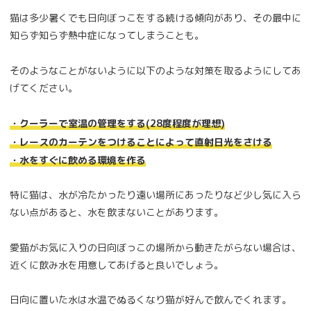
猫は多少暑くでも日向ぼっこをする続ける傾向があり、その最中に
知らず知らず熱中症になってしまうことも。
そのようなことがないように以下のような対策を取るようにしてあ
げてください。
・クーラーで室温の管理をする(28度程度が理想)
・レースのカーテンをつけることによって直射日光をさける
・水をすぐに飲める環境を作る
特に猫は、水が冷たかったり遠い場所にあったりなど少し気に入ら
ない点があると、水を飲まないことがあります。
愛猫がお気に入りの日向ぼっこの場所から動きたがらない場合は、
近くに飲み水を用意してあげると良いでしょう。
日向に置いた水は水温でぬるくなり猫が好んで飲んでくれます。