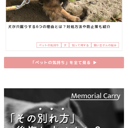
犬が穴掘りする6つの理由とは？対処方法や防止策も紹介
ペットの気持ち
犬
知って得する
飼い主さんの悩み
「ペットの気持ち」を全て見る
▶︎