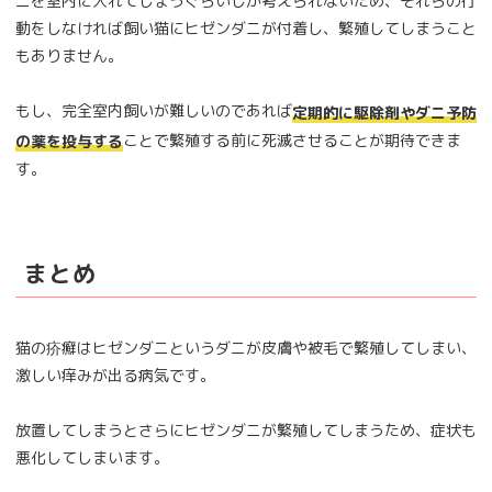
ニを室内に入れてしまうぐらいしか考えられないため、それらの行
動をしなければ飼い猫にヒゼンダニが付着し、繁殖してしまうこと
もありません。
もし、完全室内飼いが難しいのであれば
定期的に駆除剤やダニ予防
ことで繁殖する前に死滅させることが期待できま
の薬を投与する
す。
まとめ
猫の疥癬はヒゼンダニというダニが皮膚や被毛で繁殖してしまい、
激しい痒みが出る病気です。
放置してしまうとさらにヒゼンダニが繁殖してしまうため、症状も
悪化してしまいます。