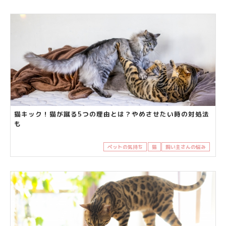
猫キック！猫が蹴る5つの理由とは？やめさせたい時の対処法
も
ペットの気持ち
猫
飼い主さんの悩み