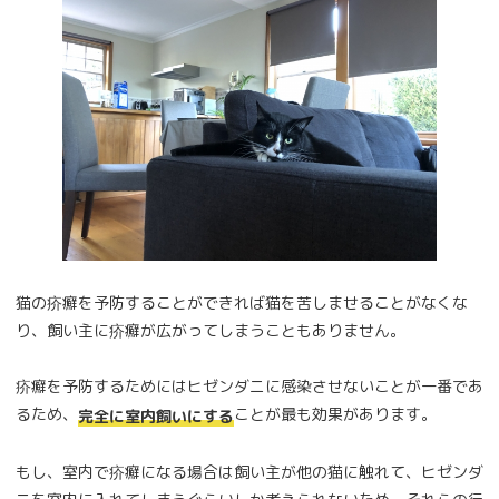
猫の疥癬を予防することができれば猫を苦しませることがなくな
り、飼い主に疥癬が広がってしまうこともありません。
疥癬を予防するためにはヒゼンダニに感染させないことが一番であ
るため、
ことが最も効果があります。
完全に室内飼いにする
もし、室内で疥癬になる場合は飼い主が他の猫に触れて、ヒゼンダ