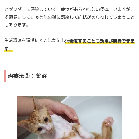
ヒゼンダニに感染していても症状があらわれない個体もいますが、
多頭飼いしていると他の猫に感染して症状があらわれてしまうこと
もあります。
生活環境を清潔にするほかにも
消毒をすることも効果が期待できま
す。
治療法②：薬浴