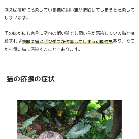
例えば疥癬に感染している猫に飼い猫が接触してしまうと感染して
しまいます。
そのほかにも完全に室内の飼い猫でも飼い主が感染している猫と接
触すれば
あり、そこ
衣服に猫ヒゼンダニが付着してしまう可能性も
から飼い猫に感染することもあります。
猫の疥癬の症状