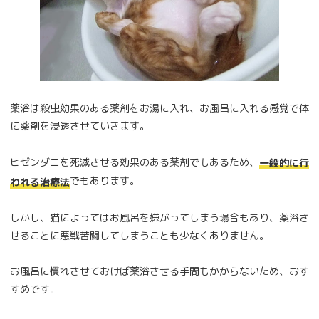
薬浴は殺虫効果のある薬剤をお湯に入れ、お風呂に入れる感覚で体
に薬剤を浸透させていきます。
ヒゼンダニを死滅させる効果のある薬剤でもあるため、
一般的に行
でもあります。
われる治療法
しかし、猫によってはお風呂を嫌がってしまう場合もあり、薬浴さ
せることに悪戦苦闘してしまうことも少なくありません。
お風呂に慣れさせておけば薬浴させる手間もかからないため、おす
すめです。