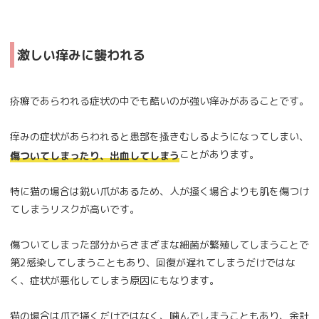
激しい痒みに襲われる
疥癬であらわれる症状の中でも酷いのが強い痒みがあることです。
痒みの症状があらわれると患部を搔きむしるようになってしまい、
ことがあります。
傷ついてしまったり、出血してしまう
特に猫の場合は鋭い爪があるため、人が掻く場合よりも肌を傷つけ
てしまうリスクが高いです。
傷ついてしまった部分からさまざまな細菌が繁殖してしまうことで
第2感染してしまうこともあり、回復が遅れてしまうだけではな
く、症状が悪化してしまう原因にもなります。
猫の場合は爪で掻くだけではなく、噛んでしまうこともあり、余計