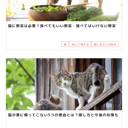
猫に野菜は必要？食べてもいい野菜・食べてはいけない野菜
猫
知って得する
飼い主さんの悩み
猫が家に帰ってこない5つの理由とは？探し方と今後の対策も