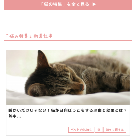
「猫の特集」を全て見る
▶︎
「猫の特集」新着記事
暖かいだけじゃない！猫が日向ぼっこをする理由と効果とは？
熱中...
ペットの気持ち
猫
知って得する