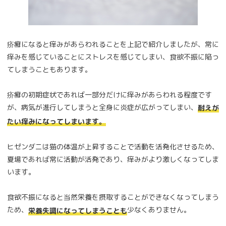
疥癬になると痒みがあらわれることを上記で紹介しましたが、常に
痒みを感じていることにストレスを感じてしまい、食欲不振に陥っ
てしまうこともあります。
疥癬の初期症状であれば一部分だけに痒みがあらわれる程度です
が、病気が進行してしまうと全身に炎症が広がってしまい、
耐えが
たい痒みになってしまいます。
ヒゼンダニは猫の体温が上昇することで活動を活発化させるため、
夏場であれば常に活動が活発であり、痒みがより激しくなってしま
います。
食欲不振になると当然栄養を摂取することができなくなってしまう
ため、
少なくありません。
栄養失調になってしまうことも