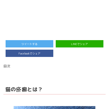
ツイートする
LINEでシェア
Facebookでシェア
目次
猫の疥癬とは？