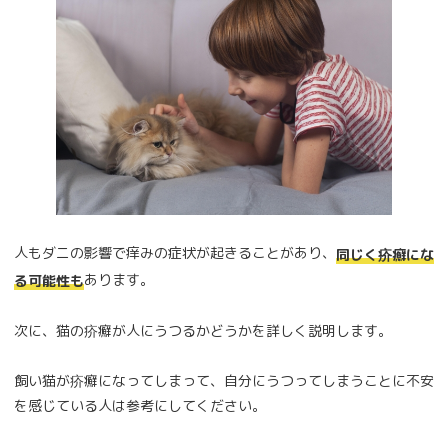
人もダニの影響で痒みの症状が起きることがあり、
同じく疥癬にな
あります。
る可能性も
次に、猫の疥癬が人にうつるかどうかを詳しく説明します。
飼い猫が疥癬になってしまって、自分にうつってしまうことに不安
を感じている人は参考にしてください。