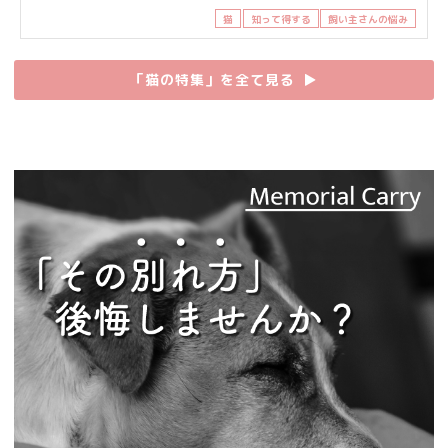
猫
知って得する
飼い主さんの悩み
「猫の特集」を全て見る
▶︎