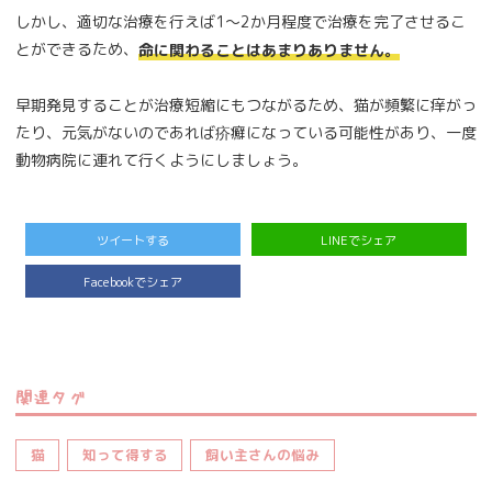
しかし、適切な治療を行えば1～2か月程度で治療を完了させるこ
とができるため、
命に関わることはあまりありません。
早期発見することが治療短縮にもつながるため、猫が頻繁に痒がっ
たり、元気がないのであれば疥癬になっている可能性があり、一度
動物病院に連れて行くようにしましょう。
ツイートする
LINEでシェア
Facebookでシェア
関連タグ
猫
知って得する
飼い主さんの悩み