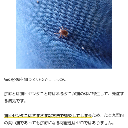
猫の疥癬を知っているでしょうか。
疥癬とは猫ヒゼンダニと呼ばれるダニが猫の体に寄生して、発症す
る病気です。
ため、たとえ室内
猫ヒゼンダニはさまざまな方法で感染してしまう
の飼い猫であっても疥癬になる可能性はゼロではありません。