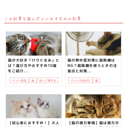
この記事を読んだ人におすすめの記事
猫が大好き「けりぐるみ」と
猫の熱中症対策に扇風機は
は？選び方やおすすめ10選
NG？扇風機を使うときの注
をご紹介...
意点と対策...
ペット用品
猫
知って得する
ペットの気持ち
猫
飼い主さんの悩み
【初心者におすすめ！】大人
【猫の視力事情】猫は視力が