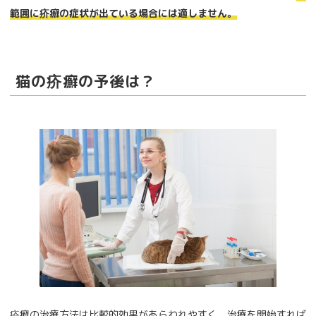
範囲に疥癬の症状が出ている場合には適しません。
猫の疥癬の予後は？
疥癬の治療方法は比較的効果があらわれやすく、治療を開始すれば