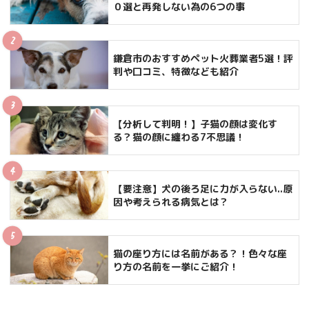
０選と再発しない為の6つの事
鎌倉市のおすすめペット火葬業者5選！評
判や口コミ、特徴なども紹介
【分析して判明！】子猫の顔は変化す
る？猫の顔に纏わる7不思議！
【要注意】犬の後ろ足に力が入らない..原
因や考えられる病気とは？
猫の座り方には名前がある？！色々な座
り方の名前を一挙にご紹介！