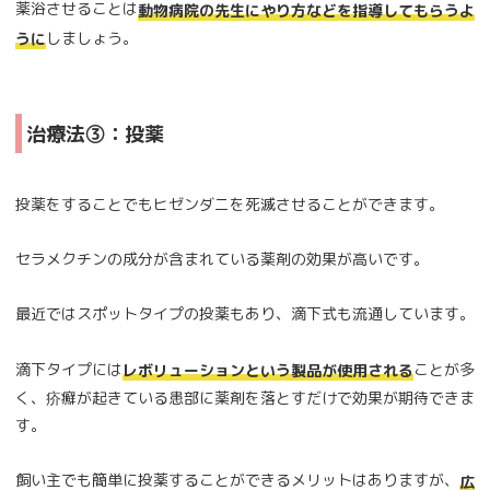
薬浴させることは
動物病院の先生にやり方などを指導してもらうよ
しましょう。
うに
治療法③：投薬
投薬をすることでもヒゼンダニを死滅させることができます。
セラメクチンの成分が含まれている薬剤の効果が高いです。
最近ではスポットタイプの投薬もあり、滴下式も流通しています。
滴下タイプには
ことが多
レボリューションという製品が使用される
く、疥癬が起きている患部に薬剤を落とすだけで効果が期待できま
す。
飼い主でも簡単に投薬することができるメリットはありますが、
広