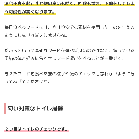
消化不良を起こすと便の臭いも酷く、回数も増え、下痢をしてしま
う可能性が高くなります。
毎日食べるフードには、やはり安全な素材を使用したものを与える
ようにしなければいけませんね。
だからといって高価なフードを選べば良いのではなく、飼っている
愛猫の体と好みに合わせつフード選びをすることが一番です。
与えたフードを食べた猫の様子や便のチェックも忘れないように行
ってあげてくださいね。
匂い対策②トイレ掃除
２つ目はトイレのチェックです。