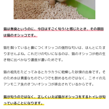
猫は無臭というのに、今日はすごく匂う!と感じたとき、その原因
は猫のオシッコです。
猫を飼っていると鼻につくオシッコの強烈な匂いは、ほんとにたま
りませんよね。これだけの匂いになるのは、猫のオシッコが他の生
き物に比べかなり濃度が濃いためです。
猫の祖先をたどってみるとカラカラに乾燥した砂漠の出身です。そ
のため水は貴重なものでいつでも飲めるものではなく、ニオイの元
アンモニア臭のきついオシッコが排出されているからです。
猫が匂うのではなく、正しくいえば猫がオシッコをするトイレが匂
っていることになります。