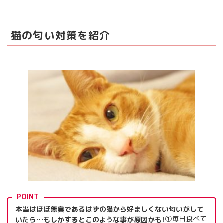
猫の匂い対策を紹介
POINT
本当はほぼ無臭であるはずの猫から好ましくない匂いがして
①毎日食べて
いたら…もしかするとこのような事が原因かも!