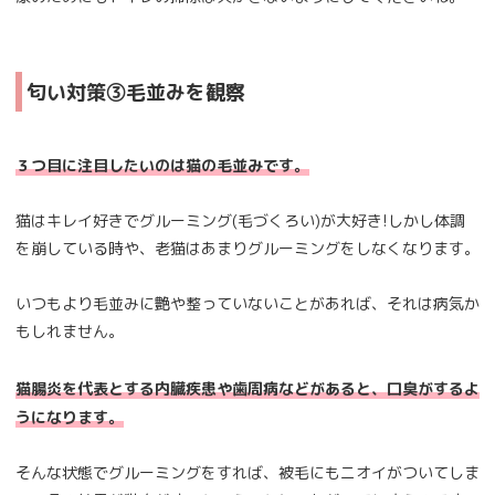
匂い対策③毛並みを観察
３つ目に注目したいのは猫の毛並みです。
猫はキレイ好きでグルーミング(毛づくろい)が大好き!しかし体調
を崩している時や、老猫はあまりグルーミングをしなくなります。
いつもより毛並みに艶や整っていないことがあれば、それは病気か
もしれません。
猫腸炎を代表とする内臓疾患や歯周病などがあると、口臭がするよ
うになります。
そんな状態でグルーミングをすれば、被毛にもニオイがついてしま