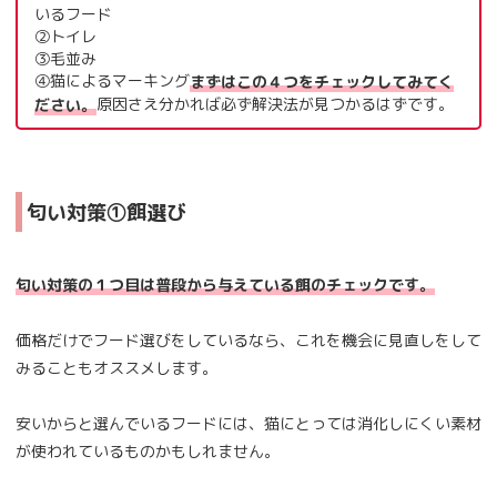
いるフード
②トイレ
③毛並み
④猫によるマーキング
まずはこの４つをチェックしてみてく
原因さえ分かれば必ず解決法が見つかるはずです。
ださい。
匂い対策①餌選び
匂い対策の１つ目は普段から与えている餌のチェックです。
価格だけでフード選びをしているなら、これを機会に見直しをして
みることもオススメします。
安いからと選んでいるフードには、猫にとっては消化しにくい素材
が使われているものかもしれません。