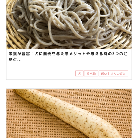
栄養が豊富！犬に蕎麦を与えるメリットや与える時の3つの注
意点...
犬
食べ物
飼い主さんの悩み