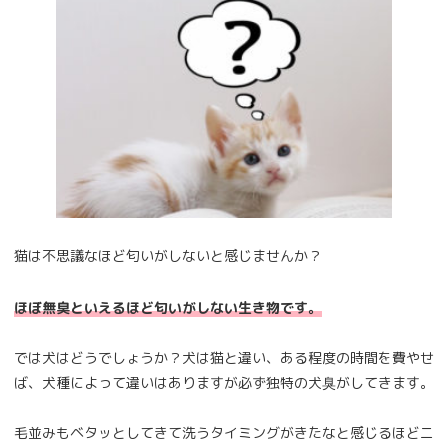
猫は不思議なほど匂いがしないと感じませんか？
ほぼ無臭といえるほど匂いがしない生き物です。
では犬はどうでしょうか？犬は猫と違い、ある程度の時間を費やせ
ば、犬種によって違いはありますが必ず独特の犬臭がしてきます。
毛並みもベタッとしてきて洗うタイミングがきたなと感じるほどニ