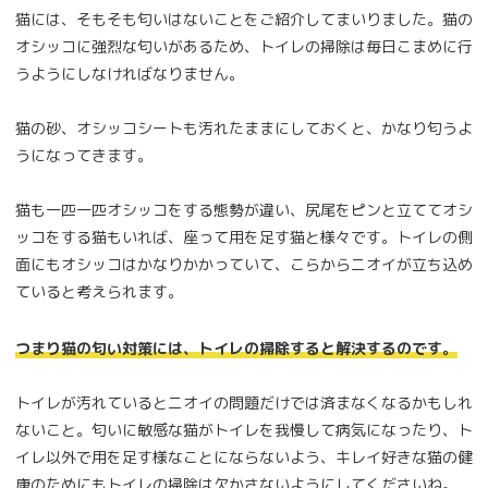
猫には、そもそも匂いはないことをご紹介してまいりました。猫の
オシッコに強烈な匂いがあるため、トイレの掃除は毎日こまめに行
うようにしなければなりません。
猫の砂、オシッコシートも汚れたままにしておくと、かなり匂うよ
うになってきます。
猫も一匹一匹オシッコをする態勢が違い、尻尾をピンと立ててオシ
ッコをする猫もいれば、座って用を足す猫と様々です。トイレの側
面にもオシッコはかなりかかっていて、こらからニオイが立ち込め
ていると考えられます。
つまり猫の匂い対策には、トイレの掃除すると解決するのです。
トイレが汚れているとニオイの問題だけでは済まなくなるかもしれ
ないこと。匂いに敏感な猫がトイレを我慢して病気になったり、ト
イレ以外で用を足す様なことにならないよう、キレイ好きな猫の健
康のためにもトイレの掃除は欠かさないようにしてくださいね。