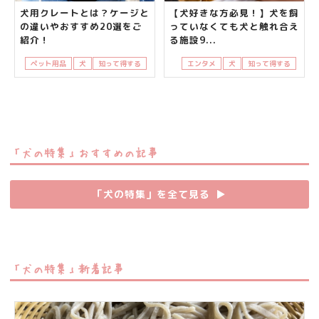
犬用クレートとは？ケージと
【犬好きな方必見！】犬を飼
の違いやおすすめ20選をご
っていなくても犬と触れ合え
紹介！
る施設9...
ペット用品
犬
知って得する
エンタメ
犬
知って得する
「犬の特集」おすすめの記事
「犬の特集」を全て見る
▶︎
「犬の特集」新着記事