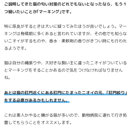
ご説明してきた猫の匂い対策のどれでもないとなったなら、もう１
つ疑いたいことが｢マーキング｣です。
特に尿臭がするときは大いに疑ってみたほうが良いでしょう。マー
キングは発情期に多くあると言われていますが、その他でも知らな
いニオイがするものや、香水・柔軟剤の香りがきつい時にも行われ
るようです。
猫は自分の縄張りや、大好きな飼い主に違ったニオイがついている
とマーキングをすることかあるので気をつけなければなりません
ね。
あとは猫の肛門近くにある肛門にたまったニオイの元、｢肛門絞り｣
をする必要があるかもしれません。
これは素人かやると嫌がる猫が多いので、動物病院に連れて行き処
置してもらうことをオススメします。