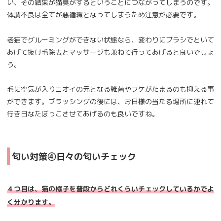
い、その結果が猫臭がするということにつながってしまうのです。
体調不良は全てが悪循環となってしまうため注意が必要です。
老猫でグルーミングができない状態なら、変わりにブラシでといて
あげて抜け毛除去とマッサージも兼ねて行ってあげると良いでしょ
う。
毛に空気が入りニオイの元となる雑菌やフケがたまるのも抑える事
ができます。ブラッシングの後には、お日様の当たる場所に連れて
行き日なたぼっこさせてあげるのも良いですね。
匂い対策④日々の匂いチェック
４つ目は、猫の様子を普段からどれくらいチェックしているかでよ
く分かります。