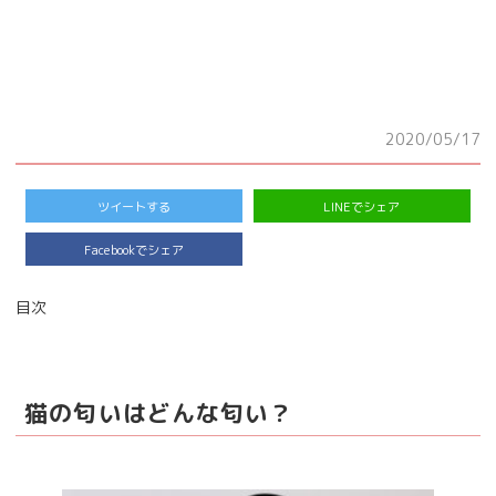
2020/05/17
ツイートする
LINEでシェア
Facebookでシェア
目次
猫の匂いはどんな匂い？