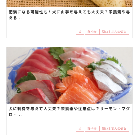
肥満になる可能性も！犬に山芋を与えても大丈夫？栄養素や与
える...
犬
食べ物
飼い主さんの悩み
犬に刺身を与えて大丈夫？栄養素や注意点は？サーモン・マグ
ロ・...
犬
食べ物
飼い主さんの悩み