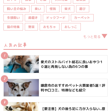
飼い主の悩み
臭い
怪我
柴犬
遊び
多頭飼い
歯磨き
ドックフード
カーペット
猫の特集
野菜
おもちゃ
おしっこ
もっと見る
人気の記事
愛犬のストルバイト結石に良いおやつ１
０選と再発しない為の6つの事
鎌倉市のおすすめペット火葬業者5選！評
判や口コミ、特徴なども紹介
【要注意】犬の後ろ足に力が入らない..原