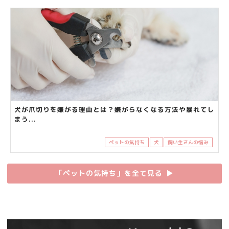
犬が爪切りを嫌がる理由とは？嫌がらなくなる方法や暴れてし
まう...
ペットの気持ち
犬
飼い主さんの悩み
「ペットの気持ち」を全て見る
▶︎