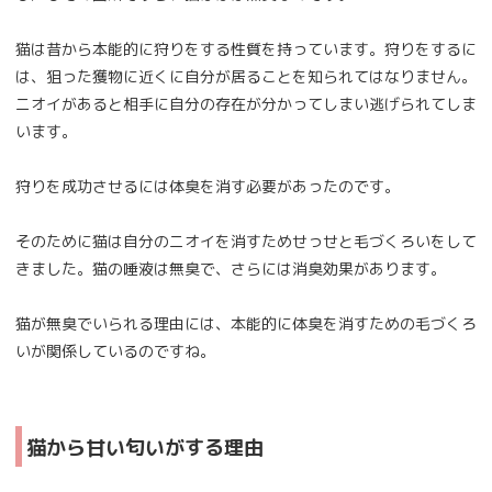
猫は昔から本能的に狩りをする性質を持っています。狩りをするに
は、狙った獲物に近くに自分が居ることを知られてはなりません。
ニオイがあると相手に自分の存在が分かってしまい逃げられてしま
います。
狩りを成功させるには体臭を消す必要があったのです。
そのために猫は自分のニオイを消すためせっせと毛づくろいをして
きました。猫の唾液は無臭で、さらには消臭効果があります。
猫が無臭でいられる理由には、本能的に体臭を消すための毛づくろ
いが関係しているのですね。
猫から甘い匂いがする理由