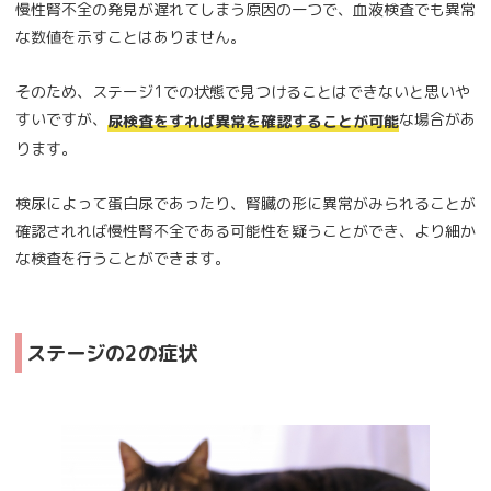
慢性腎不全の発見が遅れてしまう原因の一つで、血液検査でも異常
な数値を示すことはありません。
そのため、ステージ1での状態で見つけることはできないと思いや
すいですが、
な場合があ
尿検査をすれば異常を確認することが可能
ります。
検尿によって蛋白尿であったり、腎臓の形に異常がみられることが
確認されれば慢性腎不全である可能性を疑うことができ、より細か
な検査を行うことができます。
ステージの2の症状