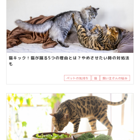
猫キック！猫が蹴る5つの理由とは？やめさせたい時の対処法
も
ペットの気持ち
猫
飼い主さんの悩み