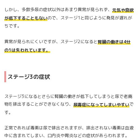
しかし、多飲多尿の症状以外はあまり異常が見られず、
元気や食欲
ので、ステージ1と同じように発見が遅れが
が低下することもない
ちです。
異常が見られにくいですが、ステージ2になると
腎臓の働きは4分
の1は失われています。
ステージ3の症状
ステージ3になるとさらに腎臓の働きが低下してしまうと尿で老廃
物を排出することができなくなり、
で
尿毒症になってしまいやすい
す。
正常であれば毒素は尿で排出されますが、排出されない毒素は血液
中に含まれてしまい、口内炎や胃炎などの症状があらわれます。