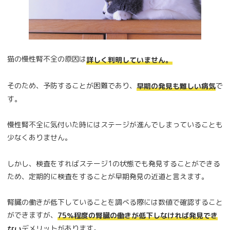
猫の慢性腎不全の原因は
詳しく判明していません。
そのため、予防することが困難であり、
で
早期の発見も難しい病気
す。
慢性腎不全に気付いた時にはステージが進んでしまっていることも
少なくありません。
しかし、検査をすればステージ1の状態でも発見することができる
ため、定期的に検査をすることが早期発見の近道と言えます。
腎臓の働きが低下していることを調べる際には数値で確認すること
ができますが、
75％程度の腎臓の働きが低下しなければ発見でき
デメリットがあります。
ない