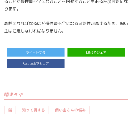
ることが慢性腎不全になることを回避することもある程度可能にな
ります。
高齢になればなるほど慢性腎不全になる可能性が高まるため、飼い
主は注意しなければなりません。
ツイートする
LINEでシェア
Facebookでシェア
関連タグ
猫
知って得する
飼い主さんの悩み