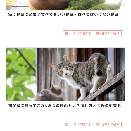
猫に野菜は必要？食べてもいい野菜・食べてはいけない野菜
猫
知って得する
飼い主さんの悩み
猫が家に帰ってこない5つの理由とは？探し方と今後の対策も
猫
知って得する
飼い主さんの悩み