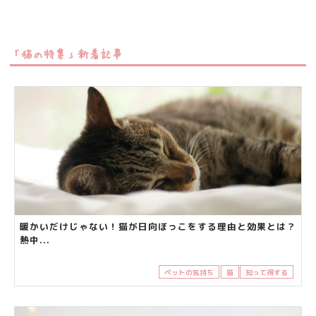
「猫の特集」新着記事
暖かいだけじゃない！猫が日向ぼっこをする理由と効果とは？
熱中...
ペットの気持ち
猫
知って得する