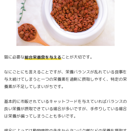
猫に必要な
ことが大切です。
総合栄養食を与える
なにごとにも言えることですが、栄養バランスが乱れている食事を
与え続けてしまうと一つの栄養素を過剰に摂取しやすく、特定の栄
養素が不足してしまいがちです。
基本的に市販されているキャットフードを与えていればバランスの
良い栄養が摂取できている場合が多いですが、手作りしている場合
は栄養が偏ってしまうことも多いです。
場合によっては動物病院の先生からタンパク質などの栄養を摂取す