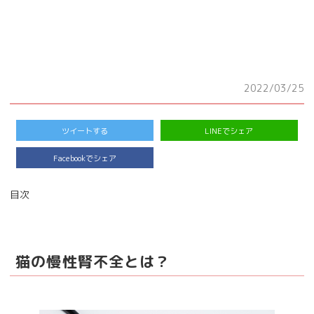
2022/03/25
ツイートする
LINEでシェア
Facebookでシェア
目次
猫の慢性腎不全とは？