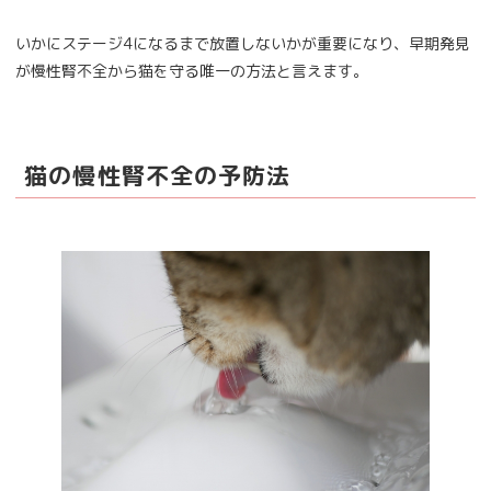
いかにステージ4になるまで放置しないかが重要になり、早期発見
が慢性腎不全から猫を守る唯一の方法と言えます。
猫の慢性腎不全の予防法