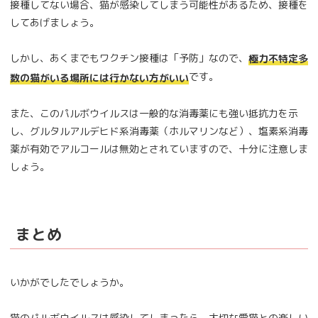
接種してない場合、猫が感染してしまう可能性があるため、接種を
してあげましょう。
しかし、あくまでもワクチン接種は「予防」なので、
極力不特定多
です。
数の猫がいる場所には行かない方がいい
また、このパルボウイルスは一般的な消毒薬にも強い抵抗力を示
し、グルタルアルデヒド系消毒薬（ホルマリンなど）、塩素系消毒
薬が有効でアルコールは無効とされていますので、十分に注意しま
しょう。
まとめ
いかがでしたでしょうか。
猫のパルボウイルスは感染してしまったら、大切な愛猫との楽しい