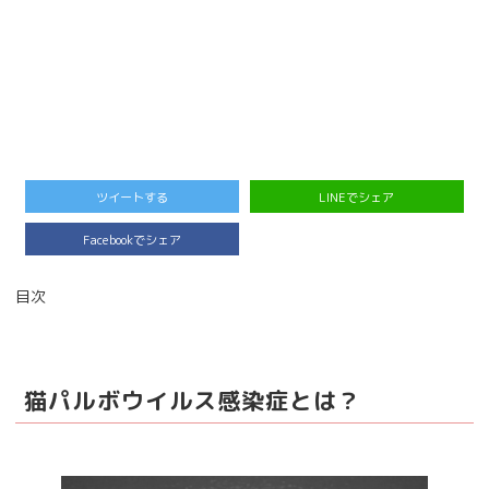
ツイートする
LINEでシェア
Facebookでシェア
目次
猫パルボウイルス感染症とは？