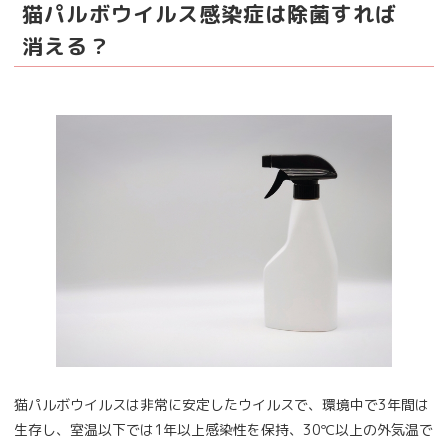
猫パルボウイルス感染症は除菌すれば
消える？
猫パルボウイルスは非常に安定したウイルスで、環境中で3年間は
生存し、室温以下では1年以上感染性を保持、30℃以上の外気温で