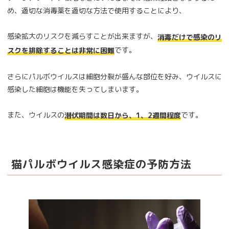
め、適切な消毒薬を適切な方法で使用することにより、
感染拡大のリスクを減らすことが出来ますが、
消毒だけで感染のリ
です。
スクを排除することは非常に困難
さらにパルボウイルスは細胞分裂が盛んな部位を好み、ウイルスに
感染した細胞は機能を失ってしまいます。
また、ウイルスの
です。
潜伏期間は数日から、1、2週間程度
猫パルボウイルス感染症の予防方法