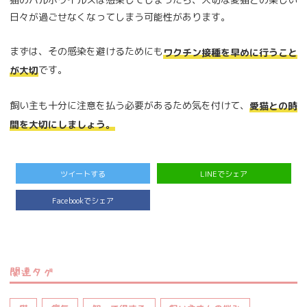
日々が過ごせなくなってしまう可能性があります。
まずは、その感染を避けるためにも
ワクチン接種を早めに行うこと
です。
が大切
飼い主も十分に注意を払う必要があるため気を付けて、
愛猫との時
間を大切にしましょう。
ツイートする
LINEでシェア
Facebookでシェア
関連タグ