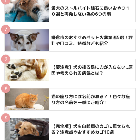
愛犬のストルバイト結石に良いおやつ１
０選と再発しない為の6つの事
鎌倉市のおすすめペット火葬業者5選！評
判や口コミ、特徴なども紹介
【要注意】犬の後ろ足に力が入らない..原
因や考えられる病気とは？
猫の座り方には名前がある？！色々な座
り方の名前を一挙にご紹介！
【完全版】犬を自転車のカゴに乗せられ
る？注意点やおすすめカゴ10選