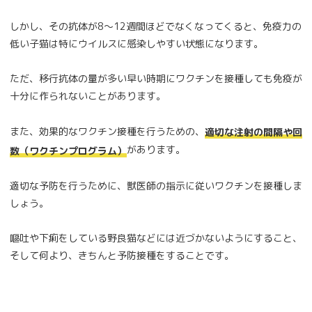
しかし、その抗体が8～12週間ほどでなくなってくると、免疫力の
低い子猫は特にウイルスに感染しやすい状態になります。
ただ、移行抗体の量が多い早い時期にワクチンを接種しても免疫が
十分に作られないことがあります。
また、効果的なワクチン接種を行うための、
適切な注射の間隔や回
があります。
数（ワクチンプログラム）
適切な予防を行うために、獣医師の指示に従いワクチンを接種しま
しょう。
嘔吐や下痢をしている野良猫などには近づかないようにすること、
そして何より、きちんと予防接種をすることです。