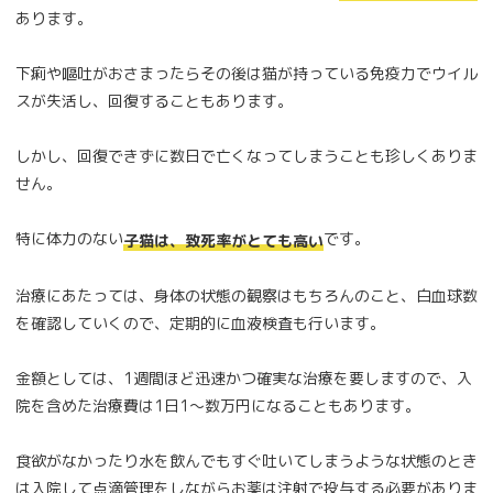
あります。
下痢や嘔吐がおさまったらその後は猫が持っている免疫力でウイル
スが失活し、回復することもあります。
しかし、回復できずに数日で亡くなってしまうことも珍しくありま
せん。
特に体力のない
です。
子猫は、致死率がとても高い
治療にあたっては、身体の状態の観察はもちろんのこと、白血球数
を確認していくので、定期的に血液検査も行います。
金額としては、1週間ほど迅速かつ確実な治療を要しますので、入
院を含めた治療費は1日1～数万円になることもあります。
食欲がなかったり水を飲んでもすぐ吐いてしまうような状態のとき
は入院して点滴管理をしながらお薬は注射で投与する必要がありま