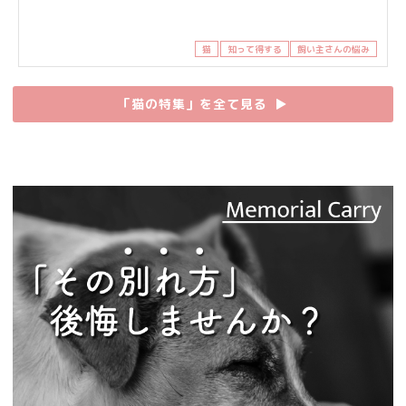
猫
知って得する
飼い主さんの悩み
「猫の特集」を全て見る
▶︎