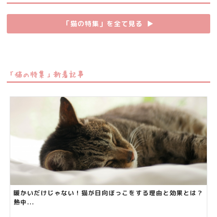
「猫の特集」を全て見る
▶︎
「猫の特集」新着記事
暖かいだけじゃない！猫が日向ぼっこをする理由と効果とは？
熱中...