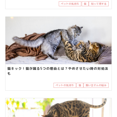
ペットの気持ち
猫
知って得する
猫キック！猫が蹴る5つの理由とは？やめさせたい時の対処法
も
ペットの気持ち
猫
飼い主さんの悩み