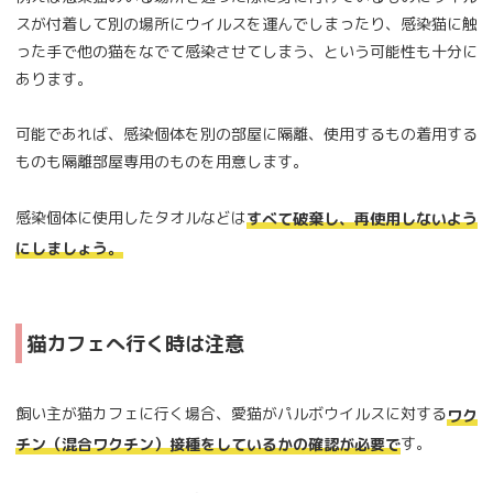
スが付着して別の場所にウイルスを運んでしまったり、感染猫に触
った手で他の猫をなでて感染させてしまう、という可能性も十分に
あります。
可能であれば、感染個体を別の部屋に隔離、使用するもの着用する
ものも隔離部屋専用のものを用意します。
感染個体に使用したタオルなどは
すべて破棄し、再使用しないよう
にしましょう。
猫カフェへ行く時は注意
飼い主が猫カフェに行く場合、愛猫がパルボウイルスに対する
ワク
す。
チン（混合ワクチン）接種をしているかの確認が必要で