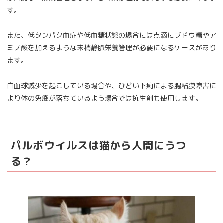
す。
また、低タンパク血症や低血糖状態の場合には点滴にブドウ糖やア
ミノ酸を加えるような末梢静脈栄養管理が必要になるケースがあり
ます。
白血球減少を起こしている場合や、ひどい下痢による腸粘膜障害に
より体の免疫が落ちているよう場合では抗生剤も使用します。
パルボウイルスは猫から人間にうつ
る？