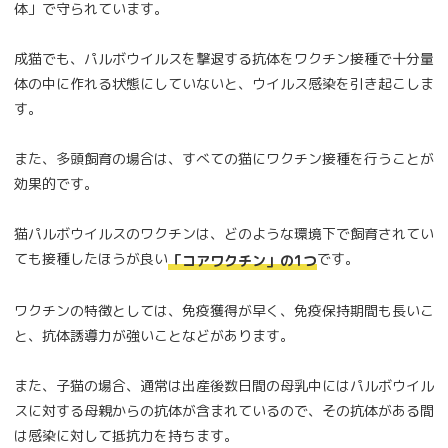
体」で守られています。
成猫でも、パルボウイルスを撃退する抗体をワクチン接種で十分量
体の中に作れる状態にしていないと、ウイルス感染を引き起こしま
す。
また、多頭飼育の場合は、すべての猫にワクチン接種を行うことが
効果的です。
猫パルボウイルスのワクチンは、どのような環境下で飼育されてい
ても接種したほうが良い
です。
「コアワクチン」の1つ
ワクチンの特徴としては、免疫獲得が早く、免疫保持期間も長いこ
と、抗体誘導力が強いことなどがあります。
また、子猫の場合、通常は出産後数日間の母乳中にはパルボウイル
スに対する母親からの抗体が含まれているので、その抗体がある間
は感染に対して抵抗力を持ちます。