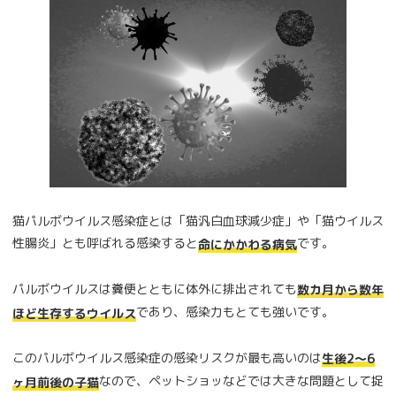
猫パルボウイルス感染症とは「猫汎白血球減少症」や「猫ウイルス
性腸炎」とも呼ばれる感染すると
です。
命にかかわる病気
パルボウイルスは糞便とともに体外に排出されても
数カ月から数年
であり、感染力もとても強いです。
ほど生存するウイルス
このパルボウイルス感染症の感染リスクが最も高いのは
生後2～6
なので、ペットショッなどでは大きな問題として捉
ヶ月前後の子猫