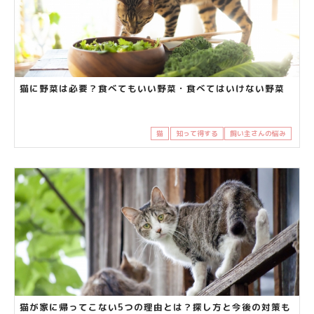
猫に野菜は必要？食べてもいい野菜・食べてはいけない野菜
猫
知って得する
飼い主さんの悩み
猫が家に帰ってこない5つの理由とは？探し方と今後の対策も