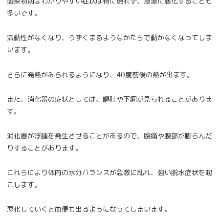
感染初期はわかりやすい症状は特に現れず、急激に悪化することも
多いです。
活動性がなくなり、うずくまるようなかたちで動かなくなってしま
います。
さらに発熱がみられるようになり、40度前後の熱が出ます。
また、消化器の症状としては、嘔吐や下痢が見られることがありま
す。
消化器が浮腫を発生させることがあるので、腹痛や腹部が膨らんだ
りすることがあります。
これらにより体内の水分バランスが急激に乱れ、強い脱水症状を起
こします。
悪化していくと血便も出るようになってしまいます。