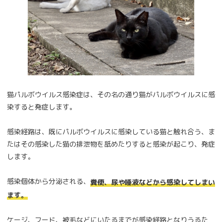
猫パルボウイルス感染症は、その名の通り猫がパルボウイルスに感
染すると発症します。
感染経路は、既にパルボウイルスに感染している猫と触れ合う、ま
たはその感染した猫の排泄物を舐めたりすると感染が起こり、発症
します。
感染個体から分泌される、
糞便、尿や唾液などから感染してしまい
ます。
ケージ、フード、被毛などにいたるまでが感染経路となりうるた