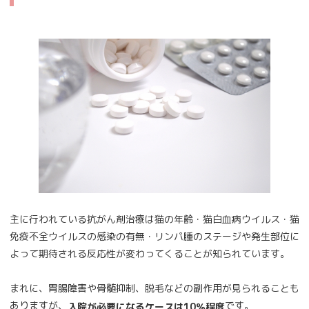
主に行われている抗がん剤治療は猫の年齢・猫白血病ウイルス・猫
免疫不全ウイルスの感染の有無・リンパ腫のステージや発生部位に
よって期待される反応性が変わってくることが知られています。
まれに、胃腸障害や骨髄抑制、脱毛などの副作用が見られることも
ありますが、
です。
入院が必要になるケースは10％程度