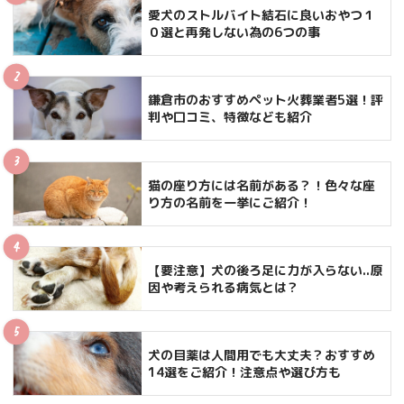
愛犬のストルバイト結石に良いおやつ１
０選と再発しない為の6つの事
鎌倉市のおすすめペット火葬業者5選！評
判や口コミ、特徴なども紹介
猫の座り方には名前がある？！色々な座
り方の名前を一挙にご紹介！
【要注意】犬の後ろ足に力が入らない..原
因や考えられる病気とは？
犬の目薬は人間用でも大丈夫？おすすめ
14選をご紹介！注意点や選び方も