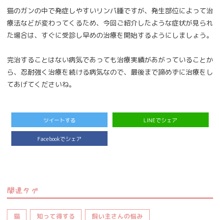
猫のガンの中で発症しやすいリンパ腫ですが、発生部位によって治
療法などが変わってくるため、今回ご紹介したような症状が見られ
た場合は、すぐに受診し早めの治療を開始するようにしましょう。
完治することはない病気であっても治療実績があがっていることか
ら、忍耐強く治療を続ける病気なので、最後まで諦めずに治療をし
てあげてくださいね。
ツイートする
LINEでシェア
Facebookでシェア
関連タグ
猫
知って得する
飼い主さんの悩み