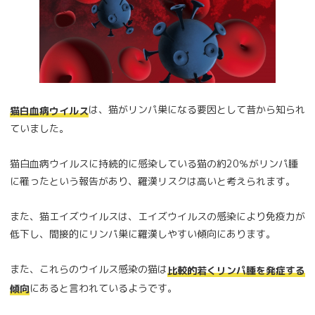
は、猫がリンパ巣になる要因として昔から知られ
猫白血病ウイルス
ていました。
猫白血病ウイルスに持続的に感染している猫の約20％がリンパ腫
に罹ったという報告があり、羅漢リスクは高いと考えられます。
また、猫エイズウイルスは、エイズウイルスの感染により免疫力が
低下し、間接的にリンパ巣に羅漢しやすい傾向にあります。
また、これらのウイルス感染の猫は
比較的若くリンパ腫を発症する
にあると言われているようです。
傾向