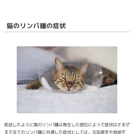
猫のリンパ腫の症状
前述したように猫のリンパ腫は発生した部位によって症状はさまざ
まで全てのリンパ腫に共通した症状としては、元気喪失や食欲不