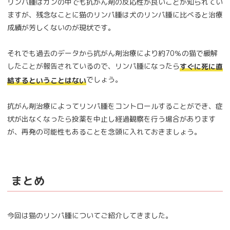
リンパ腫はガンの中でも抗がん剤の反応性が良いことが知られてい
ますが、残念なことに猫のリンパ腫は犬のリンパ腫に比べると治療
成績が芳しくないのが現状です。
それでも過去のデータから抗がん剤治療により約70％の猫で緩解
したことが報告されているので、リンパ腫になったら
すぐに死に直
でしょう。
結するということはない
抗がん剤治療によってリンパ腫をコントロールすることができ、症
状が出なくなったら投薬を中止し経過観察を行う場合があります
が、再発の可能性もあることを念頭に入れておきましょう。
まとめ
今回は猫のリンパ腫についてご紹介してきました。