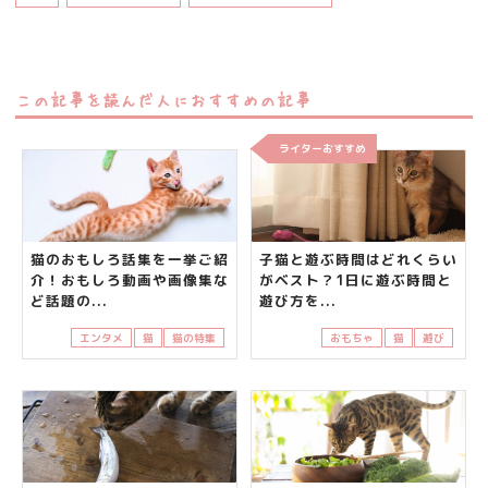
この記事を読んだ人におすすめの記事
ライターおすすめ
猫のおもしろ話集を一挙ご紹
子猫と遊ぶ時間はどれくらい
介！おもしろ動画や画像集な
がベスト？1日に遊ぶ時間と
ど話題の...
遊び方を...
エンタメ
猫
猫の特集
おもちゃ
猫
遊び