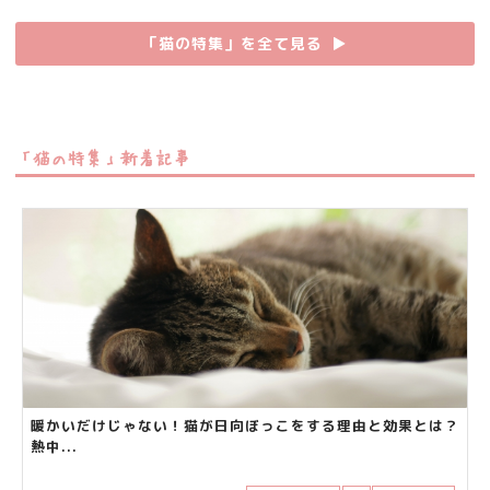
「猫の特集」を全て見る
▶︎
「猫の特集」新着記事
暖かいだけじゃない！猫が日向ぼっこをする理由と効果とは？
熱中...