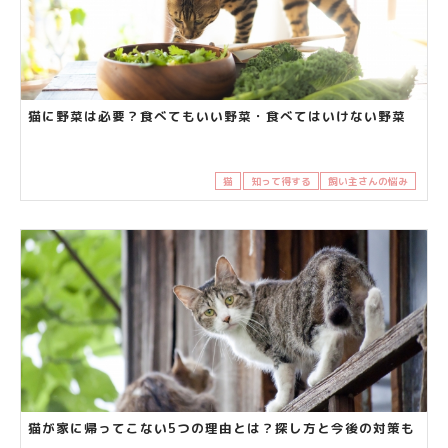
猫に野菜は必要？食べてもいい野菜・食べてはいけない野菜
猫
知って得する
飼い主さんの悩み
猫が家に帰ってこない5つの理由とは？探し方と今後の対策も