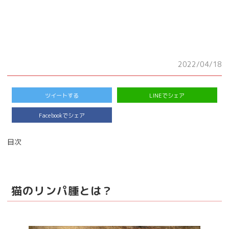
2022/04/18
ツイートする
LINEでシェア
Facebookでシェア
目次
猫のリンパ腫とは？