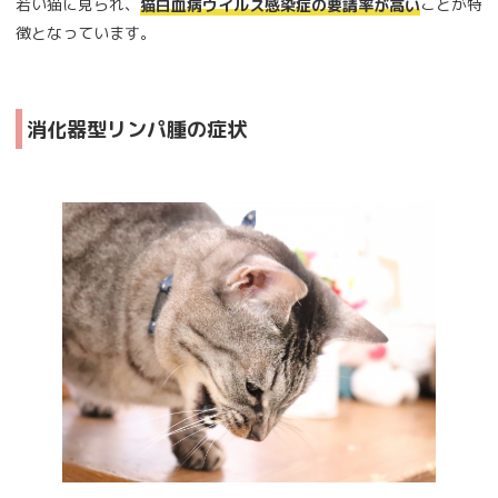
若い猫に見られ、
ことが特
猫白血病ウイルス感染症の要請率が高い
徴となっています。
消化器型リンパ腫の症状