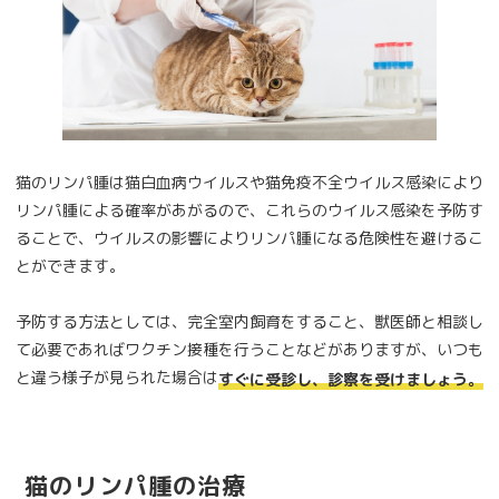
猫のリンパ腫は猫白血病ウイルスや猫免疫不全ウイルス感染により
リンパ腫による確率があがるので、これらのウイルス感染を予防す
ることで、ウイルスの影響によりリンパ腫になる危険性を避けるこ
とができます。
予防する方法としては、完全室内飼育をすること、獣医師と相談し
て必要であればワクチン接種を行うことなどがありますが、いつも
と違う様子が見られた場合は
すぐに受診し、診察を受けましょう。
猫のリンパ腫の治療