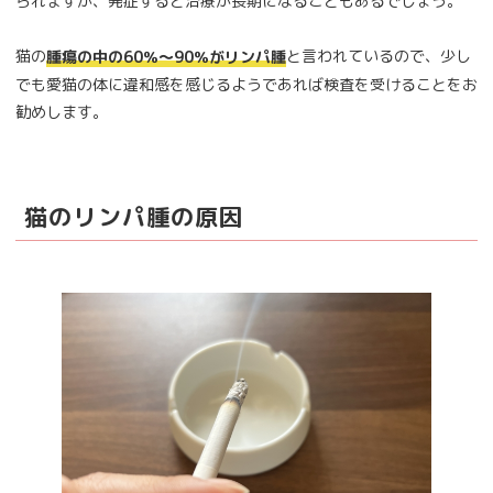
られますが、発症すると治療が長期になることもあるでしょう。
猫の
と言われているので、少し
腫瘍の中の60％～90％がリンパ腫
でも愛猫の体に違和感を感じるようであれば検査を受けることをお
勧めします。
猫のリンパ腫の原因