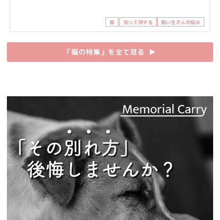
猫
知って得する
飼い主さんの悩み
「猫の特集」を全て見る
▶︎