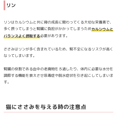
リン
リンはカルシウムと共に骨の成長に関わってくる大切な栄養素で、
多く摂ってしまうと腎臓に負担がかかってしまうため
カルシウムと
必要があります。
バランスよく摂取する
ささみはリンが多く含まれているため、腎不全になるリスクが高く
なってしまいます。
腎臓の役割である血中の老廃物をろ過したり、体内に必要な水分を
調節する機能を衰えさせ尿毒症や脱水症状を引き起こしてしまいま
す。
猫にささみを与える時の注意点