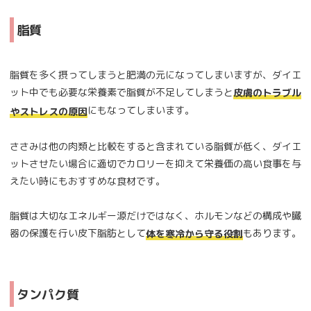
脂質
脂質を多く摂ってしまうと肥満の元になってしまいますが、ダイエ
ット中でも必要な栄養素で脂質が不足してしまうと
皮膚のトラブル
にもなってしまいます。
やストレスの原因
ささみは他の肉類と比較をすると含まれている脂質が低く、ダイエ
ットさせたい場合に適切でカロリーを抑えて栄養価の高い食事を与
えたい時にもおすすめな食材です。
脂質は大切なエネルギー源だけではなく、ホルモンなどの構成や臓
器の保護を行い皮下脂肪として
もあります。
体を寒冷から守る役割
タンパク質