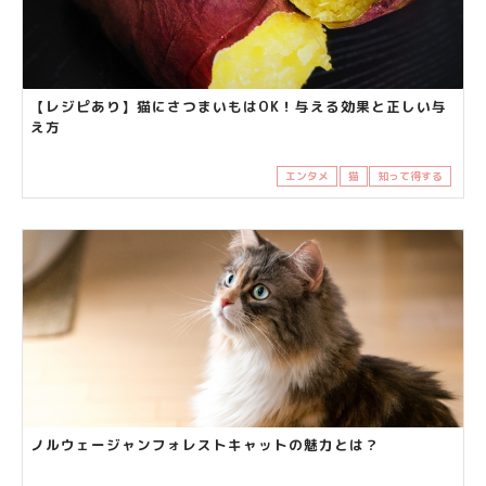
【レジピあり】猫にさつまいもはOK！与える効果と正しい与
え方
エンタメ
猫
知って得する
ノルウェージャンフォレストキャットの魅力とは？