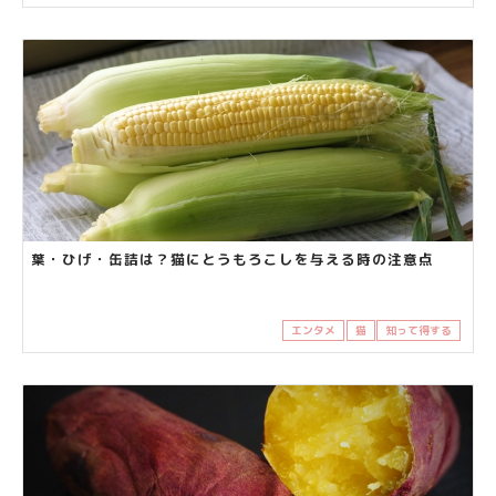
葉・ひげ・缶詰は？猫にとうもろこしを与える時の注意点
エンタメ
猫
知って得する