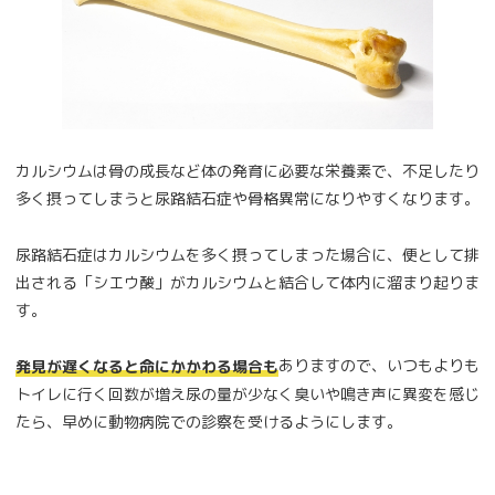
カルシウムは骨の成長など体の発育に必要な栄養素で、不足したり
多く摂ってしまうと尿路結石症や骨格異常になりやすくなります。
尿路結石症はカルシウムを多く摂ってしまった場合に、便として排
出される「シエウ酸」がカルシウムと結合して体内に溜まり起りま
す。
ありますので、いつもよりも
発見が遅くなると命にかかわる場合も
トイレに行く回数が増え尿の量が少なく臭いや鳴き声に異変を感じ
たら、早めに動物病院での診察を受けるようにします。