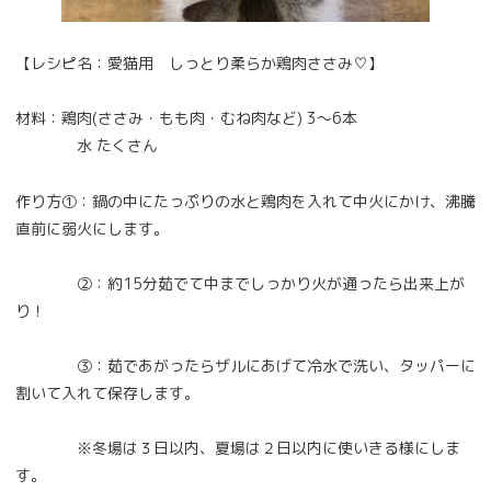
【レシピ名：愛猫用 しっとり柔らか鶏肉ささみ♡】
材料：鶏肉(ささみ・もも肉・むね肉など) 3～6本
水 たくさん
作り方①：鍋の中にたっぷりの水と鶏肉を入れて中火にかけ、沸騰
直前に弱火にします。
②：約15分茹でて中までしっかり火が通ったら出来上が
り！
③：茹であがったらザルにあげて冷水で洗い、タッパーに
割いて入れて保存します。
※冬場は３日以内、夏場は２日以内に使いきる様にしま
す。