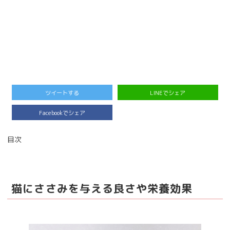
ツイートする
LINEでシェア
Facebookでシェア
目次
猫にささみを与える良さや栄養効果