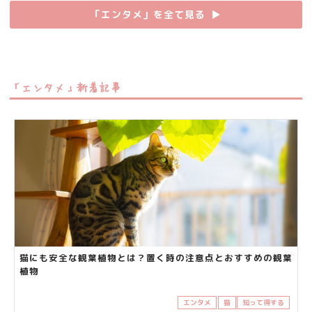
「エンタメ」を全て見る
▶︎
「エンタメ」新着記事
猫にも安全な観葉植物とは？置く時の注意点とおすすめの観葉
植物
エンタメ
猫
知って得する