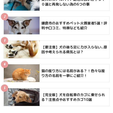
０選と再発しない為の6つの事
鎌倉市のおすすめペット火葬業者5選！評
判や口コミ、特徴なども紹介
【要注意】犬の後ろ足に力が入らない..原
因や考えられる病気とは？
猫の座り方には名前がある？！色々な座
り方の名前を一挙にご紹介！
【完全版】犬を自転車のカゴに乗せられ
る？注意点やおすすめカゴ10選