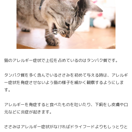
猫のアレルギー症状で上位を占めているのはタンパク質です。
タンパク質を多く含んでいるささみを初めて与える時は、アレルギ
ー症状を発症させないよう猫の様子を細かく観察するようにしま
す。
アレルギーを発症すると食べたものを吐いたり、下痢をし皮膚や口
元などに炎症が起きます。
ささみはアレルギー症状がなければドライフードよりもしっとりと