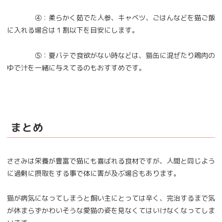
④：柔らかく茹でた人参、キャベツ、ごはんなどを猫ご飯
に入れる場合は１割以下を目安にします。
⑤：夏バテで食欲がない時などは、猫缶に混ぜたり鶏肉の
ゆで汁を一緒に与えてるのもおすすめです。
まとめ
ささみは栄養が豊富で猫にも喜ばれる食材ですが、人間と同じよう
に過剰に摂取をする事で体に害が及ぶ場合もあります。
猫が病気になってしまうと飼い主にとっては辛く、完治するまで気
が休まらずかわいそうな愛猫の姿を見なくてはいけなくなってしま