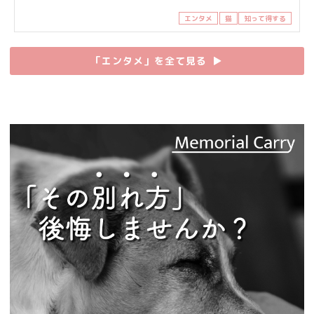
エンタメ
猫
知って得する
「エンタメ」を全て見る
▶︎