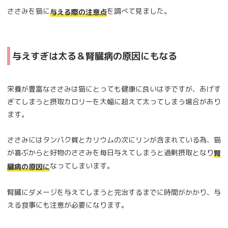
ささみを猫に
を調べて見ました。
与える際の注意点
与えすぎは太る＆腎臓病の原因にもなる
栄養が豊富なささみは猫にとっても健康に良いはずですが、あげす
ぎてしまうと摂取カロリーを大幅に超えて太ってしまう場合があり
ます。
ささみにはタンパク質とカリウムの次にリンが含まれている為、猫
が喜ぶからと好物のささみを毎日与えてしまうと過剰摂取となり
腎
なってしまいます。
臓病の原因に
腎臓にダメージを与えてしまうと完治するまでに時間がかかり、与
える食事にも注意が必要になります。