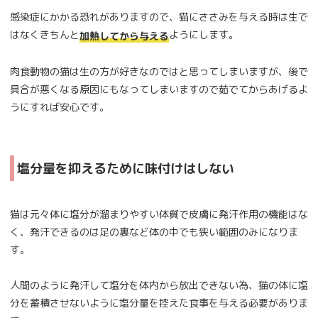
感染症にかかる恐れがありますので、猫にささみを与える時は生で
はなくきちんと
ようにします。
加熱してから与える
肉食動物の猫は生の方が好きなのではと思ってしまいますが、後で
具合が悪くなる原因にもなってしまいますので茹でてからあげるよ
うにすれば安心です。
塩分量を抑えるために味付けはしない
猫は元々体に塩分が溜まりやすい体質で皮膚に発汗作用の機能はな
く、発汗できるのは足の裏など体の中でも狭い範囲のみになりま
す。
人間のように発汗して塩分を体内から放出できない為、猫の体に塩
分を蓄積させないように塩分量を控えた食事を与える必要がありま