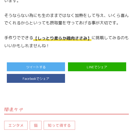
います。
そうならない為にも生のままではなく加熱をして与え、いくら喜ん
でくれるからといっても摂取量を守ってあげる事が大切です。
手作りでできる
に挑戦してみるのも
【しっとり柔らか鶏肉ささみ】
いいかもしれませんね！
ツイートする
LINEでシェア
Facebookでシェア
関連タグ
エンタメ
猫
知って得する