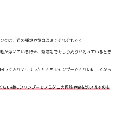
ングは、猫の種類や飼育環境でそれぞれです。
毛が浮いている時や、繁殖期でおしり周りが汚れているとき
回って汚れてしまったときもシャンプーできれいにしてから
くらい後にシャンプーでノミダニの死骸や糞を洗い流すのも