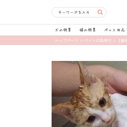
犬の特集
猫の特集
ペット用品
トップページ
> ペットの気持ち
> 【徹