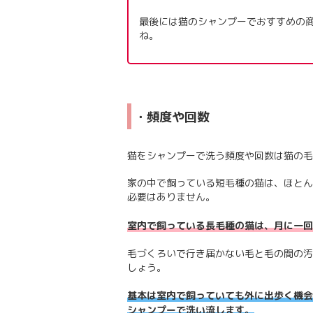
最後には猫のシャンプーでおすすめの
ね。
・頻度や回数
猫をシャンプーで洗う頻度や回数は猫の毛
家の中で飼っている短毛種の猫は、ほとん
必要はありません。
室内で飼っている長毛種の猫は、月に一回
毛づくろいで行き届かない毛と毛の間の汚
しょう。
基本は室内で飼っていても外に出歩く機会
シャンプーで洗い流します。