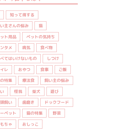
知って得する
い主さんの悩み
猫
ット用品
ペットの気持ち
ンタメ
病気
食べ物
べてはいけないもの
しつけ
イレ
おやつ
食事
ご飯
の特集
療法食
飼い主の悩み
い
怪我
柴犬
遊び
頭飼い
歯磨き
ドックフード
ーペット
猫の特集
野菜
もちゃ
おしっこ