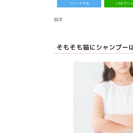
ツイートする
LINEでシ
目次
そもそも猫にシャンプー