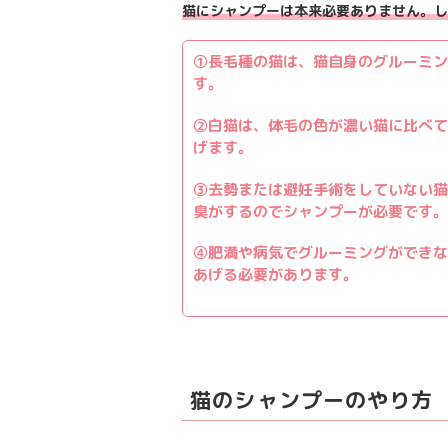
猫にシャンプーは本来必要ありません。し
①長毛種の猫は、猫自身のグルーミン
す。
②白猫は、体毛の色が濃い猫に比べて
げます。
③去勢または避妊手術をしていない猫
臭がするのでシャンプーが必要です。
④肥満や病気でグルーミングができな
あげる必要があります。
猫のシャンプーのやり方