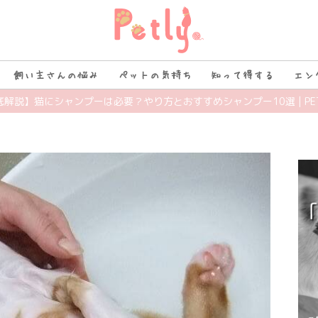
飼い主さんの悩み
ペットの気持ち
知って得する
エン
底解説】猫にシャンプーは必要？やり方とおすすめシャンプー10選 | PET