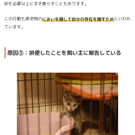
砂を必要以上にまき散らすこともあります。
この行動も排泄物の
といわれ
においを隠して自分の存在を隠すため
ています。
原因③：排便したことを飼い主に報告している