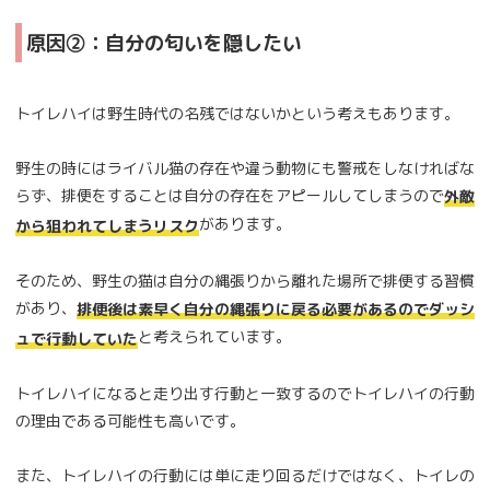
原因②：自分の匂いを隠したい
トイレハイは野生時代の名残ではないかという考えもあります。
野生の時にはライバル猫の存在や違う動物にも警戒をしなければな
らず、排便をすることは自分の存在をアピールしてしまうので
外敵
があります。
から狙われてしまうリスク
そのため、野生の猫は自分の縄張りから離れた場所で排便する習慣
があり、
排便後は素早く自分の縄張りに戻る必要があるのでダッシ
と考えられています。
ュで行動していた
トイレハイになると走り出す行動と一致するのでトイレハイの行動
の理由である可能性も高いです。
また、トイレハイの行動には単に走り回るだけではなく、トイレの