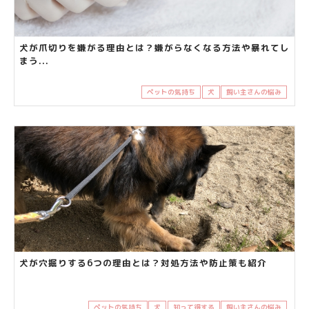
犬が爪切りを嫌がる理由とは？嫌がらなくなる方法や暴れてし
まう...
ペットの気持ち
犬
飼い主さんの悩み
犬が穴掘りする6つの理由とは？対処方法や防止策も紹介
ペットの気持ち
犬
知って得する
飼い主さんの悩み