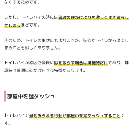
なくするためです。
しかし、トイレハイの時には
普段の砂かけよりも激しくまき散らし
ほどです。
てしまう
そのため、トイレの形状にもよりますが、猫砂がトイレから出てし
まうことも珍しくありません。
トイレハイが原因で豪快に
であり、排
砂を散らす場合は排便時だけ
尿時は普通に砂かけをする特徴があります。
部屋中を猛ダッシュ
トイレハイで
で
最もみられる行動が部屋中を猛ダッシュすること
す。