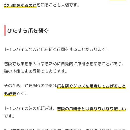
を知ることも大切です。
な行動をするのか
ひたすら爪を研ぐ
トイレハイになると爪を研ぐ行動をすることがあります。
普段でも爪を手入れするために自発的に爪研ぎをすることがあり、
猫の本能による行動でもあります。
そのため、猫を飼うのであれ
爪を研ぐグッズを用意してあげること
です。
も必要
トイレハイの時の爪研ぎは、
普段の爪研ぎとは異なりかなり激しい
です。