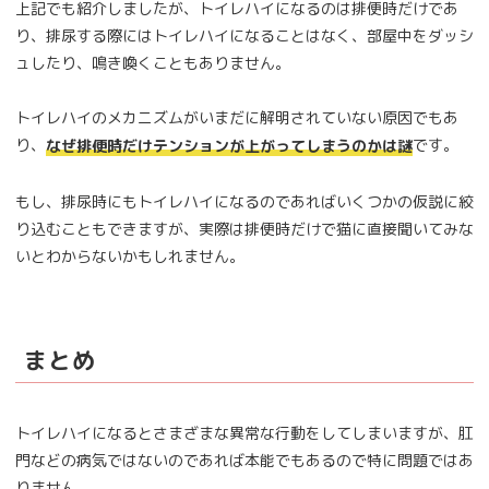
上記でも紹介しましたが、トイレハイになるのは排便時だけであ
り、排尿する際にはトイレハイになることはなく、部屋中をダッシ
ュしたり、鳴き喚くこともありません。
トイレハイのメカニズムがいまだに解明されていない原因でもあ
り、
です。
なぜ排便時だけテンションが上がってしまうのかは謎
もし、排尿時にもトイレハイになるのであればいくつかの仮説に絞
り込むこともできますが、実際は排便時だけで猫に直接聞いてみな
いとわからないかもしれません。
まとめ
トイレハイになるとさまざまな異常な行動をしてしまいますが、肛
門などの病気ではないのであれば本能でもあるので特に問題ではあ
りません。