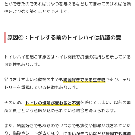
とができたのであればおやつを与えるなどしてほめてあげれば信頼
性をより強く築くことができます。
原因④：トイレする前のトイレハイは抗議の意
トイレハイを起こす原因はトイレ関係で抗議の気持ちを示している
可能性もあります。
猫はさまざまいる動物の中でも
であり、テリ
綺麗好きである生き物
トリーを重視している特徴もあります。
そのため、
を感じてしまい、以前の場
トイレの場所が変わると不満
所に戻せという意味が込められている場合も考えられます。
また、綺麗好きでもあるのでいつまでも排便や排尿が残されていた
り、猫砂やシートが古くなり、
においがきついなどが原因でも抗議