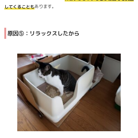
あります。
してくることも
原因⑤：リラックスしたから