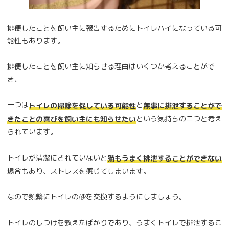
排便したことを飼い主に報告するためにトイレハイになっている可
能性もあります。
排便したことを飼い主に知らせる理由はいくつか考えることがで
き、
一つは
と
トイレの掃除を促している可能性
無事に排泄することがで
という気持ちの二つと考え
きたことの喜びを飼い主にも知らせたい
られています。
トイレが清潔にされていないと
猫もうまく排泄することができない
場合もあり、ストレスを感じてしまいます。
なので頻繁にトイレの砂を交換するようにしましょう。
トイレのしつけを教えたばかりであり、うまくトイレで排泄するこ