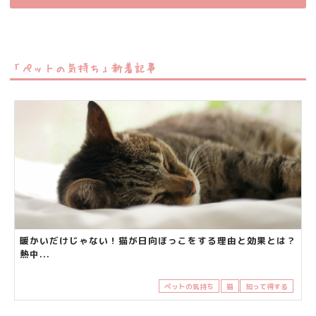
「ペットの気持ち」新着記事
暖かいだけじゃない！猫が日向ぼっこをする理由と効果とは？
熱中...
ペットの気持ち
猫
知って得する