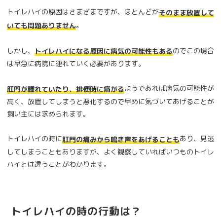
トイレハイの原因はさまざまですが、ほとんどが
そのまま放置して
。
いても問題ありません
しかし、
のでこの場合
トイレハイになる原因に病気の可能性もある
は早急に病院に連れていく必要があります。
ようであれば病気の可能性が
肛門が腫れていたり、排便時に痛がる
高く、放置してしまうと悪化するので早めに気づいてあげることが
飼い主には求められます。
トイレハイの時に
あり、見逃
肛門の痛みから鳴き声をあげることも
してしまうこともありますが、よく観察していればいつものトイレ
ハイとは違うことがわかります。
トイレハイの時の行動は？