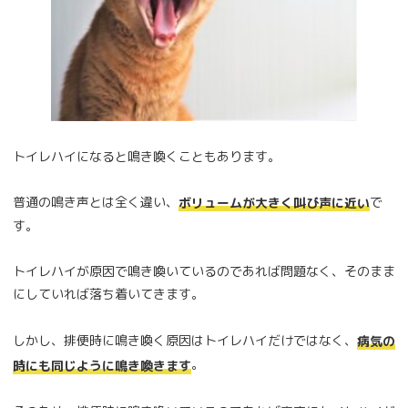
トイレハイになると鳴き喚くこともあります。
普通の鳴き声とは全く違い、
で
ボリュームが大きく叫び声に近い
す。
トイレハイが原因で鳴き喚いているのであれば問題なく、そのまま
にしていれば落ち着いてきます。
しかし、排便時に鳴き喚く原因はトイレハイだけではなく、
病気の
。
時にも同じように鳴き喚きます