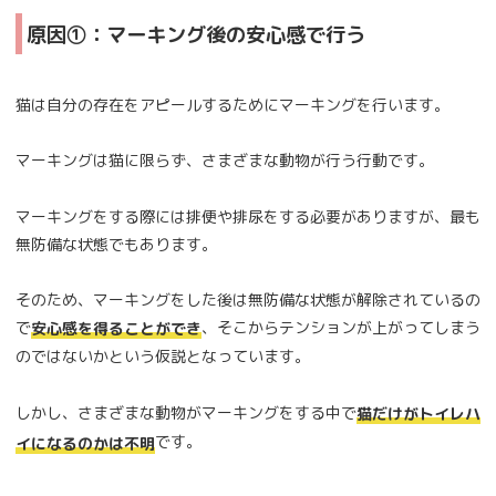
原因①：マーキング後の安心感で行う
猫は自分の存在をアピールするためにマーキングを行います。
マーキングは猫に限らず、さまざまな動物が行う行動です。
マーキングをする際には排便や排尿をする必要がありますが、最も
無防備な状態でもあります。
そのため、マーキングをした後は無防備な状態が解除されているの
で
、そこからテンションが上がってしまう
安心感を得ることができ
のではないかという仮説となっています。
しかし、さまざまな動物がマーキングをする中で
猫だけがトイレハ
です。
イになるのかは不明