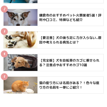
鎌倉市のおすすめペット火葬業者5選！評
判や口コミ、特徴なども紹介
【要注意】犬の後ろ足に力が入らない..原
因や考えられる病気とは？
【完全版】犬を自転車のカゴに乗せられ
る？注意点やおすすめカゴ10選
猫の座り方には名前がある？！色々な座
り方の名前を一挙にご紹介！