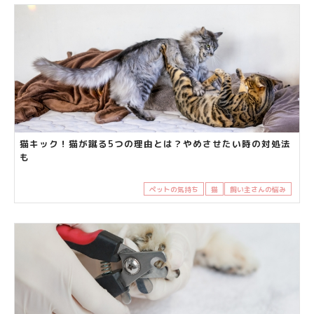
猫キック！猫が蹴る5つの理由とは？やめさせたい時の対処法
も
ペットの気持ち
猫
飼い主さんの悩み