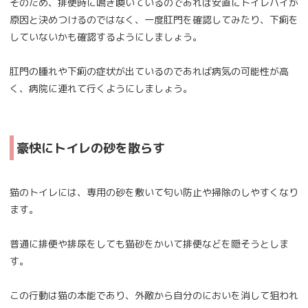
そのため、排便時に鳴き喚いているのであれば安直にトイレハイが
原因と決めつけるのではなく、一度肛門を確認してみたり、下痢を
していないかも確認するようにしましょう。
肛門の腫れや下痢の症状が出ているのであれば病気の可能性が高
く、病院に連れて行くようにしましょう。
豪快にトイレの砂を散らす
猫のトイレには、専用の砂を敷いて匂い防止や掃除のしやすくなり
ます。
普通に排便や排尿をしても猫砂をかいて排便などを隠そうとしま
す。
この行動は猫の本能であり、外敵から自分のにおいを消して狙われ