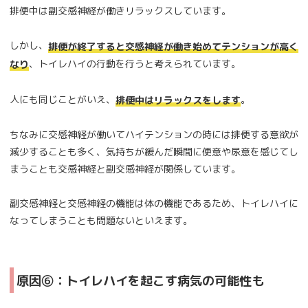
排便中は副交感神経が働きリラックスしています。
しかし、
排便が終了すると交感神経が働き始めてテンションが高く
、トイレハイの行動を行うと考えられています。
なり
人にも同じことがいえ、
。
排便中はリラックスをします
ちなみに交感神経が働いてハイテンションの時には排便する意欲が
減少することも多く、気持ちが緩んだ瞬間に便意や尿意を感じてし
まうことも交感神経と副交感神経が関係しています。
副交感神経と交感神経の機能は体の機能であるため、トイレハイに
なってしまうことも問題ないといえます。
原因⑥：トイレハイを起こす病気の可能性も