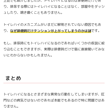
上記でも紹介しましたが、トイレハイになるのは排便時だけであ
り、排尿する際にはトイレハイになることはなく、部屋中をダッシ
ュしたり、鳴き喚くこともありません。
トイレハイのメカニズムがいまだに解明されていない原因でもあ
り、
です。
なぜ排便時だけテンションが上がってしまうのかは謎
もし、排尿時にもトイレハイになるのであればいくつかの仮説に絞
り込むこともできますが、実際は排便時だけで猫に直接聞いてみな
いとわからないかもしれません。
まとめ
トイレハイになるとさまざまな異常な行動をしてしまいますが、肛
門などの病気ではないのであれば本能でもあるので特に問題ではあ
りません。