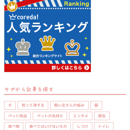
タグから記事を探す
犬
知って得する
飼い主さんの悩み
猫
ペット用品
ペットの気持ち
エンタメ
病気
食べ物
食べてはいけないもの
しつけ
トイレ