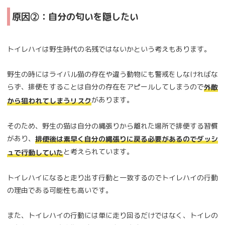
原因②：自分の匂いを隠したい
トイレハイは野生時代の名残ではないかという考えもあります。
野生の時にはライバル猫の存在や違う動物にも警戒をしなければな
らず、排便をすることは自分の存在をアピールしてしまうので
外敵
があります。
から狙われてしまうリスク
そのため、野生の猫は自分の縄張りから離れた場所で排便する習慣
があり、
排便後は素早く自分の縄張りに戻る必要があるのでダッシ
と考えられています。
ュで行動していた
トイレハイになると走り出す行動と一致するのでトイレハイの行動
の理由である可能性も高いです。
また、トイレハイの行動には単に走り回るだけではなく、トイレの