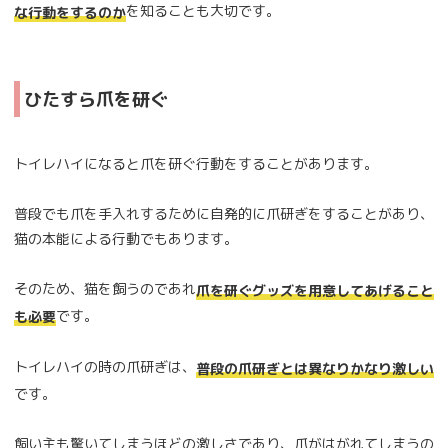
を知ることも大切です。
な行動をするのか
ひたすら爪を研ぐ
トイレハイになると爪を研ぐ行動をすることがあります。
普段でも爪を手入れするために自発的に爪研ぎをすることがあり、
猫の本能による行動でもあります。
そのため、猫を飼うのであれ
爪を研ぐグッズを用意してあげること
です。
も必要
トイレハイの時の爪研ぎは、
普段の爪研ぎとは異なりかなり激しい
です。
飼い主も驚いてしまうほどの激しさであり、爪がはがれてしまうの