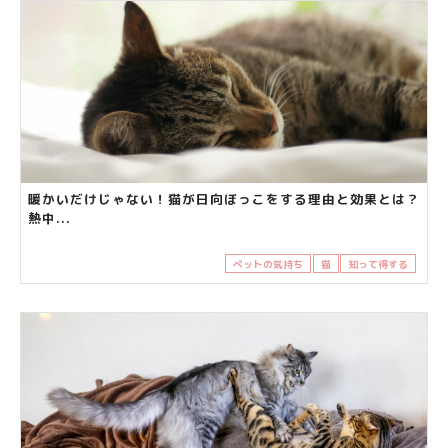
暖かいだけじゃない！猫が日向ぼっこをする理由と効果とは？
熱中...
ペットの気持ち
猫
知って得する