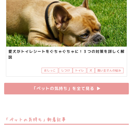
愛犬がトイレシートをぐちゃぐちゃに！３つの対策を詳しく解
説
おしっこ
しつけ
トイレ
犬
飼い主さんの悩み
「ペットの気持ち」を全て見る
▶︎
「ペットの気持ち」新着記事