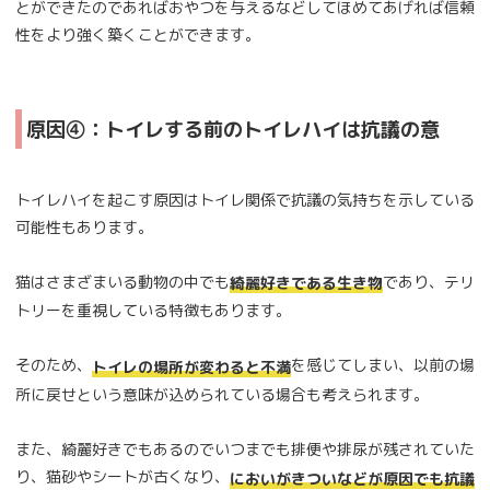
とができたのであればおやつを与えるなどしてほめてあげれば信頼
性をより強く築くことができます。
原因④：トイレする前のトイレハイは抗議の意
トイレハイを起こす原因はトイレ関係で抗議の気持ちを示している
可能性もあります。
猫はさまざまいる動物の中でも
であり、テリ
綺麗好きである生き物
トリーを重視している特徴もあります。
そのため、
を感じてしまい、以前の場
トイレの場所が変わると不満
所に戻せという意味が込められている場合も考えられます。
また、綺麗好きでもあるのでいつまでも排便や排尿が残されていた
り、猫砂やシートが古くなり、
においがきついなどが原因でも抗議