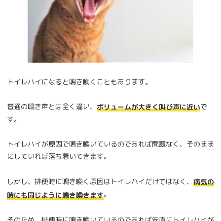
トイレハイになると鳴き喚くこともあります。
普通の鳴き声とは全く違い、
で
ボリュームが大きく叫び声に近い
す。
トイレハイが原因で鳴き喚いているのであれば問題なく、そのまま
にしていれば落ち着いてきます。
しかし、排便時に鳴き喚く原因はトイレハイだけではなく、
病気の
。
時にも同じように鳴き喚きます
そのため、排便時に鳴き喚いているのであれば安直にトイレハイが