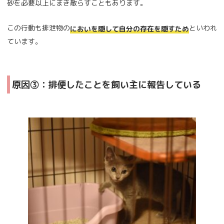
砂を必要以上にまき散らすこともあります。
この行動も排泄物の
といわれ
においを隠して自分の存在を隠すため
ています。
原因③：排便したことを飼い主に報告している