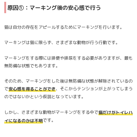
原因①：マーキング後の安心感で行う
猫は自分の存在をアピールするためにマーキングを行います。
マーキングは猫に限らず、さまざまな動物が行う行動です。
マーキングをする際には排便や排尿をする必要がありますが、最も
無防備な状態でもあります。
そのため、マーキングをした後は無防備な状態が解除されているの
で
、そこからテンションが上がってしまう
安心感を得ることができ
のではないかという仮説となっています。
しかし、さまざまな動物がマーキングをする中で
猫だけがトイレハ
です。
イになるのかは不明