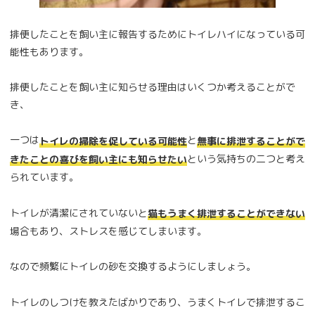
排便したことを飼い主に報告するためにトイレハイになっている可
能性もあります。
排便したことを飼い主に知らせる理由はいくつか考えることがで
き、
一つは
と
トイレの掃除を促している可能性
無事に排泄することがで
という気持ちの二つと考え
きたことの喜びを飼い主にも知らせたい
られています。
トイレが清潔にされていないと
猫もうまく排泄することができない
場合もあり、ストレスを感じてしまいます。
なので頻繁にトイレの砂を交換するようにしましょう。
トイレのしつけを教えたばかりであり、うまくトイレで排泄するこ