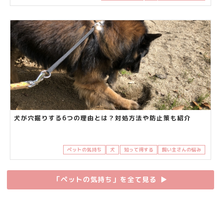
犬が穴掘りする6つの理由とは？対処方法や防止策も紹介
ペットの気持ち
犬
知って得する
飼い主さんの悩み
「ペットの気持ち」を全て見る
▶︎