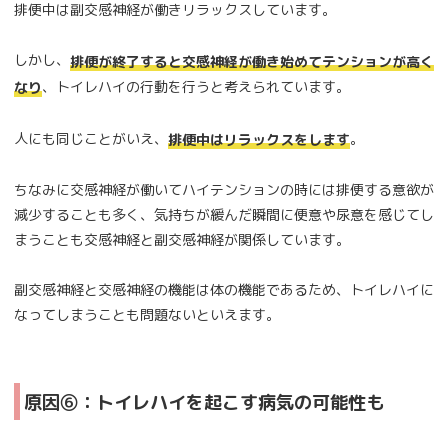
排便中は副交感神経が働きリラックスしています。
しかし、
排便が終了すると交感神経が働き始めてテンションが高く
、トイレハイの行動を行うと考えられています。
なり
人にも同じことがいえ、
。
排便中はリラックスをします
ちなみに交感神経が働いてハイテンションの時には排便する意欲が
減少することも多く、気持ちが緩んだ瞬間に便意や尿意を感じてし
まうことも交感神経と副交感神経が関係しています。
副交感神経と交感神経の機能は体の機能であるため、トイレハイに
なってしまうことも問題ないといえます。
原因⑥：トイレハイを起こす病気の可能性も