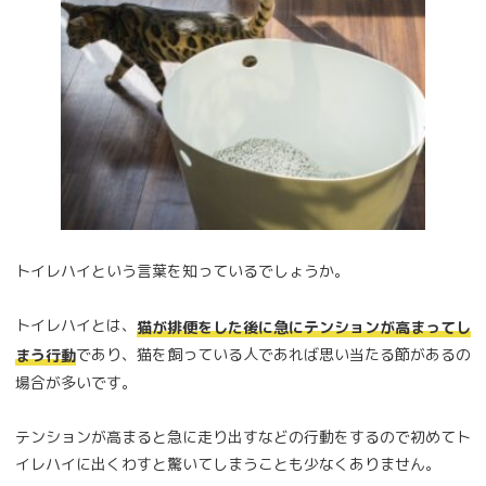
トイレハイという言葉を知っているでしょうか。
トイレハイとは、
猫が排便をした後に急にテンションが高まってし
であり、猫を飼っている人であれば思い当たる節があるの
まう行動
場合が多いです。
テンションが高まると急に走り出すなどの行動をするので初めてト
イレハイに出くわすと驚いてしまうことも少なくありません。