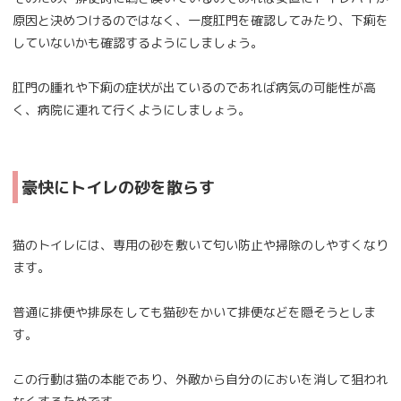
原因と決めつけるのではなく、一度肛門を確認してみたり、下痢を
していないかも確認するようにしましょう。
肛門の腫れや下痢の症状が出ているのであれば病気の可能性が高
く、病院に連れて行くようにしましょう。
豪快にトイレの砂を散らす
猫のトイレには、専用の砂を敷いて匂い防止や掃除のしやすくなり
ます。
普通に排便や排尿をしても猫砂をかいて排便などを隠そうとしま
す。
この行動は猫の本能であり、外敵から自分のにおいを消して狙われ