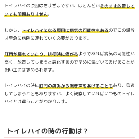
トイレハイの原因はさまざまですが、ほとんどが
そのまま放置して
。
いても問題ありません
しかし、
のでこの場合
トイレハイになる原因に病気の可能性もある
は早急に病院に連れていく必要があります。
ようであれば病気の可能性が
肛門が腫れていたり、排便時に痛がる
高く、放置してしまうと悪化するので早めに気づいてあげることが
飼い主には求められます。
トイレハイの時に
あり、見逃
肛門の痛みから鳴き声をあげることも
してしまうこともありますが、よく観察していればいつものトイレ
ハイとは違うことがわかります。
トイレハイの時の行動は？