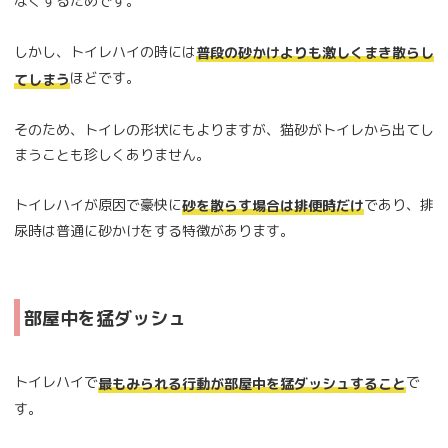
なくするためです。
しかし、トイレハイの時には
普段の砂かけよりも激しくまき散らし
ほどです。
てしまう
そのため、トイレの形状にもよりますが、猫砂がトイレから出てし
まうことも珍しくありません。
トイレハイが原因で豪快に
であり、排
砂を散らす場合は排便時だけ
尿時は普通に砂かけをする特徴があります。
部屋中を猛ダッシュ
トイレハイで
で
最もみられる行動が部屋中を猛ダッシュすること
す。