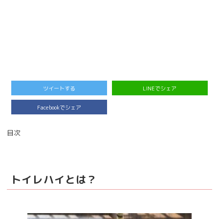
ツイートする
LINEでシェア
Facebookでシェア
目次
トイレハイとは？