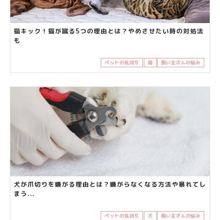
猫キック！猫が蹴る5つの理由とは？やめさせたい時の対処法
も
ペットの気持ち
猫
飼い主さんの悩み
犬が爪切りを嫌がる理由とは？嫌がらなくなる方法や暴れてし
まう...
ペットの気持ち
犬
飼い主さんの悩み