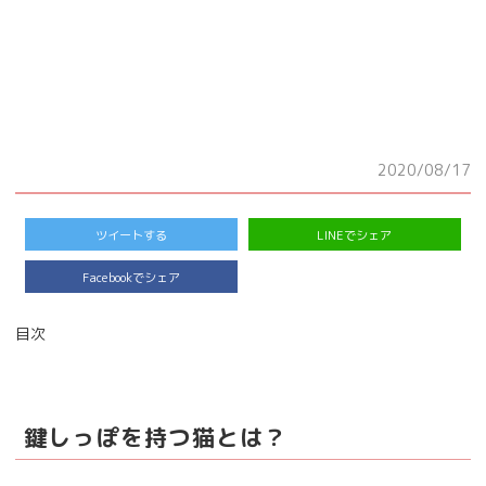
2020/08/17
ツイートする
LINEでシェア
Facebookでシェア
目次
鍵しっぽを持つ猫とは？