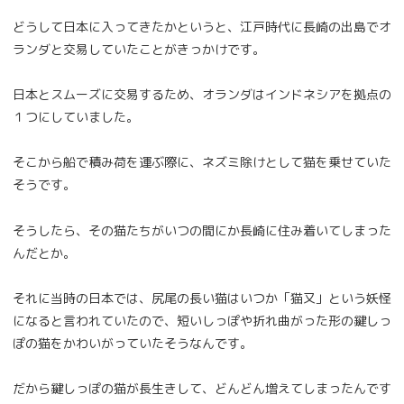
どうして日本に入ってきたかというと、江戸時代に長崎の出島でオ
ランダと交易していたことがきっかけです。
日本とスムーズに交易するため、オランダはインドネシアを拠点の
１つにしていました。
そこから船で積み荷を運ぶ際に、ネズミ除けとして猫を乗せていた
そうです。
そうしたら、その猫たちがいつの間にか長崎に住み着いてしまった
んだとか。
それに当時の日本では、尻尾の長い猫はいつか「猫又」という妖怪
になると言われていたので、短いしっぽや折れ曲がった形の鍵しっ
ぽの猫をかわいがっていたそうなんです。
だから鍵しっぽの猫が長生きして、どんどん増えてしまったんです