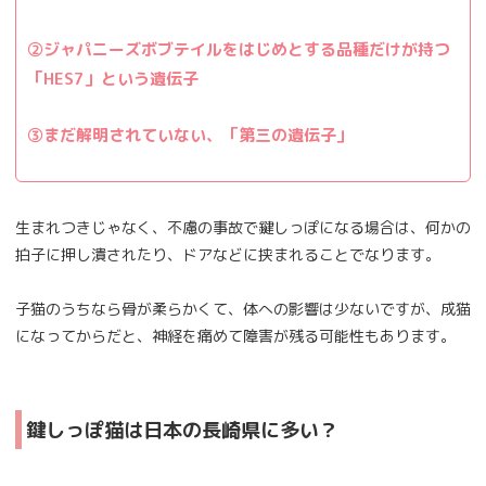
②ジャパニーズボブテイルをはじめとする品種だけが持つ
「HES7」という遺伝子
③まだ解明されていない、「第三の遺伝子」
生まれつきじゃなく、不慮の事故で鍵しっぽになる場合は、何かの
拍子に押し潰されたり、ドアなどに挟まれることでなります。
子猫のうちなら骨が柔らかくて、体への影響は少ないですが、成猫
になってからだと、神経を痛めて障害が残る可能性もあります。
鍵しっぽ猫は日本の長崎県に多い？