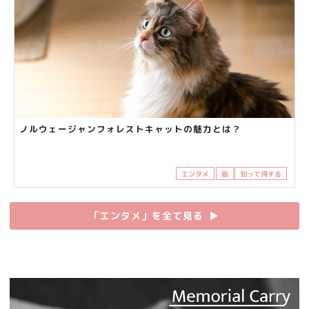
ノルウェージャンフォレストキャットの魅力とは？
エンタメ
猫
知って得する
「エンタメ」を全て見る
▶︎