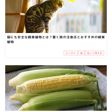
猫にも安全な観葉植物とは？置く時の注意点とおすすめの観葉
植物
エンタメ
猫
知って得する