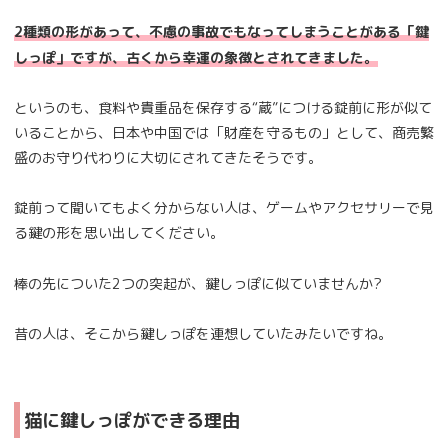
2種類の形があって、不慮の事故でもなってしまうことがある「鍵
しっぽ」ですが、古くから幸運の象徴とされてきました。
というのも、食料や貴重品を保存する“蔵”につける錠前に形が似て
いることから、日本や中国では「財産を守るもの」として、商売繁
盛のお守り代わりに大切にされてきたそうです。
錠前って聞いてもよく分からない人は、ゲームやアクセサリーで見
る鍵の形を思い出してください。
棒の先についた2つの突起が、鍵しっぽに似ていませんか?
昔の人は、そこから鍵しっぽを連想していたみたいですね。
猫に鍵しっぽができる理由