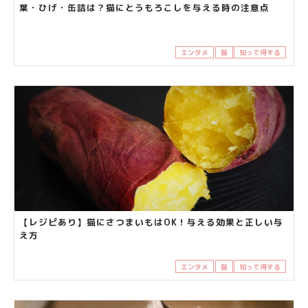
葉・ひげ・缶詰は？猫にとうもろこしを与える時の注意点
エンタメ
猫
知って得する
【レジピあり】猫にさつまいもはOK！与える効果と正しい与
え方
エンタメ
猫
知って得する