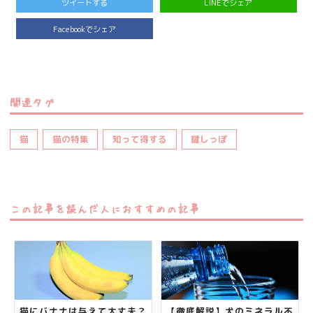
ツイートする
LINEでシェア
Facebookでシェア
関連タグ
猫
猫の特集
知って得する
鍵しっぽ
この記事を読んだ人におすすめの記事
猫にバナナは与えて大丈夫？
【徹底解説】犬のミネラル不