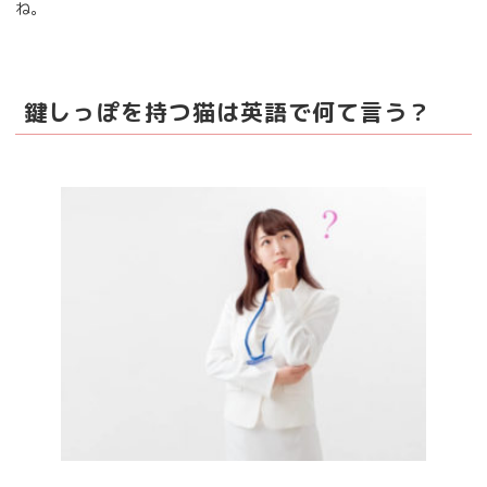
ね。
鍵しっぽを持つ猫は英語で何て言う？