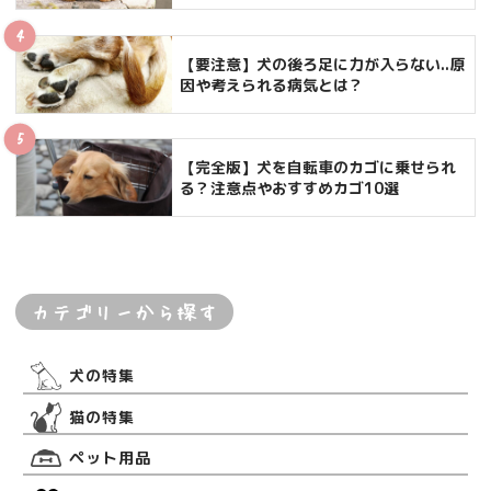
【要注意】犬の後ろ足に力が入らない..原
因や考えられる病気とは？
【完全版】犬を自転車のカゴに乗せられ
る？注意点やおすすめカゴ10選
カテゴリーから探す
犬の特集
猫の特集
ペット用品