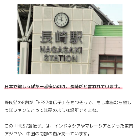
日本で鍵しっぽが一番多いのは、長崎だと言われています。
野良猫の8割が「HES7遺伝子」をもつそうで、もし本当なら鍵し
っぽファンにとっては夢のような場所ですよね。
この「HES7遺伝子」は、インドネシアやマレーシアといった東南
アジアや、中国の南部の猫が持っています。