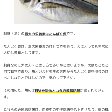
刺身（魚）の
です。
最大の栄養素はたんぱく質
たんぱく質は、三大栄養素のひとつでもあり、犬にとっても非常に
大切な栄養となります。
刺身なのに大丈夫？と思う方も多いかと思いますが、犬はもともと
肉食動物であり、魚といえども生のお肉からたんぱく質を得るのは
おかしなことではないので、安心して下さい。
その他にも、魚には
が含まれていま
EPAやDHAという必須脂肪酸
す。
これらの必須脂肪酸は、血液中の中性脂肪を低下させたり、脳の機