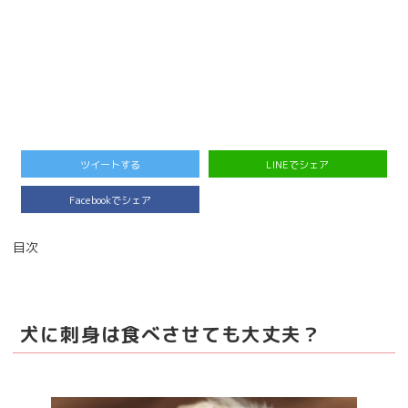
ツイートする
LINEでシェア
Facebookでシェア
目次
犬に刺身は食べさせても大丈夫？