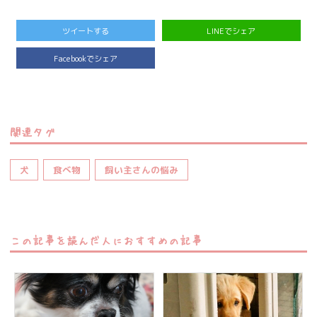
ツイートする
LINEでシェア
Facebookでシェア
関連タグ
犬
食べ物
飼い主さんの悩み
この記事を読んだ人におすすめの記事