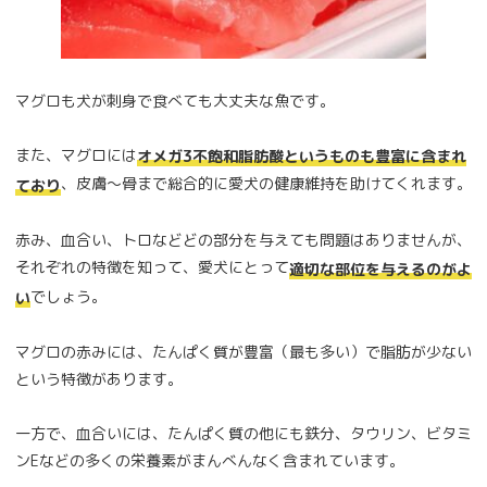
マグロも犬が刺身で食べても大丈夫な魚です。
また、マグロには
オメガ3不飽和脂肪酸というものも豊富に含まれ
、皮膚〜骨まで総合的に愛犬の健康維持を助けてくれます。
ており
赤み、血合い、トロなどどの部分を与えても問題はありませんが、
それぞれの特徴を知って、愛犬にとって
適切な部位を与えるのがよ
でしょう。
い
マグロの赤みには、たんぱく質が豊富（最も多い）で脂肪が少ない
という特徴があります。
一方で、血合いには、たんぱく質の他にも鉄分、タウリン、ビタミ
ンEなどの多くの栄養素がまんべんなく含まれています。