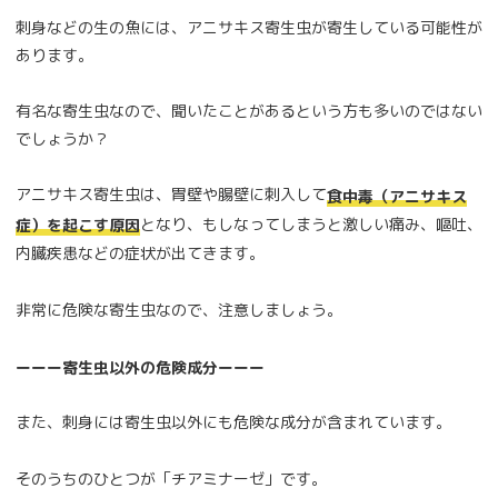
刺身などの生の魚には、アニサキス寄生虫が寄生している可能性が
あります。
有名な寄生虫なので、聞いたことがあるという方も多いのではない
でしょうか？
アニサキス寄生虫は、胃壁や腸壁に刺入して
食中毒（アニサキス
となり、もしなってしまうと激しい痛み、嘔吐、
症）を起こす原因
内臓疾患などの症状が出てきます。
非常に危険な寄生虫なので、注意しましょう。
ーーー寄生虫以外の危険成分ーーー
また、刺身には寄生虫以外にも危険な成分が含まれています。
そのうちのひとつが「チアミナーゼ」です。