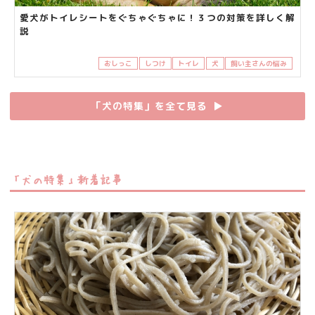
愛犬がトイレシートをぐちゃぐちゃに！３つの対策を詳しく解
説
おしっこ
しつけ
トイレ
犬
飼い主さんの悩み
「犬の特集」を全て見る
▶︎
「犬の特集」新着記事