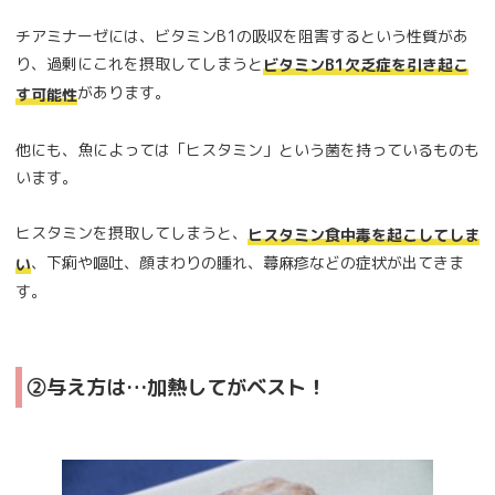
チアミナーゼには、ビタミンB1の吸収を阻害するという性質があ
り、過剰にこれを摂取してしまうと
ビタミンB1欠乏症を引き起こ
があります。
す可能性
他にも、魚によっては「ヒスタミン」という菌を持っているものも
います。
ヒスタミンを摂取してしまうと、
ヒスタミン食中毒を起こしてしま
、下痢や嘔吐、顔まわりの腫れ、蕁麻疹などの症状が出てきま
い
す。
②与え方は…加熱してがベスト！