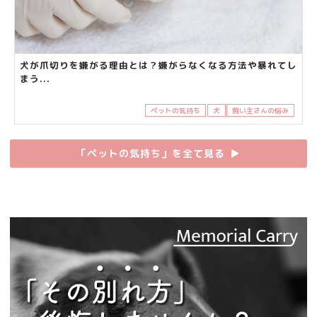
犬が爪切りを嫌がる理由とは？嫌がらなくなる方法や暴れてし
まう...
ペットの気持ち
犬
飼い主さんの悩み
「ペットの気持ち」を全て見る
▶︎