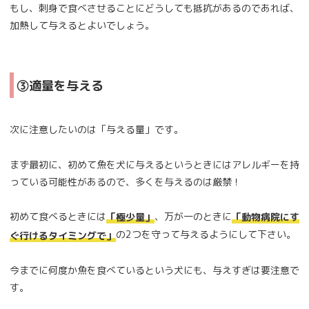
もし、刺身で食べさせることにどうしても抵抗があるのであれば、
加熱して与えるとよいでしょう。
③適量を与える
次に注意したいのは「与える量」です。
まず最初に、初めて魚を犬に与えるというときにはアレルギーを持
っている可能性があるので、多くを与えるのは厳禁！
初めて食べるときには
、万が一のときに
「極少量」
「動物病院にす
の2つを守って与えるようにして下さい。
ぐ行けるタイミングで」
今までに何度か魚を食べているという犬にも、与えすぎは要注意で
す。