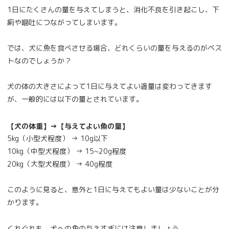
1日にたくさんの量を与えてしまうと、消化不良を引き起こし、下
痢や嘔吐につながってしまいます。
では、犬に魚を食べさせる場合、どれくらいの量を与えるのがベス
トなのでしょうか？
犬の体の大きさによって1日に与えてよい適量は変わってきます
が、一般的には以下の量とされています。
【犬の体重】→【与えてよい魚の量】
5kg（小型犬程度） → 10g以下
10kg（中型犬程度） → 15~20g程度
20kg（大型犬程度） → 40g程度
このように見ると、意外と1日に与えてもよい量は少ないことが分
かります。
くれぐれも、犬への魚の与えすぎには注意しましょう。