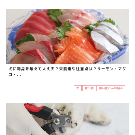
犬に刺身を与えて大丈夫？栄養素や注意点は？サーモン・マグ
ロ・...
犬
食べ物
飼い主さんの悩み