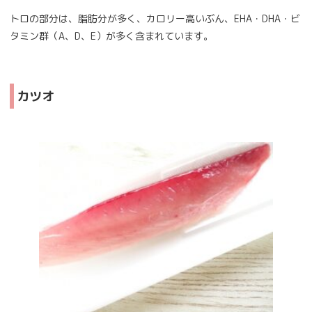
トロの部分は、脂肪分が多く、カロリー高いぶん、EHA・DHA・ビ
タミン群（A、D、E）が多く含まれています。
カツオ