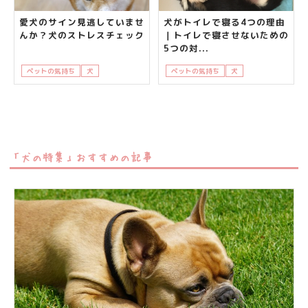
愛犬のサイン見逃していませ
犬がトイレで寝る4つの理由
んか？犬のストレスチェック
｜トイレで寝させないための
5つの対...
ペットの気持ち
犬
知って得する
ペットの気持ち
犬
知って得する
「犬の特集」おすすめの記事