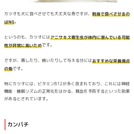
カツオも犬に食べさせても大丈夫な魚ですが、
刺身で食べさせるの
。
はNG
というのも、カツオには
アニサキス寄生虫が体内に潜んでいる可能
です。
性が非常に高いため
ですが、蒸したり、焼いたりして与える分には
おすすめな栄養満点
です。
の魚
特にカツオには、ビタミンB12が多く含まれており、これには神経
機能・睡眠リズムの正常化をはかる、貧血を予防するといった効果
があるとされています。
カンパチ