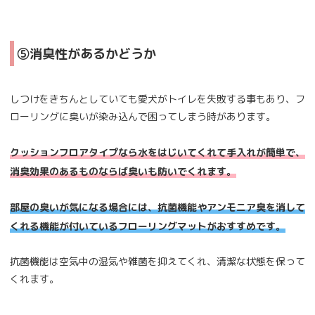
⑤消臭性があるかどうか
しつけをきちんとしていても愛犬がトイレを失敗する事もあり、フ
ローリングに臭いが染み込んで困ってしまう時があります。
クッションフロアタイプなら水をはじいてくれて手入れが簡単で、
消臭効果のあるものならば臭いも防いでくれます。
部屋の臭いが気になる場合には、抗菌機能やアンモニア臭を消して
くれる機能が付いているフローリングマットがおすすめです。
抗菌機能は空気中の湿気や雑菌を抑えてくれ、清潔な状態を保って
くれます。