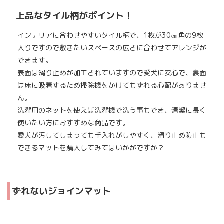
上品なタイル柄がポイント！
インテリアに合わせやすいタイル柄で、1枚が30㎝角の9枚
入りですので敷きたいスペースの広さに合わせてアレンジが
できます。
表面は滑り止めが加工されていますので愛犬に安心で、裏面
は床に吸着するため掃除機をかけてもずれる心配がありませ
ん。
洗濯用のネットを使えば洗濯機で洗う事もでき、清潔に長く
使いたい方におすすめな商品です。
愛犬が汚してしまっても手入れがしやすく、滑り止め防止も
できるマットを購入してみてはいかがですか？
ずれないジョインマット