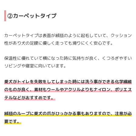
②カーペットタイプ
カーペットタイプは表面が絨毯のように起毛していて、クッション
性があり犬の足腰に優しく走っても滑りにくく安心です。
保温性に優れていて横になった時に気持ちが良く、くつろぎやすい
リビングや寝室に向いています。
愛犬がトイレを失敗をしてしまった時には洗う事ができる化学繊維
のものが良く、素材もウールやアクリルよりもナイロン、ポリエス
テルなどがおすすめです。
絨毯のループに愛犬の爪がひっかかる事もありますので、注意が必
要です。