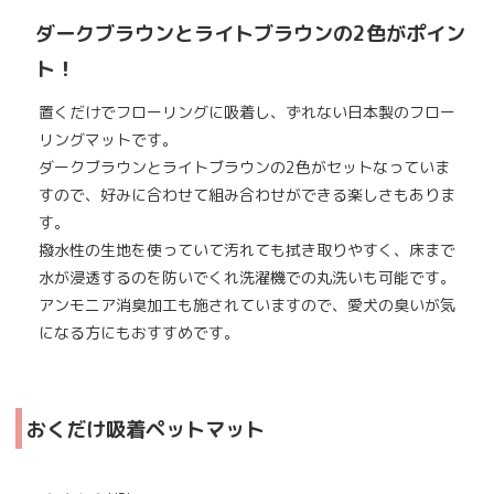
ダークブラウンとライトブラウンの2色がポイン
ト！
置くだけでフローリングに吸着し、ずれない日本製のフロー
リングマットです。
ダークブラウンとライトブラウンの2色がセットなっていま
すので、好みに合わせて組み合わせができる楽しさもありま
す。
撥水性の生地を使っていて汚れても拭き取りやすく、床まで
水が浸透するのを防いでくれ洗濯機での丸洗いも可能です。
アンモニア消臭加工も施されていますので、愛犬の臭いが気
になる方にもおすすめです。
おくだけ吸着ペットマット