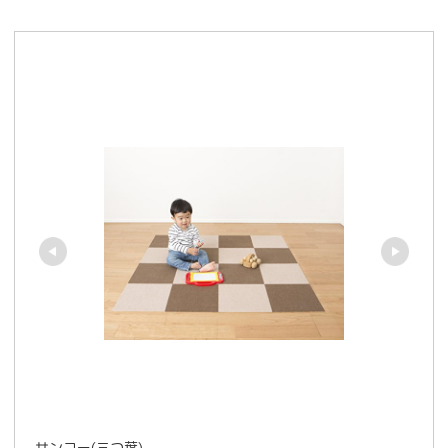
サンコー(三つ葉)