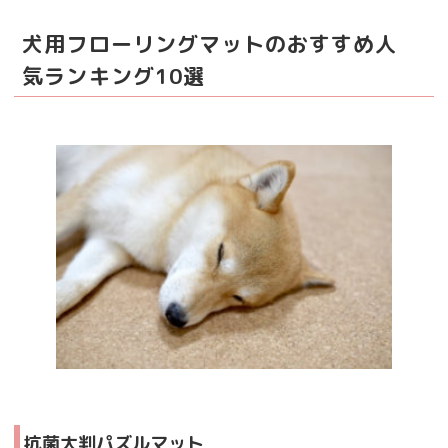
犬用フローリングマットのおすすめ人
気ランキング10選
抗菌大判パズルマット