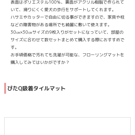
表面はポリエステル100％、裏面がアクリル樹脂で作られて
いて、滑りにくく愛犬の歩行をサポートしてくれます。
ハサミやカッターで自由に切る事ができますので、家具や柱
などの障害物がある場所でも綺麗に敷いて使えます。
30㎝×30㎝サイズの9枚入りがセットになっていて、部屋の
サイズに合わせて数セットまとめて購入する際におすすめで
す。
お手頃価格で汚れても洗濯が可能な、フローリングマットを
購入してみてはいかがですか？
ぴたQ吸着タイルマット