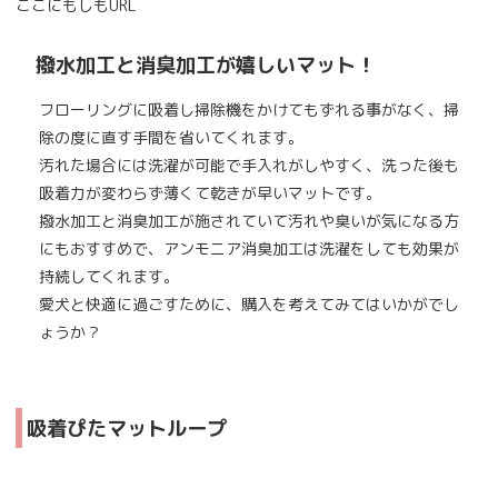
ここにもしもURL
撥水加工と消臭加工が嬉しいマット！
フローリングに吸着し掃除機をかけてもずれる事がなく、掃
除の度に直す手間を省いてくれます。
汚れた場合には洗濯が可能で手入れがしやすく、洗った後も
吸着力が変わらず薄くて乾きが早いマットです。
撥水加工と消臭加工が施されていて汚れや臭いが気になる方
にもおすすめで、アンモニア消臭加工は洗濯をしても効果が
持続してくれます。
愛犬と快適に過ごすために、購入を考えてみてはいかがでし
ょうか？
吸着ぴたマットループ