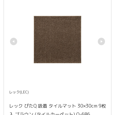
レック(LEC)
レック ぴたQ 吸着 タイルマット 30×30cm 9枚
入 ブラウン (タイルカーペット) O-686