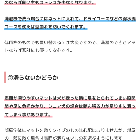
のならば飼い主もストレスが少なくなります。
洗濯機で洗う場合にはネットに入れて、ドライコースなどの弱水流
コースを使えば型崩れを防いでくれます。
低価格のものでも買い替えるには大変ですので、洗濯のできるマッ
トならば家計にも優しく安心です。
②滑らないかどうか
表面が滑りやすいマットは犬が走った時に足をとられてしまい股関
節や足に負担かかり、シニア犬の場合は踏ん張る力が足りずに滑っ
てしまう事があります。
部屋全体にマットを敷くタイプのものは心配はありませんが、部屋
の一部に敷く場合は表面が滑らないものを選ぶようにします。