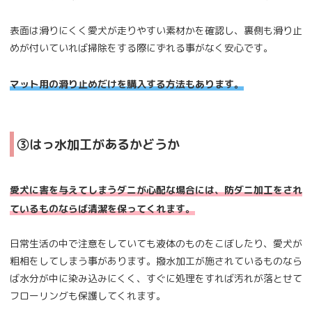
表面は滑りにくく愛犬が走りやすい素材かを確認し、裏側も滑り止
めが付いていれば掃除をする際にずれる事がなく安心です。
マット用の滑り止めだけを購入する方法もあります。
③はっ水加工があるかどうか
愛犬に害を与えてしまうダニが心配な場合には、防ダニ加工をされ
ているものならば清潔を保ってくれます。
日常生活の中で注意をしていても液体のものをこぼしたり、愛犬が
粗相をしてしまう事があります。撥水加工が施されているものなら
ば水分が中に染み込みにくく、すぐに処理をすれば汚れが落とせて
フローリングも保護してくれます。