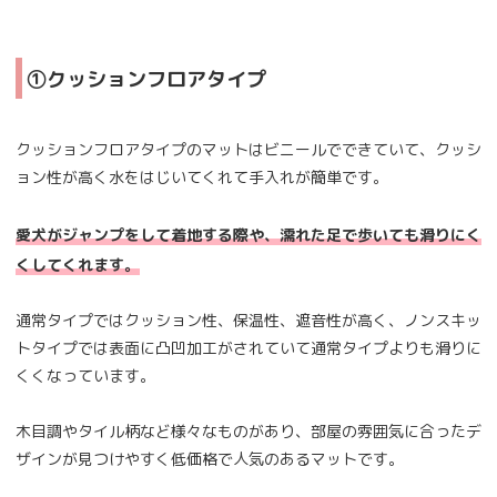
①クッションフロアタイプ
クッションフロアタイプのマットはビニールでできていて、クッシ
ョン性が高く水をはじいてくれて手入れが簡単です。
愛犬がジャンプをして着地する際や、濡れた足で歩いても滑りにく
くしてくれます。
通常タイプではクッション性、保温性、遮音性が高く、ノンスキッ
トタイプでは表面に凸凹加工がされていて通常タイプよりも滑りに
くくなっています。
木目調やタイル柄など様々なものがあり、部屋の雰囲気に合ったデ
ザインが見つけやすく低価格で人気のあるマットです。