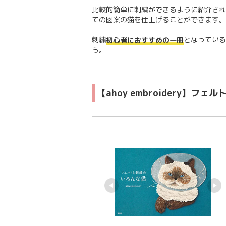
比較的簡単に刺繍ができるように紹介され
ての図案の猫を仕上げることができます。
刺繍
となっている
初心者におすすめの一冊
う。
【ahoy embroidery】フ