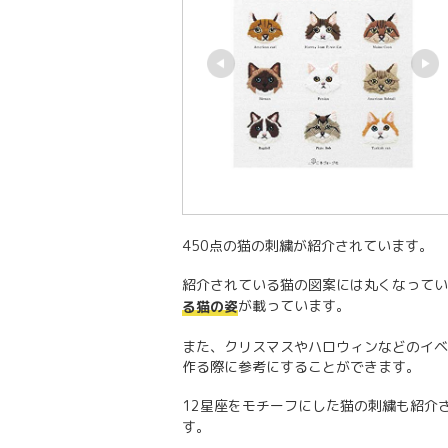
450点の猫の刺繍が紹介されています。
紹介されている猫の図案には丸くなってい
が載っています。
る猫の姿
また、クリスマスやハロウィンなどのイベ
作る際に参考にすることができます。
12星座をモチーフにした猫の刺繍も紹介
す。