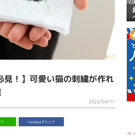
必見！】可愛い猫の刺繍が作れ
選
2022/04/11
ェア
Facebookでシェア
タ