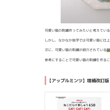
可愛い猫の刺繍作ってみたいと考えている
しかし、なかなか独学では可愛い猫に仕上
次に、可愛い猫の刺繍が紹介されている
図
参考にすることで可愛い猫の刺繍を作るこ
【アップルミンツ】増補改訂版 