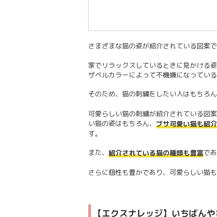
さまざまな猫の姿が紹介されている図案で
家でリラックスしているときに見かける姿
ザベルカラーによって不機嫌になっている
そのため、猫の刺繍をしたい人はもちろん
可愛らしい猫の刺繍が紹介されている図案
い猫の姿はもちろん、
ブサ可愛い猫も紹介
す。
また、
であ
紹介されている猫の種類も豊富
さらに個性も豊かであり、可愛らしい猫も
【エクスナレッジ】いちばんや