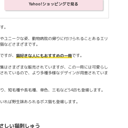
Yahoo!ショッピングで見る
す。
やユニークな姿、動物病院の帰りに付けられることあるエリ
猫などさまざまです。
ですが、
です。
猫好きな人にもおすすめの一冊
集はさまざまな販売されていますが、この一冊には可愛らし
されているので、より多種多様なデザインが用意されていま
り、短毛種や長毛種、単色、三毛など54匹も登場します。
いれば野生味あふれるボス猫も登場します。
さしい猫刺しゅう