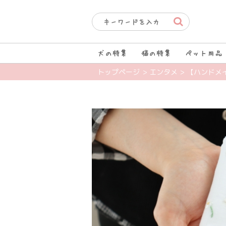
犬の特集
猫の特集
ペット用品
トップページ
> エンタメ
> 【ハンドメ