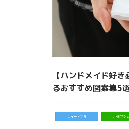
【ハンドメイド好き
るおすすめ図案集5
ツイートする
LINEでシ