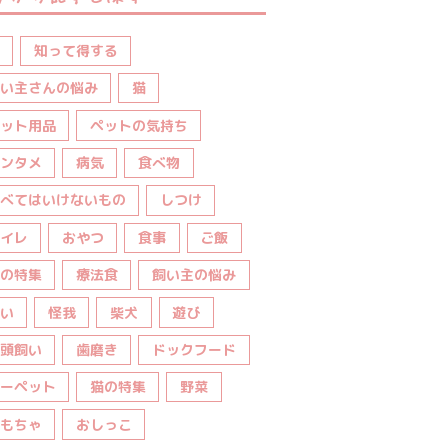
知って得する
い主さんの悩み
猫
ット用品
ペットの気持ち
ンタメ
病気
食べ物
べてはいけないもの
しつけ
イレ
おやつ
食事
ご飯
の特集
療法食
飼い主の悩み
い
怪我
柴犬
遊び
頭飼い
歯磨き
ドックフード
ーペット
猫の特集
野菜
もちゃ
おしっこ