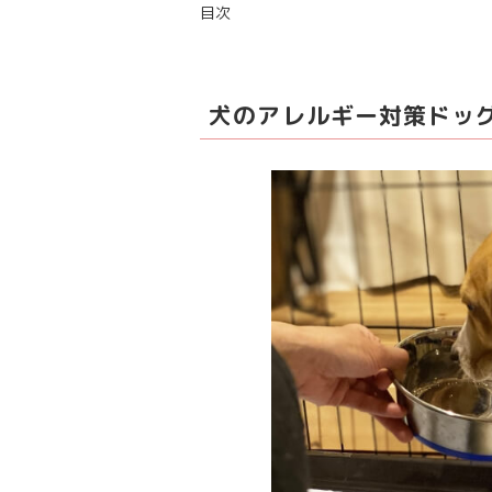
目次
犬のアレルギー対策ドッ