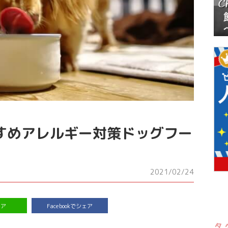
すめアレルギー対策ドッグフー
2021/02/24
ェア
Facebookでシェア
タ