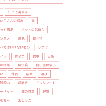
知って得する
い主さんの悩み
猫
ット用品
ペットの気持ち
ンタメ
病気
食べ物
べてはいけないもの
しつけ
イレ
おやつ
食事
ご飯
の特集
療法食
飼い主の悩み
い
怪我
柴犬
遊び
頭飼い
歯磨き
ドックフード
ーペット
猫の特集
野菜
もちゃ
おしっこ