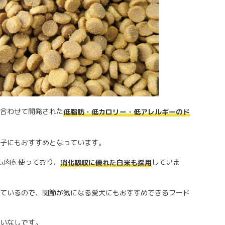
合わせて開発された
低脂肪・低カロリー・低アレルギーのド
子にもおすすめとなっています。
ム肉を使っており、
していま
消化吸収に優れた白米も採用
ているので、関節が気になる愛犬にもおすすめできるフード
いなしです。