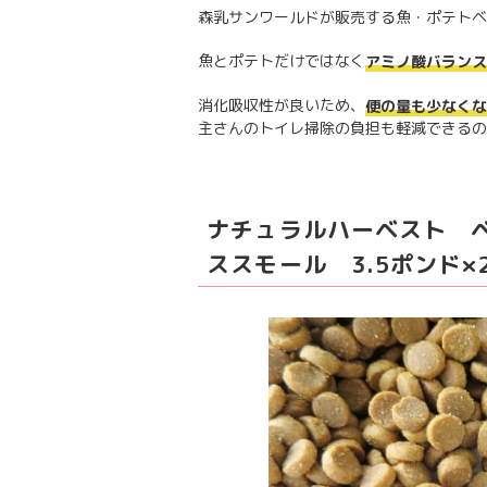
森乳サンワールドが販売する魚・ポテトベ
魚とポテトだけではなく
アミノ酸バランス
消化吸収性が良いため、
便の量も少なくな
主さんのトイレ掃除の負担も軽減できるの
ナチュラルハーベスト 
ススモール 3.5ポンド×