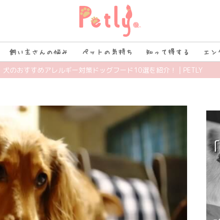
飼い主さんの悩み
ペットの気持ち
知って得する
エン
】犬のおすすめアレルギー対策ドッグフード10選を紹介！ | PETLY