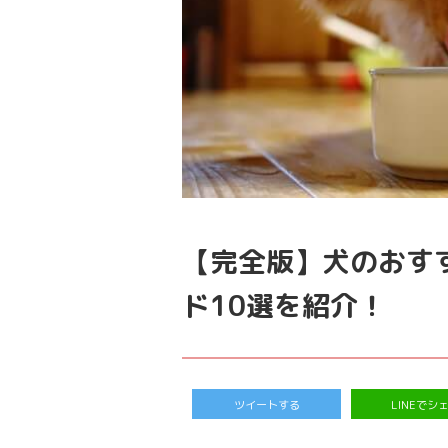
【完全版】犬のおす
ド10選を紹介！
ツイートする
LINEでシ