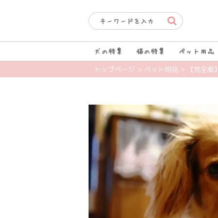
犬の特集
猫の特集
ペット用品
トップページ
> ペット用品
> 【完全版