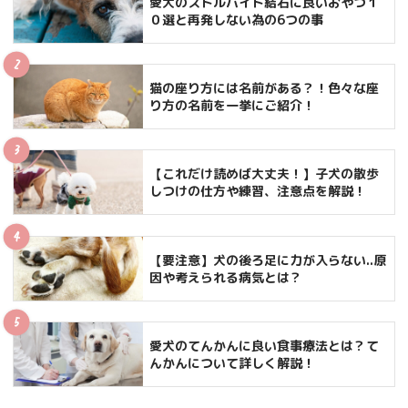
愛犬のストルバイト結石に良いおやつ１
０選と再発しない為の6つの事
猫の座り方には名前がある？！色々な座
り方の名前を一挙にご紹介！
【これだけ読めば大丈夫！】子犬の散歩
しつけの仕方や練習、注意点を解説！
【要注意】犬の後ろ足に力が入らない..原
因や考えられる病気とは？
愛犬のてんかんに良い食事療法とは？て
んかんについて詳しく解説！