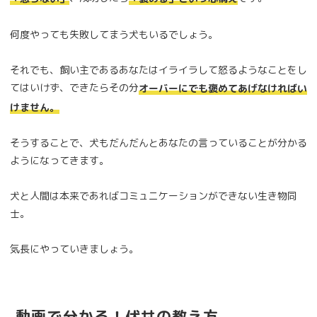
何度やっても失敗してまう犬もいるでしょう。
それでも、飼い主であるあなたはイライラして怒るようなことをし
てはいけず、できたらその分
オーバーにでも褒めてあげなければい
けません。
そうすることで、犬もだんだんとあなたの言っていることが分かる
ようになってきます。
犬と人間は本来であればコミュニケーションができない生き物同
士。
気長にやっていきましょう。
動画で分かる！伏せの教え方