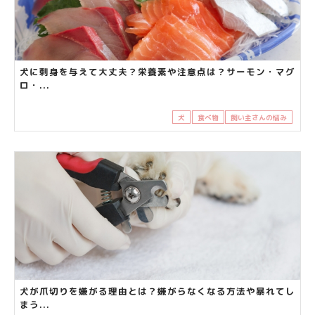
犬に刺身を与えて大丈夫？栄養素や注意点は？サーモン・マグ
ロ・...
犬
食べ物
飼い主さんの悩み
犬が爪切りを嫌がる理由とは？嫌がらなくなる方法や暴れてし
まう...