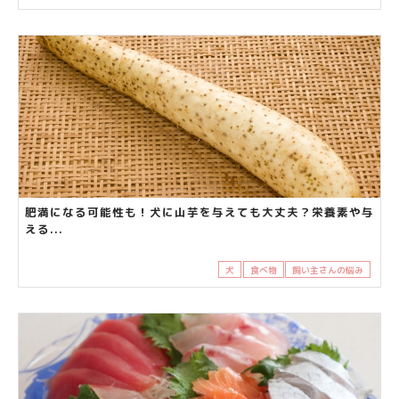
肥満になる可能性も！犬に山芋を与えても大丈夫？栄養素や与
える...
犬
食べ物
飼い主さんの悩み