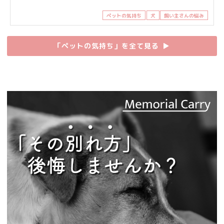
ペットの気持ち
犬
飼い主さんの悩み
「ペットの気持ち」を全て見る
▶︎