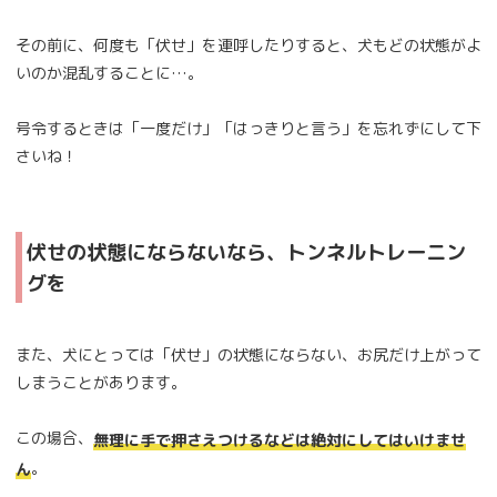
その前に、何度も「伏せ」を連呼したりすると、犬もどの状態がよ
いのか混乱することに…。
号令するときは「一度だけ」「はっきりと言う」を忘れずにして下
さいね！
伏せの状態にならないなら、トンネルトレーニン
グを
また、犬にとっては「伏せ」の状態にならない、お尻だけ上がって
しまうことがあります。
この場合、
無理に手で押さえつけるなどは絶対にしてはいけませ
。
ん