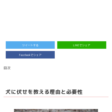
ツイートする
LINEでシェア
Facebookでシェア
目次
犬に伏せを教える理由と必要性