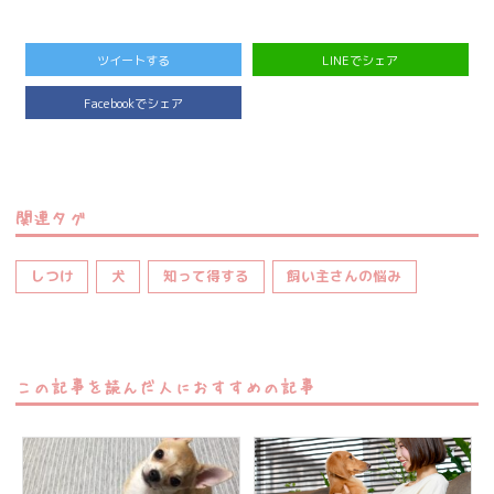
ツイートする
LINEでシェア
Facebookでシェア
関連タグ
しつけ
犬
知って得する
飼い主さんの悩み
この記事を読んだ人におすすめの記事