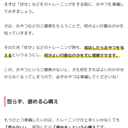
まずは「伏せ」などをのトレーニングをする前に、おやつを準備し
ておきましょう。
犬は、おやつなどのご褒美をもらうことで、何がよい行動なのかを
知っていきます。
そのため「伏せ」などのトレーニング時も、
成功したらおやつを与
というようにし、
える
何がよい行動なのかを犬に理解させます。
この、おやつというご褒美がないと、犬も何をすればよいのかが分
からなくなってしまうので、必ずおやつは準備してくださいね！
怒らず、褒める心構え
もうひとつ準備したいのは、トレーニングが上手くいかなくても
、成功したら
です。
「怒らない」
「褒める」という心構え