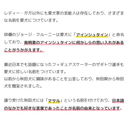
レディー・ガガ以外にも愛犬家の芸能人は存在しており、さまざま
な名前を愛犬につけています。
俳優のジョージ・クルーニーは愛犬に「
」と命名
アインシュタイン
しており、
発明家のアインシュタインに何かしらの思い入れがある
ことがうかがえます。
最近日本でも話題になったフィギュアスケーターのザギトワ選手も
愛犬に珍しい名前をつけています。
以前から秋田犬に興味があることを公言しており、秋田県から秋田
犬を贈呈されました。
譲り受けた秋田犬には「
」という名前を付けており、
マサル
日本語
。
のなかでも好きな言葉であったことが名前の由来となっています