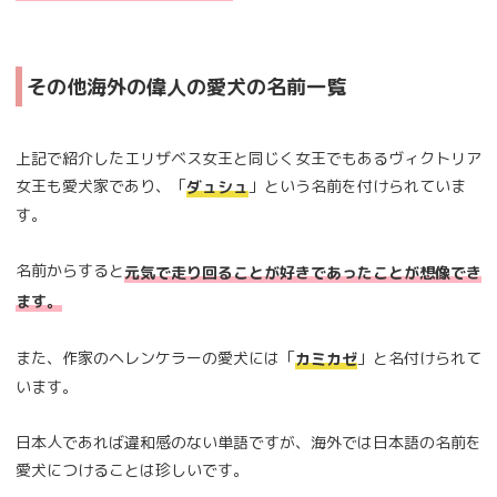
その他海外の偉人の愛犬の名前一覧
上記で紹介したエリザベス女王と同じく女王でもあるヴィクトリア
女王も愛犬家であり、「
」という名前を付けられていま
ダュシュ
す。
名前からすると
元気で走り回ることが好きであったことが想像でき
ます。
また、作家のヘレンケラーの愛犬には「
」と名付けられて
カミカゼ
います。
日本人であれば違和感のない単語ですが、海外では日本語の名前を
愛犬につけることは珍しいです。