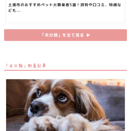
土浦市のおすすめペット火葬業者5選！評判や口コミ、特徴な
ども...
「未分類」を全て見る
▶︎
「未分類」新着記事