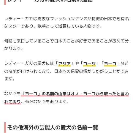
レディー・ガガは奇抜なファッションセンスが特徴の日本でも有名
なスターであり、歌手として活躍している人物です。
何回も来日していることで日本のことが好きであることが改めて分
かります。
レディー・ガガの愛犬には「
」や「
」「
」など
アジア
コージ
ヨーコ
の名前が付けられており、日本への信愛の情がうかがうことができ
ます。
なかでも
「ヨーコ」の名前の由来はオノ・ヨーコから取ったと言わ
、有名な話でもあります。
れており
その他海外の芸能人の愛犬の名前一覧