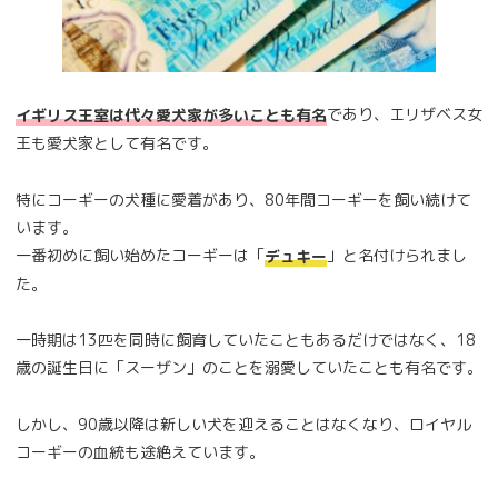
であり、エリザベス女
イギリス王室は代々愛犬家が多いことも有名
王も愛犬家として有名です。
特にコーギーの犬種に愛着があり、80年間コーギーを飼い続けて
います。
一番初めに飼い始めたコーギーは「
」と名付けられまし
デュキー
た。
一時期は13匹を同時に飼育していたこともあるだけではなく、18
歳の誕生日に「スーザン」のことを溺愛していたことも有名です。
しかし、90歳以降は新しい犬を迎えることはなくなり、ロイヤル
コーギーの血統も途絶えています。