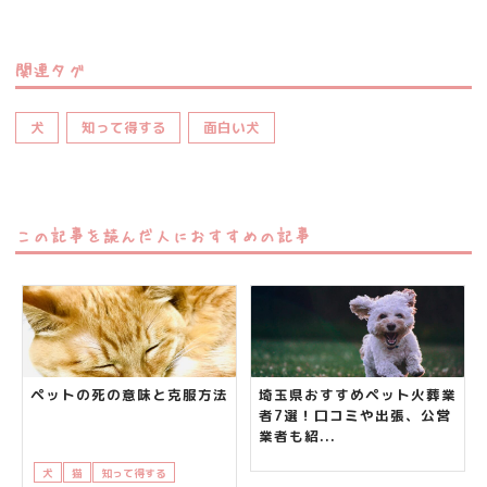
関連タグ
犬
知って得する
面白い犬
この記事を読んだ人におすすめの記事
ペットの死の意味と克服方法
埼玉県おすすめペット火葬業
者7選！口コミや出張、公営
業者も紹...
犬
猫
知って得する
飼い主さんの悩み