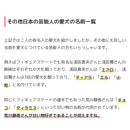
その他日本の芸能人の愛犬の名前一覧
上記では二人の有名人の愛犬を紹介しましたが、その他にも珍しい
名前を愛犬につけている芸能人の方もいらっしゃいます。
例えばフィギュアスケートでも有名な浅田真央さんと浅田舞さんの
姉妹はそれぞれが犬を飼っており、浅田真央さんは「
」、浅
エアロ
田舞さんは3匹の愛犬を飼っており、「
」「
」「
ティアラ
エル
小
」と名付けています。
町
同じくフィギュアスケートの選手でもあった荒川静香さんは「
チョ
」「
」といった甘い物の名前が代用されています。
コ
ティラミス
荒川静香さんが甘い物好きであることが伺えますね。