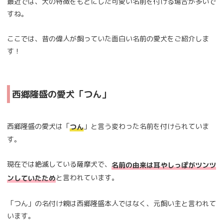
最近では、犬の特徴をもとにした可愛い名前を付ける場合が多いで
すね。
ここでは、昔の偉人が飼っていた面白い名前の愛犬をご紹介しま
す！
西郷隆盛の愛犬「つん」
西郷隆盛の愛犬は「
」と言う変わった名前を付けられていま
つん
す。
現在では絶滅している薩摩犬で、
名前の由来は耳やしっぽがツンツ
と言われています。
ンしていたため
「つん」の名付け親は西郷隆盛本人ではなく、元飼い主と言われて
います。