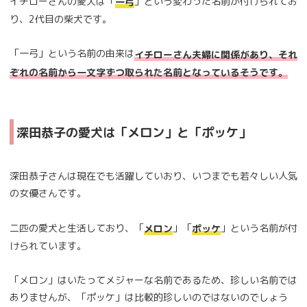
イチローさんの愛犬は「
」という変わった名前が付けられてお
一弓
り、2代目の柴犬です。
「一弓」という名前の由来は
イチローさん夫婦に関係があり、それ
ぞれの名前から一文字ずつ取られた名前となっているそうです。
深田恭子の愛犬は「メロン」と「ポッケ」
深田恭子さんは現在でも活躍していおり、いつまでも若々しい人気
の女優さんです。
二匹の愛犬と生活しており、「
」「
」という名前が付
メロン
ポッケ
けられています。
「メロン」はいたってメジャーな名前であるため、珍しい名前では
ありませんが、「ポッケ」は比較的珍しいのではないのでしょう