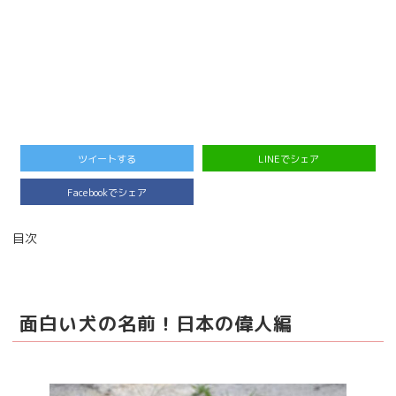
ツイートする
LINEでシェア
Facebookでシェア
目次
面白い犬の名前！日本の偉人編