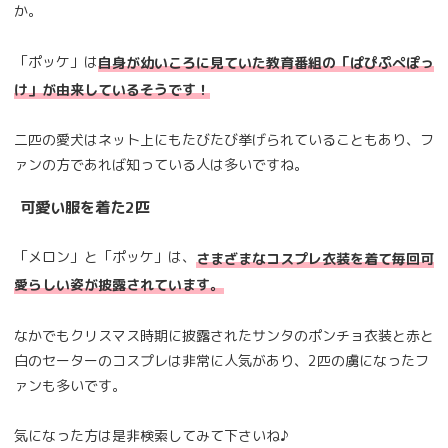
か。
「ポッケ」は
自身が幼いころに見ていた教育番組の「ぱぴぷぺぽっ
け」が由来しているそうです！
二匹の愛犬はネット上にもたびたび挙げられていることもあり、フ
ァンの方であれば知っている人は多いですね。
可愛い服を着た2匹
「メロン」と「ポッケ」は、
さまざまなコスプレ衣装を着て毎回可
愛らしい姿が披露されています。
なかでもクリスマス時期に披露されたサンタのポンチョ衣装と赤と
白のセーターのコスプレは非常に人気があり、2匹の虜になったフ
ァンも多いです。
気になった方は是非検索してみて下さいね♪