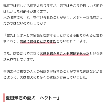
現在では珍しい名前ではありますが、昔ではそこまで珍しい名前で
はなかった可能性があります。
人の名前にも「丸」を付けられることが多く、メジャーな名前だっ
たのではないのでしょうか？
「雪丸」には人との会話を理解することができる能力があると言わ
れており、
ともいわれています。
普通に喋ることができた
また、喋るだけではなく
という逸
お経を唱えることも可能であった
話も存在しています。
聖徳太子は複数の人との会話を理解することができた逸話などがあ
るように、実は愛犬にも多くの逸話が存在していました。
夏目漱石の愛犬「ヘクトー」