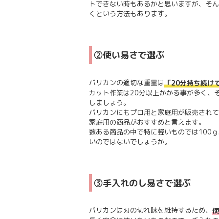
トできない時もあるかと思いますが、そん
くという方法もあります。
②使い易さで選ぶ
バリカンの適切な重量は
「20分持ち続け
カット作業は20分以上かかる事が多く、
しましょう。
バリカンにもプロ用と家庭用が販売されて
家庭用の商品がおすすめと言えます。
数ある商品の中で特に軽いものでは100
いのではないでしょうか。
③手入れのし易さで選ぶ
バリカンは刃の切れ味を維持するため、
使