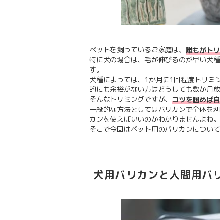
ペットを飼っているご家庭は、
誰もがトリ
特に犬の場合は、毛が伸びるのが早い犬種
す。
犬種によっては、1か月に1回程度トリミ
的にも余裕がない方はどうしても数か月放
そんなトリミングですが、
コツを掴めば自
一般的な方法としてはバリカンで全体を刈
カンを使えばいいのかわかりませんよね。
そこで今回はペット用のバリカンについて
犬用バリカンと人間用バ