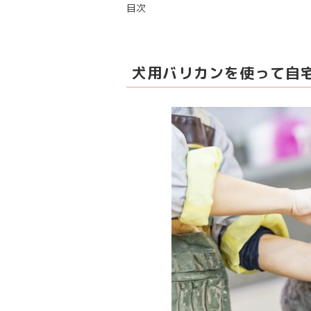
目次
犬用バリカンを使って自