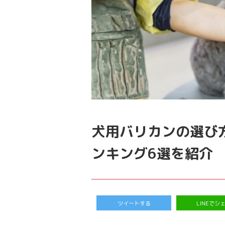
犬用バリカンの選び
ンキング6選を紹介
ツイートする
LINEでシ