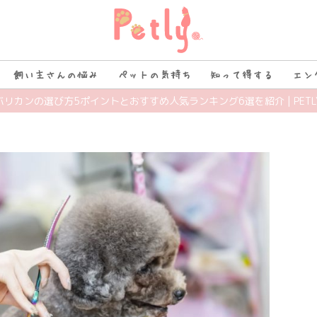
飼い主さんの悩み
ペットの気持ち
知って得する
エン
バリカンの選び方5ポイントとおすすめ人気ランキング6選を紹介 | PETL