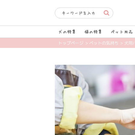
犬の特集
猫の特集
ペット用品
トップページ
> ペットの気持ち
> 犬用