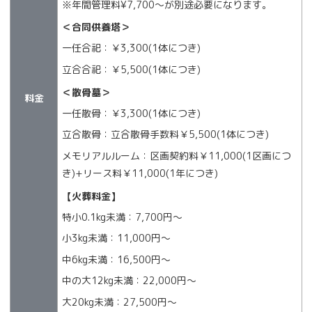
※年間管理料¥7,700〜が別途必要になります。
＜合同供養塔＞
一任合祀：￥3,300(1体につき)
立合合祀：￥5,500(1体につき)
＜散骨墓＞
料金
一任散骨：￥3,300(1体につき)
立合散骨：立合散骨手数料￥5,500(1体につき)
メモリアルルーム：区画契約料￥11,000(1区画につ
き)+リース料￥11,000(1年につき)
【火葬料金】
特小0.1kg未満：7,700円〜
小3kg未満：11,000円〜
中6kg未満：16,500円〜
中の大12kg未満：22,000円〜
大20kg未満：27,500円〜