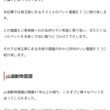
本記事では埼玉県にあるオススメのペット霊園を５つご紹介致しま
す。
どの霊園もご家族様へのお気持ちやご希望に寄り添い、また亡くな
ったペットを末長く大切に眠りにつかせて下さいます。
それでは埼玉県にある多数の霊園の中から評判がいい霊園を５つご
紹介致します。
山湖動物霊園
山湖動物霊園は開園41年以上が経ち、これまでに様々なペットを
送ってこられました。