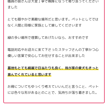
職員の皆さんは大変丁寧で親身になって寄り添ってください
ました
とても穏やかで素敵な場所だと思います。ペットとしてでは
なく人間と同様に家族として接してくださいます
緑の多い場所で埋葬してあげたいなら、おすすめです
電話対応やお迎えに来て下さったスタッフさんの丁寧かつ心
優しい言葉で安心してお任せすることが出来ました
墓地もとても綺麗で日当たりも良く、我が家の愛犬もきっと
喜んでくれていると思います
お骨についてもゆっくり考えていいんだと言うこと、ペット
には色々な形があるとのことで、気持ちが落ち着きました。