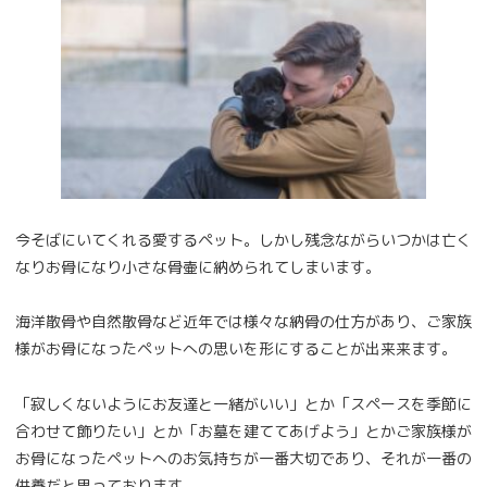
今そばにいてくれる愛するペット。しかし残念ながらいつかは亡く
なりお骨になり小さな骨壷に納められてしまいます。
海洋散骨や自然散骨など近年では様々な納骨の仕方があり、ご家族
様がお骨になったペットへの思いを形にすることが出来来ます。
「寂しくないようにお友達と一緒がいい」とか「スペースを季節に
合わせて飾りたい」とか「お墓を建ててあげよう」とかご家族様が
お骨になったペットへのお気持ちが一番大切であり、それが一番の
供養だと思っております。