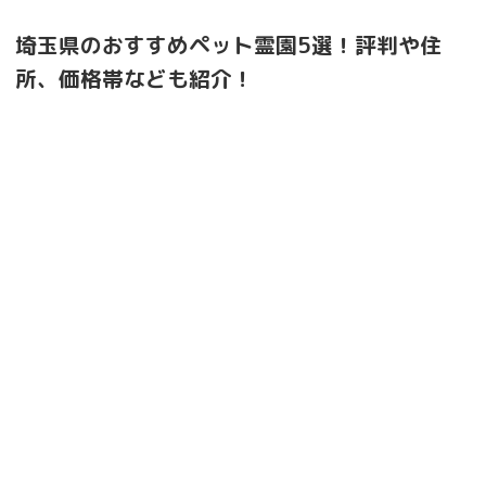
埼玉県のおすすめペット霊園5選！評判や住
所、価格帯なども紹介！