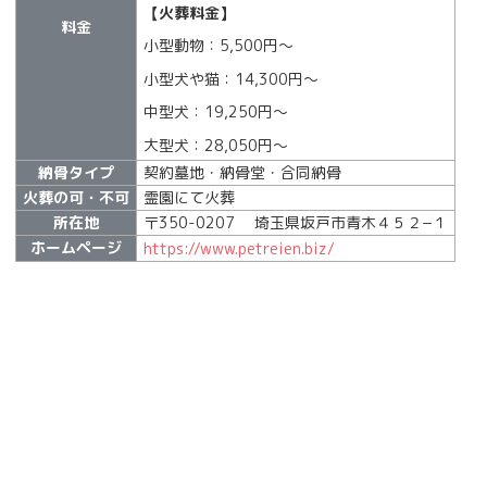
【火葬料金】
料金
小型動物：5,500円〜
小型犬や猫：14,300円〜
中型犬：19,250円〜
大型犬：28,050円〜
納骨タイプ
契約墓地・納骨堂・合同納骨
火葬の可・不可
霊園にて火葬
所在地
〒350-0207 埼玉県坂戸市青木４５２−１
ホームページ
https://www.petreien.biz/