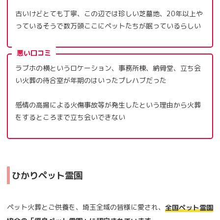
古いけどとても丁寧、この辺では珍しい芝墓地、20年以上や
っているそうで数万頭ここにペットたちが眠っているらしい
悪い口コミ
ラブホの横というロケーション、事務所棟、納骨堂、立ち会
い火葬の待合室が年期のはいったプレハブだった
感情の高揚による火傷事故等が発生したという理由から火葬
をするところまで立ち会いできない
ひかりペット霊園
ペット火葬とご供養を、埼玉全域の皆様に愛され、
全国ペット霊園