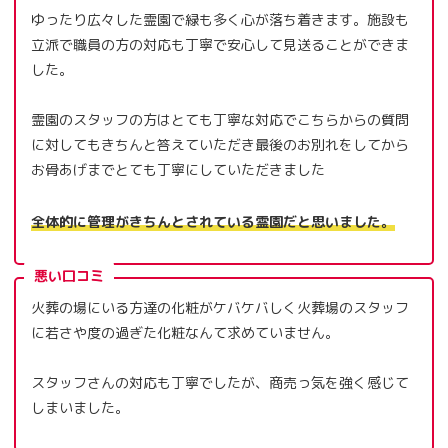
ゆったり広々した霊園で緑も多く心が落ち着きます。施設も
立派で職員の方の対応も丁寧で安心して見送ることができま
した。
霊園のスタッフの方はとても丁寧な対応でこちらからの質問
に対してもきちんと答えていただき最後のお別れをしてから
お骨あげまでとても丁寧にしていただきました
全体的に管理がきちんとされている霊園だと思いました。
悪い口コミ
火葬の場にいる方達の化粧がケバケバしく火葬場のスタッフ
に若さや度の過ぎた化粧なんて求めていません。
スタッフさんの対応も丁寧でしたが、商売っ気を強く感じて
しまいました。