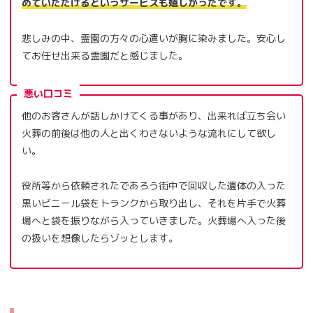
めていただけるというサービスも嬉しかったです。
悲しみの中、霊園の方々の心遣いが胸に染みました。安心し
てお任せ出来る霊園だと感じました。
悪い口コミ
他のお客さんが話しかけてくる事があり、出来れば立ち会い
火葬の前後は他の人と出くわさないような流れにして欲し
い。
役所等から依頼されたであろう街中で回収した遺体の入った
黒いビニール袋をトランクから取り出し、それを片手で火葬
場へと袋を振りながら入っていきました。火葬場へ入った後
の扱いを想像したらゾッとします。