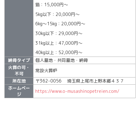
猫：15,000円～
5kg以下：20,000円〜
6kg～15kg：20,000円〜
30kg以下：29,000円〜
31kg以上：47,000円〜
40kg以上：52,000円〜
納骨タイプ
個人墓地・共同墓地・納骨
火葬の可・
常設火葬炉
不可
所在地
〒362-0056 埼玉県上尾市上野本郷４３７
ホームペー
https://www.o-musashinopetreien.com/
ジ