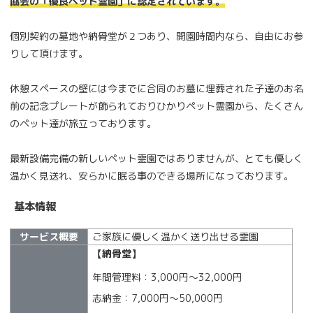
協会の「優良ペット霊園」に認定されています。
個別契約の墓地や納骨堂が２つあり、開園時間内なら、自由にお参
りして頂けます。
休憩スペースの壁には今までに合同のお墓に埋葬された子達のお名
前の記念プレートが飾られておりひかりペット霊園から、たくさん
のペット達が旅立っております。
最新設備完備の新しいペット霊園ではありませんが、とても優しく
温かく見送れ、安らかに眠る事のできる場所になっております。
基本情報
サービス概要
ご家族に優しく温かく送り出せる霊園
【納骨堂】
年間管理料：3,000円～32,000円
志納金：7,000円～50,000円