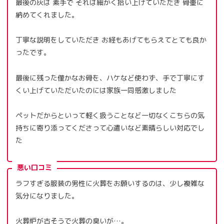
最後の灰は 素手で それは細かく拾い上げていただき 骨壷に
納めてくれました。
丁寧な説明をしていただき お経もあげてもらえてとても良か
ったです。
最後に残った僅かなお骨を、ハケなど使わず、手で丁寧にす
くい上げていただいたのには家族一同感激しました
ペットだからといって軽く扱うことなど一切なくこちらの気
持ちに寄り添ってくださって心遣いなど素晴らしい対応でし
た
悪い口コミ
ラフすぎる服装の男性に火葬をお願いするのは、少し複雑な
気分になりました。
火葬炉が古そうで火葬の臭いが…。