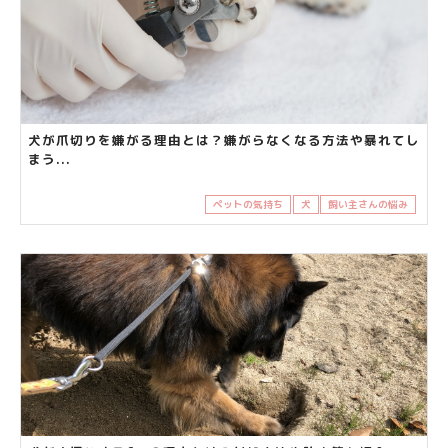
犬が爪切りを嫌がる理由とは？嫌がらなくなる方法や暴れてし
まう...
ペットの気持ち
犬
飼い主さんの悩み