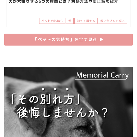
犬が穴掘りする6つの理由とは？対処方法や防止策も紹介
ペットの気持ち
犬
知って得する
飼い主さんの悩み
「ペットの気持ち」を全て見る
▶︎