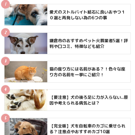
愛犬のストルバイト結石に良いおやつ１
０選と再発しない為の6つの事
鎌倉市のおすすめペット火葬業者5選！評
判や口コミ、特徴なども紹介
猫の座り方には名前がある？！色々な座
り方の名前を一挙にご紹介！
【要注意】犬の後ろ足に力が入らない..原
因や考えられる病気とは？
【完全版】犬を自転車のカゴに乗せられ
る？注意点やおすすめカゴ10選