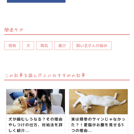
関連タグ
怪我
犬
病気
遊び
飼い主さんの悩み
この記事を読んだ人におすすめの記事
犬が噛むしうなる？その理由
実は降参のサインじゃなかっ
やしつけの仕方、対処法を詳
た？！愛猫がお腹を見せる5
しく紹介...
つの理由...