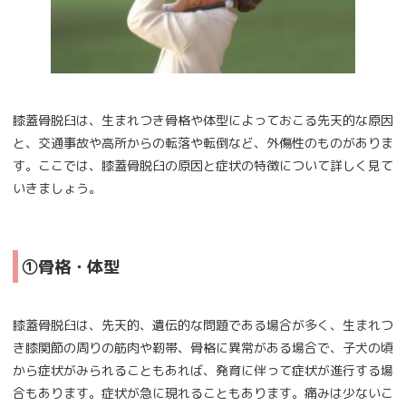
膝蓋骨脱臼は、生まれつき骨格や体型によっておこる先天的な原因
と、交通事故や高所からの転落や転倒など、外傷性のものがありま
す。ここでは、膝蓋骨脱臼の原因と症状の特徴について詳しく見て
いきましょう。
①骨格・体型
膝蓋骨脱臼は、先天的、遺伝的な問題である場合が多く、生まれつ
き膝関節の周りの筋肉や靭帯、骨格に異常がある場合で、子犬の頃
から症状がみられることもあれば、発育に伴って症状が進行する場
合もあります。症状が急に現れることもあります。痛みは少ないこ