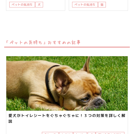
ペットの気持ち
犬
知って得する
ペットの気持ち
猫
知って得する
「ペットの気持ち」おすすめの記事
愛犬がトイレシートをぐちゃぐちゃに！３つの対策を詳しく解
説