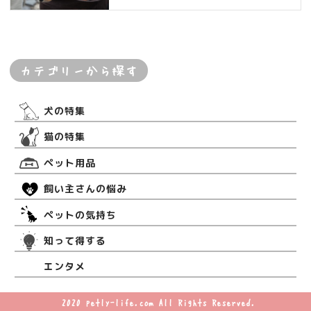
カテゴリーから探す
犬の特集
猫の特集
ペット用品
飼い主さんの悩み
ペットの気持ち
知って得する
エンタメ
©2020 petly-life.com All Rights Reserved.