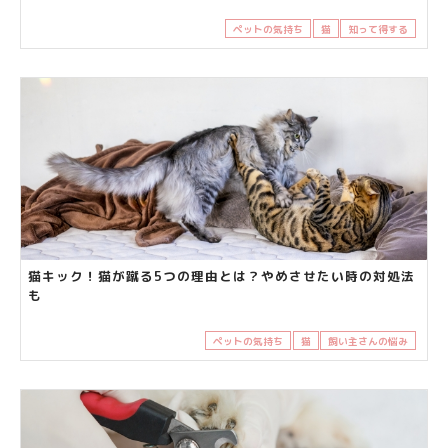
ペットの気持ち
猫
知って得する
猫キック！猫が蹴る5つの理由とは？やめさせたい時の対処法
も
ペットの気持ち
猫
飼い主さんの悩み