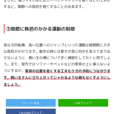
ません。滑りやすい床にはカーペットやマットを敷くなどの工夫を
すると、関節への負担を軽くすることが出来ます。
③関節に負担のかかる運動の制限
急な方向転換、高い位置へのジャンプといった運動は膝関節に大き
な負担がかかります。散歩の時には愛犬が急に向きを変えて走り出
さないように、飼い主の横について歩く練習をしておくと用でしょ
う。また、室内ではソファーやベッドなどの家具の上に乗らないよ
うにするか、
家具の位置を低くする工夫もケガの予防につながりま
す。飼い主さんに立ち上がってじゃれるような癖もなくすようにし
ましょう。
ツイートする
LINEでシェア
Facebookでシェア