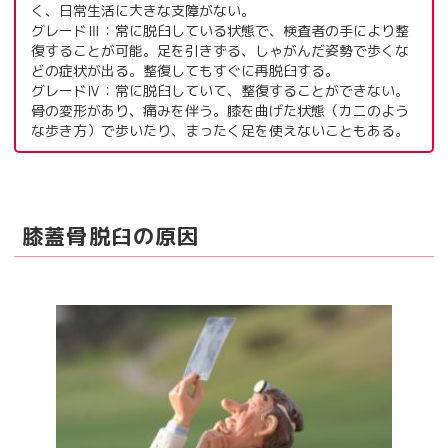
く、日常生活に大きな支障がない。
グレードⅢ：常に脱臼している状態で、検査者の手により整
復することが可能。足を引きずる、しゃがんだ姿勢で歩くな
どの症状が出る。整復してもすぐに再脱臼する。
グレードⅣ：常に脱臼していて、整復することができない。
骨の変形があり、痛みを伴う。膝を曲げた状態（カニのよう
な歩き方）で歩いたり、まったく足を使えないこともある。
膝蓋骨脱臼の原因