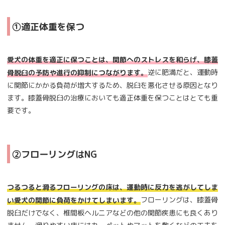
①適正体重を保つ
愛犬の体重を適正に保つことは、関節へのストレスを和らげ、膝蓋
逆に肥満だと、運動時
骨脱臼の予防や進行の抑制につながります。
に関節にかかる負荷が増大するため、脱臼を悪化させる原因となり
ます。膝蓋骨脱臼の治療においても適正体重を保つことはとても重
要です。
②フローリングはNG
つるつると滑るフローリングの床は、運動時に反力を逃がしてしま
フローリングは、膝蓋骨
い愛犬の関節に負荷をかけてしまいます。
脱臼だけでなく、椎間板ヘルニアなどの他の関節疾患にも良くあり