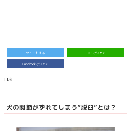
ツイートする
LINEでシェア
Facebookでシェア
目次
犬の関節がずれてしまう”脱臼”とは？