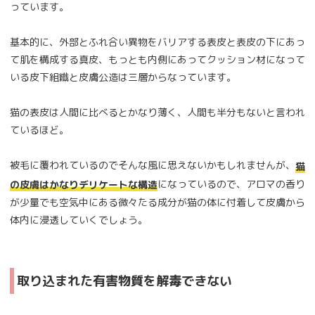
っています。
基本的に、外部とふれ合い異物をバリアする表皮と表皮の下にあっ
て肌を構成する真皮、もっとも内側にあってクッション材になって
いる皮下組織と皮膚公造は三層からなっています。
猫の表皮は人間に比べるとかなり薄く、人間も半分もないと言われ
ているほど。
被毛に覆われているのでそんな風に思えないかもしれませんが、
猫
になっているので、アロマの香り
の皮膚はかなりデリケートな構造
が少量でも空気中にある微々たる成分が猫の体に付着して皮膚から
体内に浸透していくでしょう。
取り込まれた有害物質を解毒できない