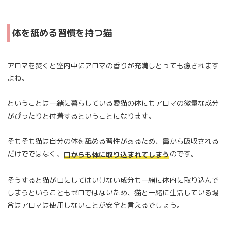
体を舐める習慣を持つ猫
アロマを焚くと室内中にアロマの香りが充満しとっても癒されます
よね。
ということは一緒に暮らしている愛猫の体にもアロマの微量な成分
がぴったりと付着するということになります。
そもそも猫は自分の体を舐める習性があるため、鼻から吸収される
だけでではなく、
のです。
口からも体に取り込まれてしまう
そうすると猫が口にしてはいけない成分も一緒に体内に取り込んで
しまうということもゼロではないため、猫と一緒に生活している場
合はアロマは使用しないことが安全と言えるでしょう。