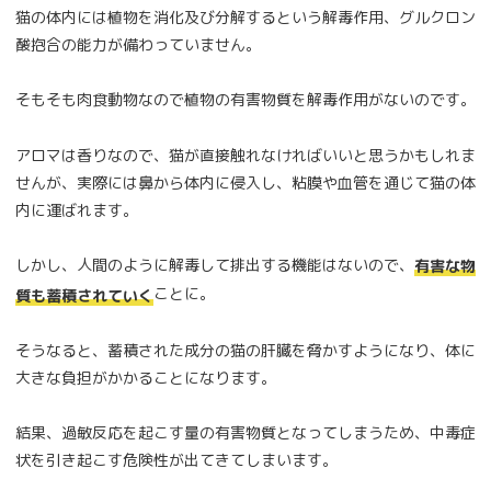
猫の体内には植物を消化及び分解するという解毒作用、グルクロン
酸抱合の能力が備わっていません。
そもそも肉食動物なので植物の有害物質を解毒作用がないのです。
アロマは香りなので、猫が直接触れなければいいと思うかもしれま
せんが、実際には鼻から体内に侵入し、粘膜や血管を通じて猫の体
内に運ばれます。
しかし、人間のように解毒して排出する機能はないので、
有害な物
ことに。
質も蓄積されていく
そうなると、蓄積された成分の猫の肝臓を脅かすようになり、体に
大きな負担がかかることになります。
結果、過敏反応を起こす量の有害物質となってしまうため、中毒症
状を引き起こす危険性が出てきてしまいます。