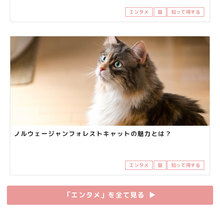
エンタメ
猫
知って得する
ノルウェージャンフォレストキャットの魅力とは？
エンタメ
猫
知って得する
「エンタメ」を全て見る
▶︎