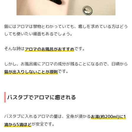
猫にはアロマは禁物とわかっていても、癒しを求めている方はどう
しても使いたい場面もあるでしょう。
そんな時は
です。
アロマのお風呂がおすすめ
しかし、お風呂場にアロマの成分が残ることになるので、日頃から
です。
猫が出入りしないことが原則
バスタブでアロマに癒される
バスタブに入れるアロマの量は、全身が浸かる
お湯(約200ml)に1
が安全です。
滴から5滴ほど