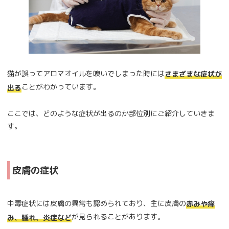
猫が誤ってアロマオイルを嗅いでしまった時には
さまざまな症状が
ことがわかっています。
出る
ここでは、どのような症状が出るのか部位別にご紹介していきま
す。
皮膚の症状
中毒症状には皮膚の異常も認められており、主に皮膚の
赤みや痒
が見られることがあります。
み、腫れ、炎症など