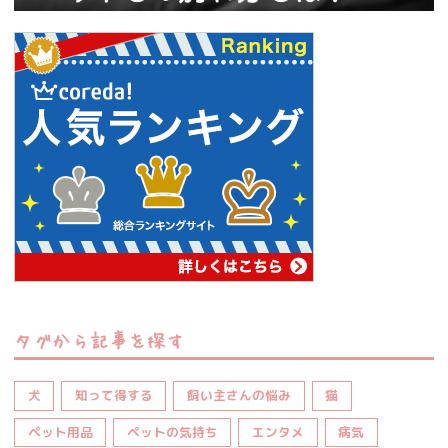
タグから記事を探す
犬
知って得する
飼い主さんの悩み
猫
ペット用品
ペットの気持ち
エンタメ
病気