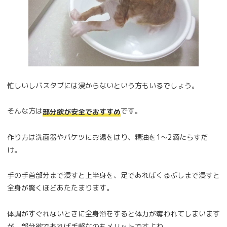
忙しいしバスタブには浸からないという方もいるでしょう。
そんな方は
です。
部分欲が安全でおすすめ
作り方は洗面器やバケツにお湯をはり、精油を1～2滴たらすだ
け。
手の手首部分まで浸すと上半身を、足であればくるぶしまで浸すと
全身が驚くほどあたたまります。
体調がすぐれないときに全身浴をすると体力が奪われてしまいます
が、部分欲であれば手軽なのもメリットですよね。