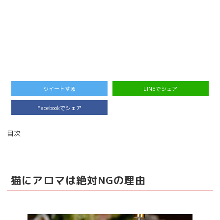
ツイートする
LINEでシェア
Facebookでシェア
目次
猫にアロマは絶対NGの理由