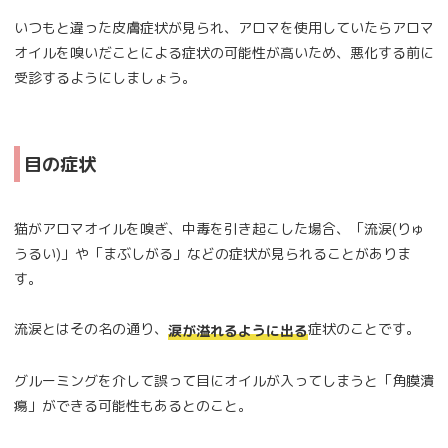
いつもと違った皮膚症状が見られ、アロマを使用していたらアロマ
オイルを嗅いだことによる症状の可能性が高いため、悪化する前に
受診するようにしましょう。
目の症状
猫がアロマオイルを嗅ぎ、中毒を引き起こした場合、「流涙(りゅ
うるい)」や「まぶしがる」などの症状が見られることがありま
す。
流涙とはその名の通り、
症状のことです。
涙が溢れるように出る
グルーミングを介して誤って目にオイルが入ってしまうと「角膜潰
瘍」ができる可能性もあるとのこと。