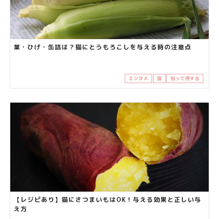
葉・ひげ・缶詰は？猫にとうもろこしを与える時の注意点
エンタメ
猫
知って得する
【レジピあり】猫にさつまいもはOK！与える効果と正しい与
え方