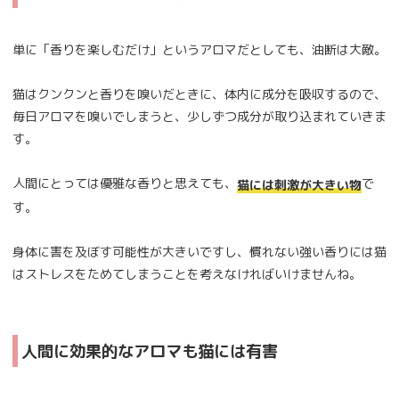
単に「香りを楽しむだけ」というアロマだとしても、油断は大敵。
猫はクンクンと香りを嗅いだときに、体内に成分を吸収するので、
毎日アロマを嗅いでしまうと、少しずつ成分が取り込まれていきま
す。
人間にとっては優雅な香りと思えても、
で
猫には刺激が大きい物
す。
身体に害を及ぼす可能性が大きいですし、慣れない強い香りには猫
はストレスをためてしまうことを考えなければいけませんね。
人間に効果的なアロマも猫には有害