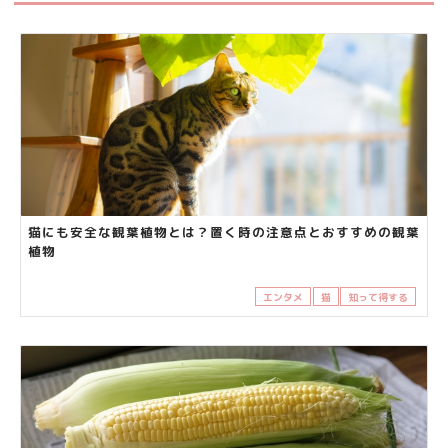
猫にも安全な観葉植物とは？置く時の注意点とおすすめの観葉
植物
エンタメ
猫
知って得する