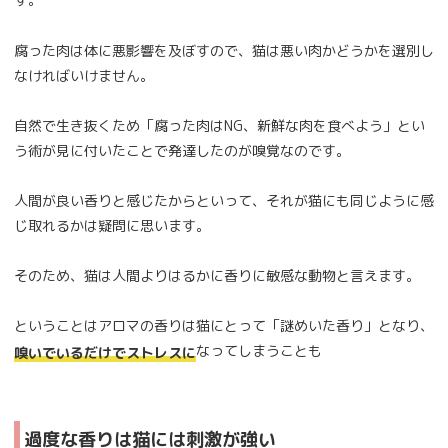
腐った肉は体に悪影響を及ぼすので、猫は悪い肉かどうかを選別し
なければいけません。
自然で生き抜くため「腐った肉はNG、新鮮な肉を食べよう」とい
う術が見に付いたことで発達したのが嗅覚なのです。
人間が良い香りと感じたからといって、それが猫にも同じように感
じ取れるかは疑問に思います。
そのため、猫は人間よりはるかに香りに敏感な動物と言えます。
ということはアロマの香りは猫にとって「謎めいた香り」となり、
なってしまうことも
嗅いでいるだけでストレスに
過度な香りは猫には刺激が強い