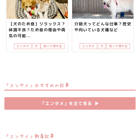
【犬のため息】リラックス？
介助犬ってどんな仕事？歴史
体調不良？ため息の理由や病
や向いている犬種など
気の可能...
エンタメ
犬
知って得する
エンタメ
犬
知って得する
「エンタメ」おすすめの記事
「エンタメ」を全て見る
▶︎
「エンタメ」新着記事