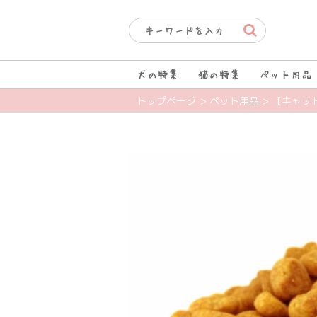
犬の特集
猫の特集
ペット用品
トップページ
> ペット用品
> 【キャッ