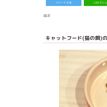
ツイートする
LINEでシ
目次
キャットフード(猫の餌)