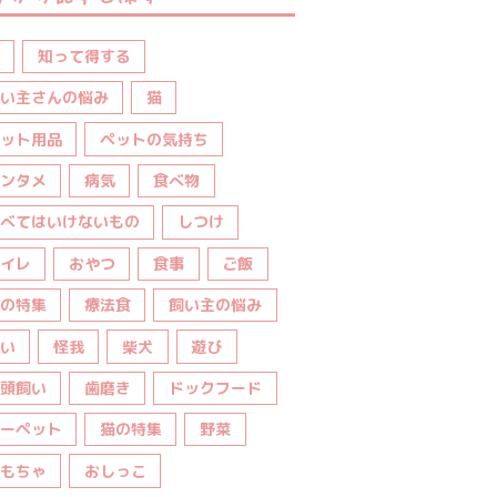
知って得する
い主さんの悩み
猫
ット用品
ペットの気持ち
ンタメ
病気
食べ物
べてはいけないもの
しつけ
イレ
おやつ
食事
ご飯
の特集
療法食
飼い主の悩み
い
怪我
柴犬
遊び
頭飼い
歯磨き
ドックフード
ーペット
猫の特集
野菜
もちゃ
おしっこ