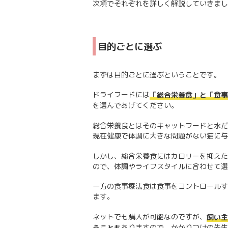
次項でそれぞれを詳しく解説していきまし
目的ごとに選ぶ
まずは目的ごとに選ぶということです。
ドライフードには
「総合栄養食」と「食事
を選んであげてください。
総合栄養食とはそのキャットフードと水だ
現在健康で体調に大きな問題がない猫に与
しかし、総合栄養食にはカロリーを抑えた
ので、体調やライフスタイルに合わせて選
一方の食事療法食は食事をコントロールす
ます。
ネットでも購入が可能なのですが、
飼い主
ありますので、かかりつけの先生
うことも