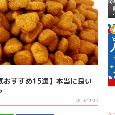
気おすすめ15選】本当に良い
？
2020/12/30
タ