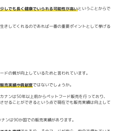
ということからで
少しでも長く健康でいられる可能性が高い
生きしてくれるのであれば一番の重要ポイントとして挙げる
ードの質が向上しているためと言われています。
ではないでしょうか。
販売実績や貢献度
カナンは50年以上前からペットフード販売を行っており、
させることができるという点で現在でも販売実績は向上して
カナンは90か国での販売実績があります。