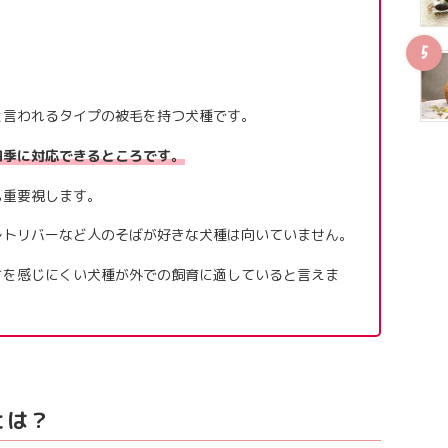
と言われるタイプの被毛を持つ犬種です。
四季に対応できるところです。
も重要視します。
レトリバーなど人のそばが好きな犬種は向いていません。
さを感じにくい犬種が外での飼育に適していると言えま
とは？