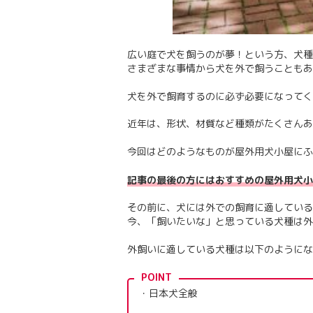
広い庭で犬を飼うのが夢！という方、犬種
さまざまな事情から犬を外で飼うこともあ
犬を外で飼育するのに必ず必要になってく
近年は、形状、材質など種類がたくさんあ
今回はどのようなものが屋外用犬小屋にふ
記事の最後の方にはおすすめの屋外用犬小
その前に、犬には外での飼育に適している
今、「飼いたいな」と思っている犬種は外
外飼いに適している犬種は以下のようにな
POINT
・日本犬全般