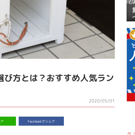
選び方とは？おすすめ人気ラン
2020/05/01
ェア
Facebookでシェア
タ