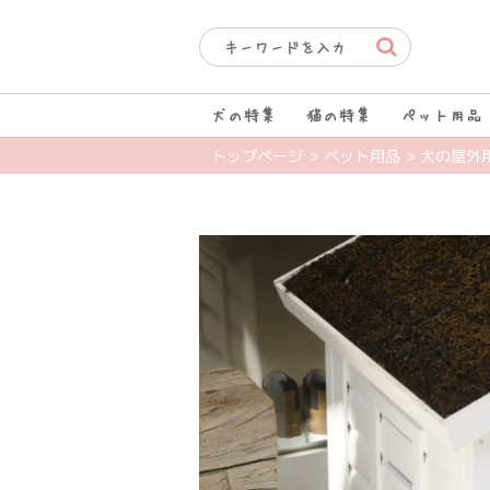
犬の特集
猫の特集
ペット用品
トップページ
> ペット用品
> 犬の屋外