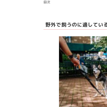
目次
野外で飼うのに適してい