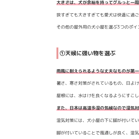
大きさは、犬が余裕を持ってグルっと一周
狭すぎても大きすぎても愛犬は快適に過ご
その他の屋外用の犬小屋を選ぶ3つのポイ
①天候に強い物を選ぶ
雨風に耐えられるような丈夫なものが第一
暑さ、寒さ対策がされているもの、日よけ
屋根には、水はけを良くなるようにすこし
また、日本は高温多湿の気候なので湿気対
湿気対策には、犬小屋の下に脚が付いてい
脚が付いていることで風通しが良く、湿気