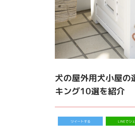
犬の屋外用犬小屋の
キング10選を紹介
ツイートする
LINEでシ