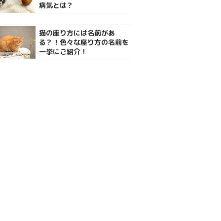
病気とは？
猫の座り方には名前があ
る？！色々な座り方の名前を
一挙にご紹介！