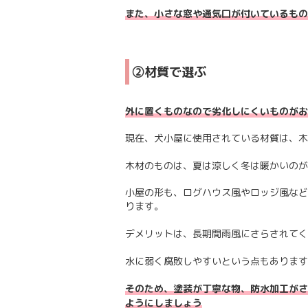
また、小さな窓や通気口が付いているもの
②材質で選ぶ
外に置くものなので劣化しにくいものがお
現在、犬小屋に使用されている材質は、木
木材のものは、夏は涼しく冬は暖かいのが
小屋の形も、ログハウス風やロッジ風など
ります。
デメリットは、長期間雨風にさらされてく
水に弱く腐敗しやすいという点もあります
そのため、塗装が丁寧な物、防水加工がさ
ようにしましょう