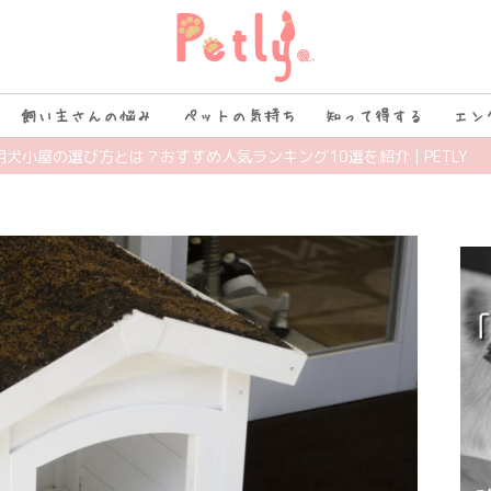
飼い主さんの悩み
ペットの気持ち
知って得する
エン
用犬小屋の選び方とは？おすすめ人気ランキング10選を紹介 | PETLY