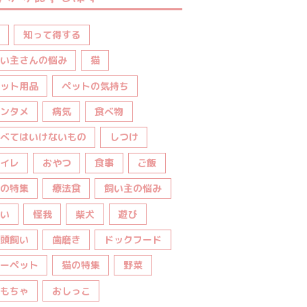
知って得する
い主さんの悩み
猫
ット用品
ペットの気持ち
ンタメ
病気
食べ物
べてはいけないもの
しつけ
イレ
おやつ
食事
ご飯
の特集
療法食
飼い主の悩み
い
怪我
柴犬
遊び
頭飼い
歯磨き
ドックフード
ーペット
猫の特集
野菜
もちゃ
おしっこ