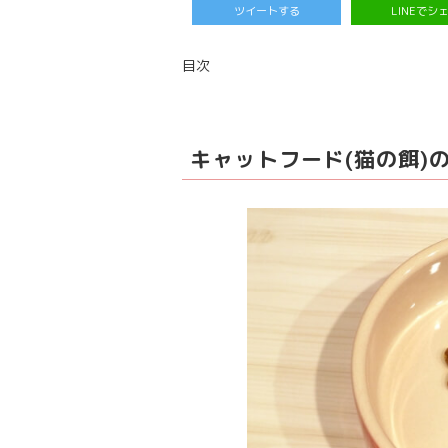
ツイートする
LINEでシ
目次
キャットフード(猫の餌)