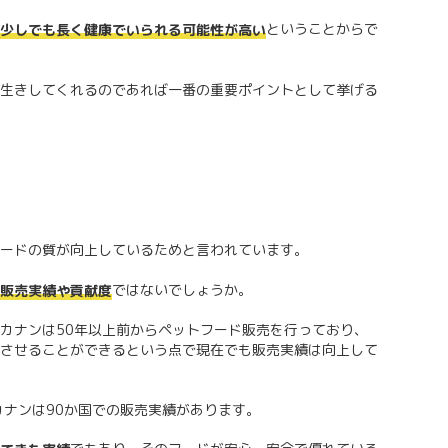
ということからで
少しでも長く健康でいられる可能性が高い
生きしてくれるのであれば一番の重要ポイントとして挙げる
ードの質が向上しているためと言われています。
ではないでしょうか。
販売実績や貢献度
カナンは50年以上前からペットフード販売を行っており、
させることができるという点で現在でも販売実績は向上して
カナンは90か国での販売実績があります。