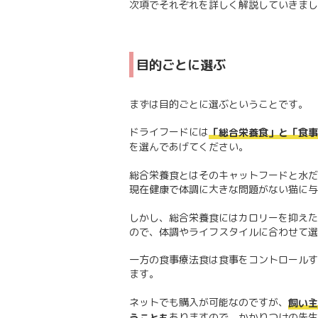
次項でそれぞれを詳しく解説していきまし
目的ごとに選ぶ
まずは目的ごとに選ぶということです。
ドライフードには
「総合栄養食」と「食事
を選んであげてください。
総合栄養食とはそのキャットフードと水だ
現在健康で体調に大きな問題がない猫に与
しかし、総合栄養食にはカロリーを抑えた
ので、体調やライフスタイルに合わせて選
一方の食事療法食は食事をコントロールす
ます。
ネットでも購入が可能なのですが、
飼い主
ありますので、かかりつけの先生
うことも