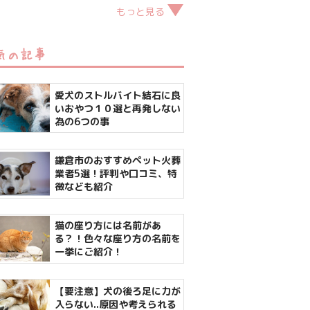
もっと見る
気の記事
愛犬のストルバイト結石に良
いおやつ１０選と再発しない
為の6つの事
鎌倉市のおすすめペット火葬
業者5選！評判や口コミ、特
徴なども紹介
猫の座り方には名前があ
る？！色々な座り方の名前を
一挙にご紹介！
【要注意】犬の後ろ足に力が
入らない..原因や考えられる