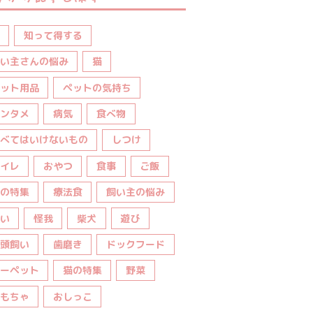
知って得する
い主さんの悩み
猫
ット用品
ペットの気持ち
ンタメ
病気
食べ物
べてはいけないもの
しつけ
イレ
おやつ
食事
ご飯
の特集
療法食
飼い主の悩み
い
怪我
柴犬
遊び
頭飼い
歯磨き
ドックフード
ーペット
猫の特集
野菜
もちゃ
おしっこ