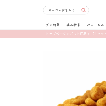
犬の特集
猫の特集
ペット用品
トップページ
> ペット用品
> 【キャッ