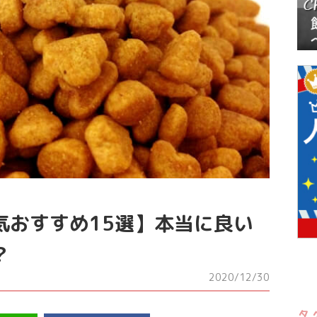
気おすすめ15選】本当に良い
？
2020/12/30
タ