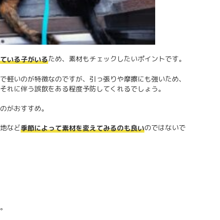
ため、素材もチェックしたいポイントです。
ている子がいる
で軽いのが特徴なのですが、引っ張りや摩擦にも強いため、
それに伴う誤飲をある程度予防してくれるでしょう。
のがおすすめ。
地など
のではないで
季節によって素材を変えてみるのも良い
。