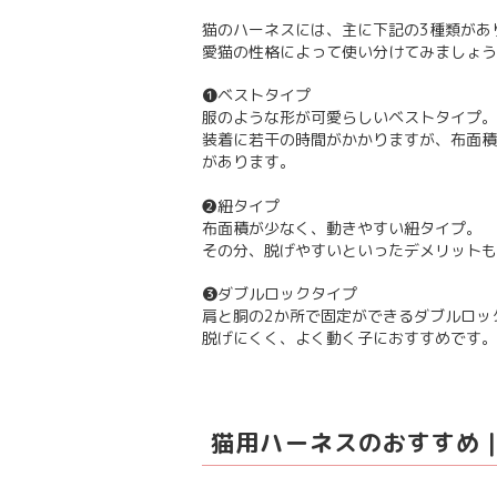
猫のハーネスには、主に下記の3種類があ
愛猫の性格によって使い分けてみましょう
❶ベストタイプ
服のような形が可愛らしいベストタイプ。
装着に若干の時間がかかりますが、布面積
があります。
❷紐タイプ
布面積が少なく、動きやすい紐タイプ。
その分、脱げやすいといったデメリットも
❸ダブルロックタイプ
肩と胴の2か所で固定ができるダブルロッ
脱げにくく、よく動く子におすすめです。
猫用ハーネスのおすすめ