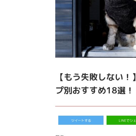
【もう失敗しない！
プ別おすすめ18選！
ツイートする
LINEでシ