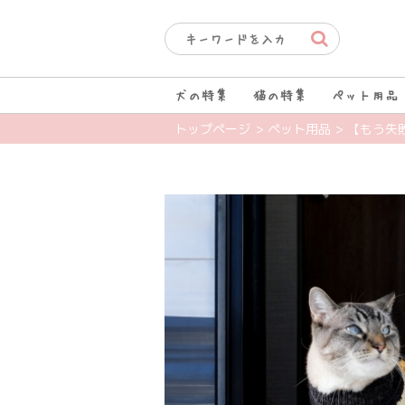
犬の特集
猫の特集
ペット用品
トップページ
> ペット用品
> 【もう失