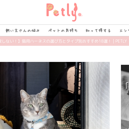
飼い主さんの悩み
ペットの気持ち
知って得する
エン
敗しない！】猫用ハーネスの選び方とタイプ別おすすめ18選！ | PETLY