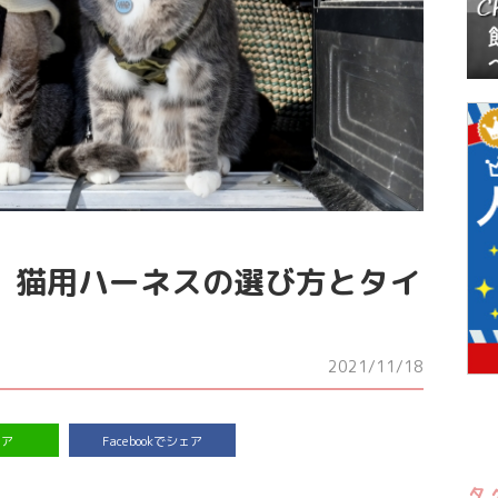
】猫用ハーネスの選び方とタイ
2021/11/18
ェア
Facebookでシェア
タ