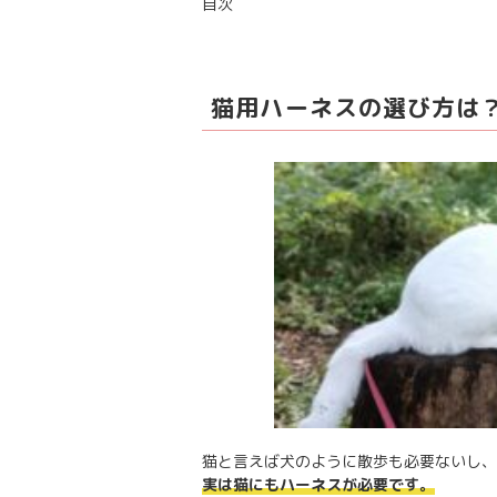
目次
猫用ハーネスの選び方は
猫と言えば犬のように散歩も必要ないし、
実は猫にもハーネスが必要です。