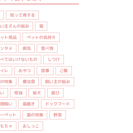
知って得する
い主さんの悩み
猫
ット用品
ペットの気持ち
ンタメ
病気
食べ物
べてはいけないもの
しつけ
イレ
おやつ
食事
ご飯
の特集
療法食
飼い主の悩み
い
怪我
柴犬
遊び
頭飼い
歯磨き
ドックフード
ーペット
猫の特集
野菜
もちゃ
おしっこ