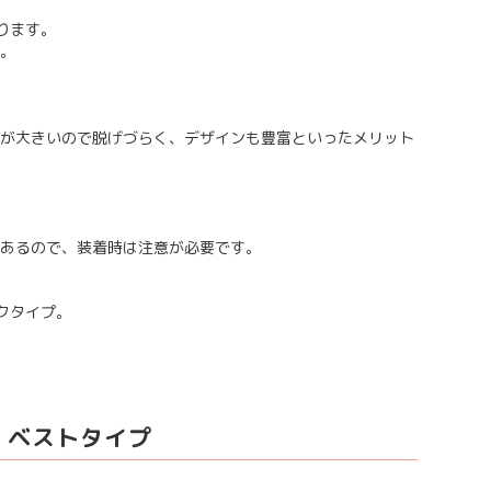
ります。
。
が大きいので脱げづらく、デザインも豊富といったメリット
あるので、装着時は注意が必要です。
クタイプ。
｜ベストタイプ