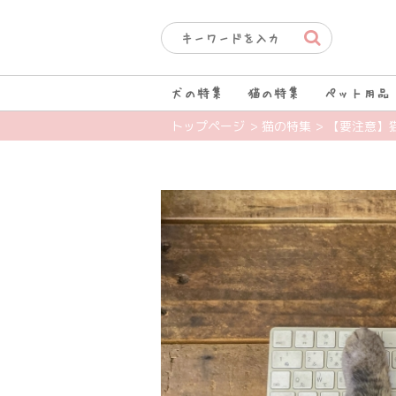
犬の特集
猫の特集
ペット用品
トップページ
> 猫の特集
> 【要注意】