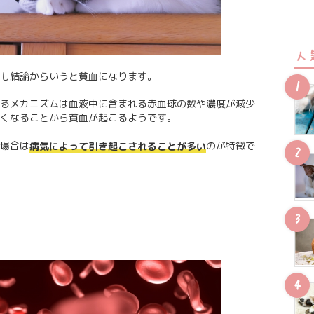
人
も結論からいうと貧血になります。
るメカニズムは血液中に含まれる赤血球の数や濃度が減少
くなることから貧血が起こるようです。
場合は
のが特徴で
病気によって引き起こされることが多い