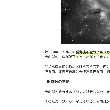
猫白血病ウイルスや
猫免疫不全ウイルスが
赤血球の生産が低下することがあります。
他にも貧血になる原因はさまざまで、内分
性貧血、非再生免疫介在性溶血性貧血、骨
● 鉄分の不足
赤血球を成分するためには鉄分は欠かせま
そのため、鉄分が不足していると赤血球を