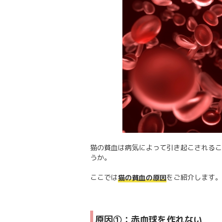
猫の貧血は病気によって引き起こされるこ
うか。
ここでは
をご紹介します。
猫の貧血の原因
原因①：赤血球を作れない