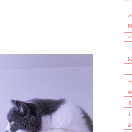
犬
飼
ペ
エ
食
ト
犬
臭
多
カ
お