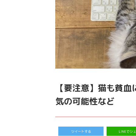
【要注意】猫も貧血
気の可能性など
ツイートする
LINEでシ