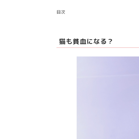
目次
猫も貧血になる？