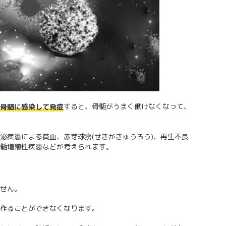
すると、骨髄がうまく働けなくなって、
骨髄に感染して発症
泌疾患による貧血、赤芽球癆(せきがきゅうろう)、再生不良
髄増殖性疾患などが考えられます。
せん。
作ることができなくなります。