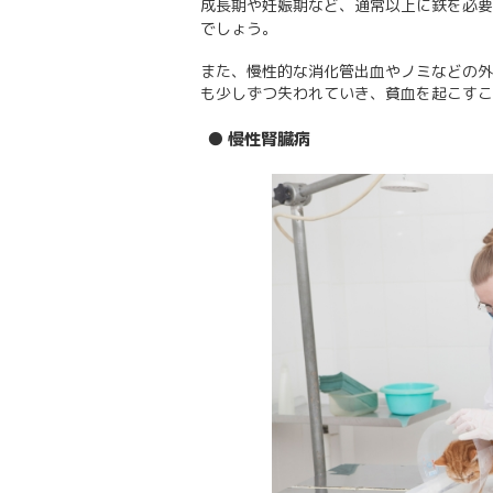
成長期や妊娠期など、通常以上に鉄を必要
でしょう。
また、慢性的な消化管出血やノミなどの外
も少しずつ失われていき、貧血を起こすこ
● 慢性腎臓病