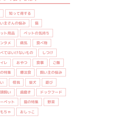
知って得する
い主さんの悩み
猫
ット用品
ペットの気持ち
ンタメ
病気
食べ物
べてはいけないもの
しつけ
イレ
おやつ
食事
ご飯
の特集
療法食
飼い主の悩み
い
怪我
柴犬
遊び
頭飼い
歯磨き
ドックフード
ーペット
猫の特集
野菜
もちゃ
おしっこ