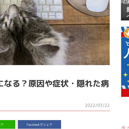
になる？原因や症状・隠れた病
2022/03/22
ェア
Facebookでシェア
タ